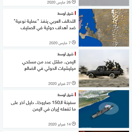
26 مارس 2020
l
شرق أوسط
التحالف العربي ينفذ "عملية نوعية"
ضد أهداف حوثية في الصليف
7 مارس 2020
l
شرق أوسط
اليمن.. مقتل عدد من مسلحي
ميليشيات الحوثي في الضالع
27 فبراير 2020
l
شرق أوسط
سفينة الـ150 صاروخا.. دليل آخر على
ما تفعله إيران في اليمن
14 فبراير 2020
l