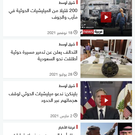
شرق أوسط
200 قتيلا من الميليشيات الحوثية في
مأرب والجوف
18 نوفمبر 2021
l
شرق أوسط
التحالف يعلن عن تدمير مسيرة حوثية
أطلقت نحو السعودية
28 يوليو 2021
l
شرق أوسط
بلينكن: ندعو ميليشيات الحوثي لوقف
هجماتهم عبر الحدود
2 مارس 2021
l
غرفة الأخبار
مطار أبها السعودي هدف لاعتداءات