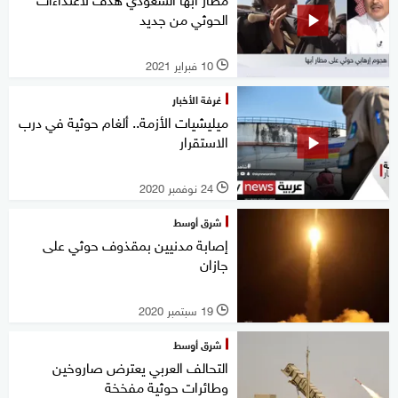
الحوثي من جديد
10 فبراير 2021
l
غرفة الأخبار
ميليشيات الأزمة.. ألغام حوثية في درب
الاستقرار
24 نوفمبر 2020
l
شرق أوسط
إصابة مدنيين بمقذوف حوثي على
جازان
19 سبتمبر 2020
l
شرق أوسط
التحالف العربي يعترض صاروخين
وطائرات حوثية مفخخة