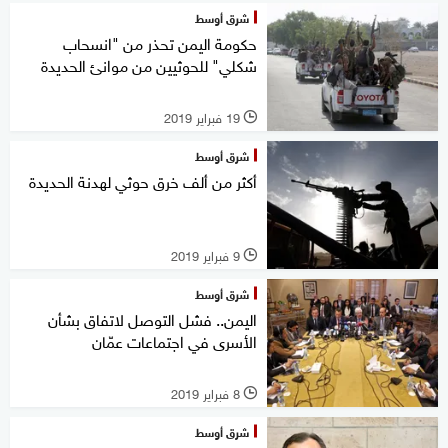
شرق أوسط
حكومة اليمن تحذر من "انسحاب
شكلي" للحوثيين من موانئ الحديدة
19 فبراير 2019
l
شرق أوسط
أكثر من ألف خرق حوثي لهدنة الحديدة
9 فبراير 2019
l
شرق أوسط
اليمن.. فشل التوصل لاتفاق بشأن
الأسرى في اجتماعات عمّان
8 فبراير 2019
l
شرق أوسط