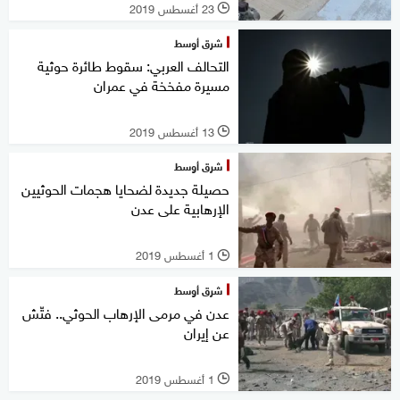
23 أغسطس 2019
l
شرق أوسط
التحالف العربي: سقوط طائرة حوثية
مسيرة مفخخة في عمران
13 أغسطس 2019
l
شرق أوسط
حصيلة جديدة لضحايا هجمات الحوثيين
الإرهابية على عدن
1 أغسطس 2019
l
شرق أوسط
عدن في مرمى الإرهاب الحوثي.. فتّش
عن إيران
1 أغسطس 2019
l