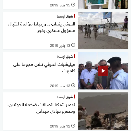
15 يناير 2019
l
شرق أوسط
الحوثي يتمادى.. وإحباط مؤامرة اغتيال
مسؤول عسكري رفيع
13 يناير 2019
l
شرق أوسط
ميليشيات الحوثي تشن هجوما على
كاميرت
13 يناير 2019
l
شرق أوسط
تدمير شبكة اتصالات ضخمة للحوثيين..
ومصرع قيادي ميداني
12 يناير 2019
l