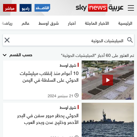
راديو
مباشر
الرئيسية
الأخبار العاجلة
أخبار
شرق أوسط
عالم
رياضة
حسب القسم
تم العثور على 60 أخبار "الميليشيات الحوثية"
شرق أوسط
10 أعوام منذ إنقلاب ميليشيات
الحوثي على السلطة في اليمن
21 سبتمبر 2024
l
شرق أوسط
الحوثي يحظر مرور سفن في البحر
الأحمر وخليج عدن وبحر العرب