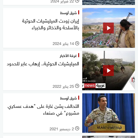
22 فبراير 2024
l
شرق أوسط
إيران زودت الميليشيات الحوثية
بالأسلحة والذخائر والخبراء
14 يناير 2024
l
غرفة الأخبار
الميليشيات الحوثية.. إرهاب عابر للحدود
25 يناير 2022
l
شرق أوسط
التحالف يشن غارة على "هدف عسكري
مشروع" في صنعاء
2 ديسمبر 2021
l