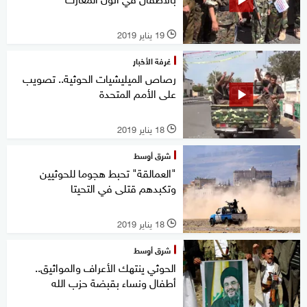
19 يناير 2019
l
غرفة الأخبار
رصاص الميليشيات الحوثية.. تصويب
على الأمم المتحدة
18 يناير 2019
l
شرق أوسط
"العمالقة" تحبط هجوما للحوثيين
وتكبدهم قتلى في التحيتا
18 يناير 2019
l
شرق أوسط
الحوثي ينتهك الأعراف والمواثيق..
أطفال ونساء بقبضة حزب الله