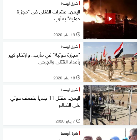
شرق أوسط
اليمن.. عشرات القتلى في "مجزرة
حوثية" بمأرب
19 يناير 2020
l
شرق أوسط
"مجزرة حوثية" في مأرب.. وارتفاع كبير
بأعداد القتلى والجرحى
18 يناير 2020
l
شرق أوسط
اليمن.. مقتل 11 جندياً بقصف حوثي
على الضالع
7 يناير 2020
l
شرق أوسط