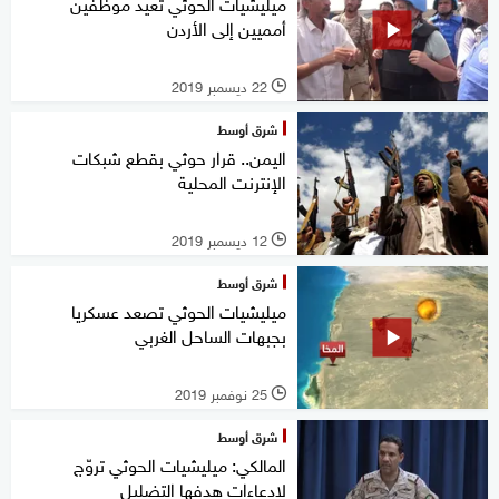
ميليشيات الحوثي تعيد موظفين
أمميين إلى الأردن
22 ديسمبر 2019
l
شرق أوسط
اليمن.. قرار حوثي بقطع شبكات
الإنترنت المحلية
12 ديسمبر 2019
l
شرق أوسط
ميليشيات الحوثي تصعد عسكريا
بجبهات الساحل الغربي
25 نوفمبر 2019
l
شرق أوسط
المالكي: ميليشيات الحوثي تروّج
لادعاءات هدفها التضليل