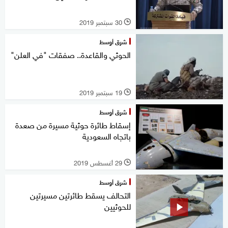
30 سبتمبر 2019
l
شرق أوسط
الحوثي والقاعدة.. صفقات "في العلن"
19 سبتمبر 2019
l
شرق أوسط
إسقاط طائرة حوثية مسيرة من صعدة
باتجاه السعودية
29 أغسطس 2019
l
شرق أوسط
التحالف يسقط طائرتين مسيرتين
للحوثيين