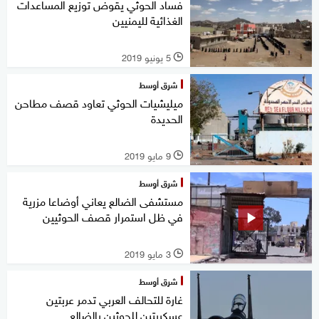
فساد الحوثي يقوض توزيع المساعدات
الغذائية لليمنيين
5 يونيو 2019
l
شرق أوسط
ميليشيات الحوثي تعاود قصف مطاحن
الحديدة
9 مايو 2019
l
شرق أوسط
مستشفى الضالع يعاني أوضاعا مزرية
في ظل استمرار قصف الحوثيين
3 مايو 2019
l
شرق أوسط
غارة للتحالف العربي تدمر عربتين
عسكريتين للحوثين بالضالع