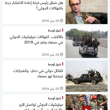
هل ضاق رئيس لجنة إعادة الانتشار ذرعا
بانتهاكات الحوثي؟
23 يناير 2019
l
شرق أوسط
بالآلاف.. انتهاكات ميليشيات الحوثي
في صنعاء وتعز في 2018
23 يناير 2019
l
شرق أوسط
اقتتال حوثي في ذمار.. وانفجارات
ضخمة تهز صنعاء
23 يناير 2019
l
شرق أوسط
ميليشيات الحوثي تواصل الزج
بالأطفال في أتون المعارك