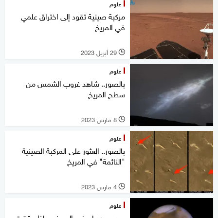
علوم
مركبة صينية تقود إلى اختراق علمي
في المريخ
29 أبريل 2023
l
علوم
بالصور.. شاهد غروب الشمس من
سطح المريخ
8 مارس 2023
l
علوم
بالصور.. العثور على المركبة الصينية
"النائمة" في المريخ
4 مارس 2023
l
علوم
بعد مرور عام في المريخ.. ماذا حققت