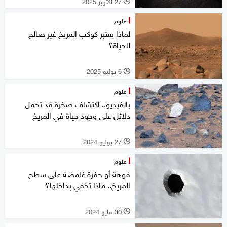
27 أكتوبر 2025
l
علوم
لماذا يعتبر كوكب المريخ غير صالح
للحياة؟
6 يوليو 2025
l
علوم
بالفيديو.. اكتشاف صخرة قد تحمل
دلائل على وجود حياة في المريخ
27 يوليو 2024
l
علوم
فوهة أو حفرة غامضة على سطح
المريخ.. ماذا تخفي بداخلها؟
30 مايو 2024
l