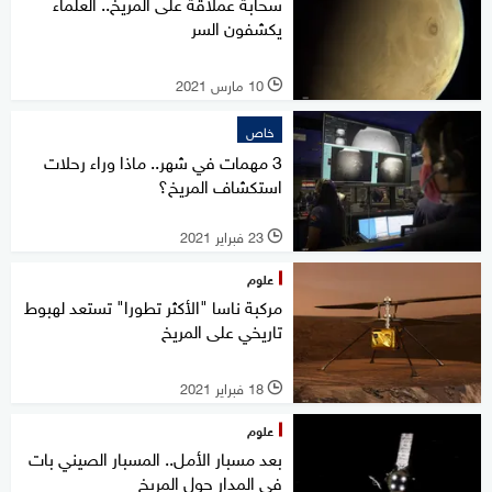
سحابة عملاقة على المريخ.. العلماء
يكشفون السر
10 مارس 2021
l
خاص
3 مهمات في شهر.. ماذا وراء رحلات
استكشاف المريخ؟
23 فبراير 2021
l
علوم
مركبة ناسا "الأكثر تطورا" تستعد لهبوط
تاريخي على المريخ
18 فبراير 2021
l
علوم
بعد مسبار الأمل.. المسبار الصيني بات
في المدار حول المريخ