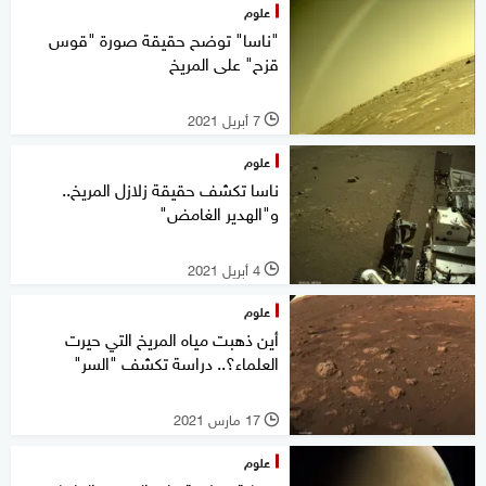
علوم
"ناسا" توضح حقيقة صورة "قوس
قزح" على المريخ
7 أبريل 2021
l
علوم
ناسا تكشف حقيقة زلازل المريخ..
و"الهدير الغامض"
4 أبريل 2021
l
علوم
أين ذهبت مياه المريخ التي حيرت
العلماء؟.. دراسة تكشف "السر"
17 مارس 2021
l
علوم