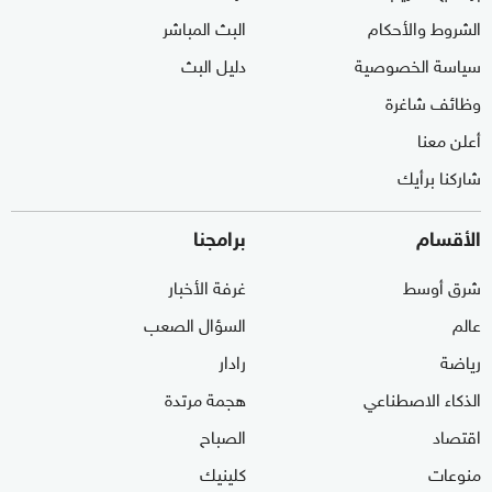
الشروط والأحكام
البث المباشر
سياسة الخصوصية
دليل البث
وظائف شاغرة
أعلن معنا
شاركنا برأيك
الأقسام
برامجنا
شرق أوسط
غرفة الأخبار
عالم
السؤال الصعب
رياضة
رادار
الذكاء الاصطناعي
هجمة مرتدة
اقتصاد
الصباح
منوعات
كلينيك