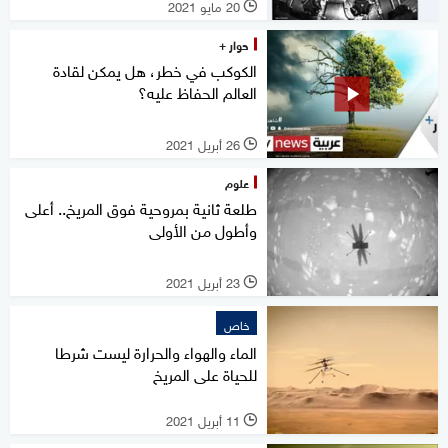
20 مايو 2021
l
حوار +
الكوكب في خطر، هل يمكن لقادة
العالم الحفاظ عليه؟
26 أبريل 2021
l
علوم
طلعة ثانية بمروحية فوق المريخ.. أعلى
وأطول من الأولى
23 أبريل 2021
l
خاص
الماء والهواء والحرارة ليست شرطا
للحياة على المريخ
11 أبريل 2021
l