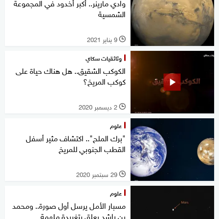
وادي مارينر.. أكبر أخدود في المجموعة
الشمسية
9 يناير 2021
l
وثائقيات سكاي
الكوكب الشقيق.. هل هناك حياة على
كوكب المريخ؟
2 ديسمبر 2020
l
علوم
"برك الملح".. اكتشاف مثير أسفل
القطب الجنوبي للمريخ
29 سبتمبر 2020
l
علوم
مسبار الأمل يرسل أول صورة.. ومحمد
بن راشد يعلق بتغريدة ملهمة