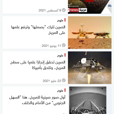
9 أغسطس 2021
l
علوم
الصين تترك "بصمتها" وترفع علمها
على المريخ
11 يونيو 2021
l
علوم
الصين تحقق إنجازا علميا على سطح
المريخ.. وتلحق بأميركا
22 مايو 2021
l
علوم
أول صور صينية للمريخ.. هنا "السهل
الجنوبي" من الأمام والخلف