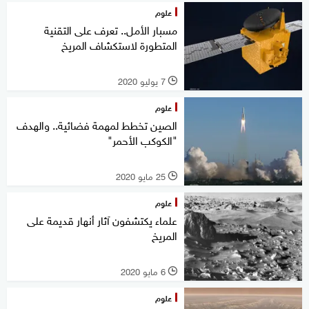
علوم
مسبار الأمل.. تعرف على التقنية
المتطورة لاستكشاف المريخ
7 يوليو 2020
l
علوم
الصين تخطط لمهمة فضائية.. والهدف
"الكوكب الأحمر"
25 مايو 2020
l
علوم
علماء يكتشفون آثار أنهار قديمة على
المريخ
6 مايو 2020
l
علوم