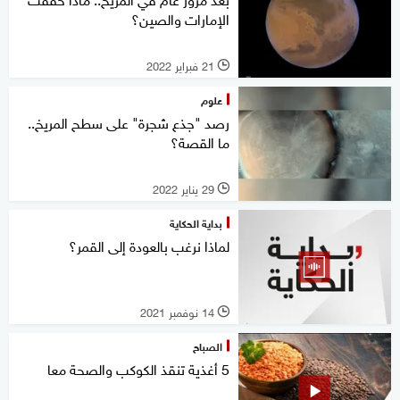
الإمارات والصين؟
21 فبراير 2022
l
علوم
رصد "جذع شجرة" على سطح المريخ..
ما القصة؟
29 يناير 2022
l
بداية الحكاية
لماذا نرغب بالعودة إلى القمر؟
14 نوفمبر 2021
l
الصباح
5 أغذية تنقذ الكوكب والصحة معا