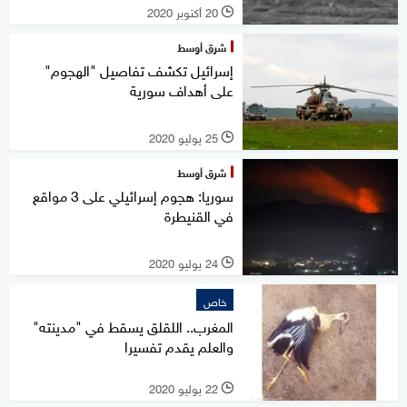
20 أكتوبر 2020
l
شرق أوسط
إسرائيل تكشف تفاصيل "الهجوم"
على أهداف سورية
25 يوليو 2020
l
شرق أوسط
سوريا: هجوم إسرائيلي على 3 مواقع
في القنيطرة
24 يوليو 2020
l
خاص
المغرب.. اللقلق يسقط في "مدينته"
والعلم يقدم تفسيرا
22 يوليو 2020
l