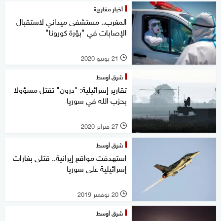
أخبار مغاربية
المغرب.. مستشفى ميداني لاستقبال
الإصابات في "بؤرة كورونا"
21 يونيو 2020
l
شرق أوسط
تقارير إسرائيلية: "درون" تقتل مسؤولا
بحزب الله في سوريا
27 فبراير 2020
l
شرق أوسط
استهدفت مواقع إيرانية.. قتلى بغارات
إسرائيلية على سوريا
20 نوفمبر 2019
l
شرق أوسط