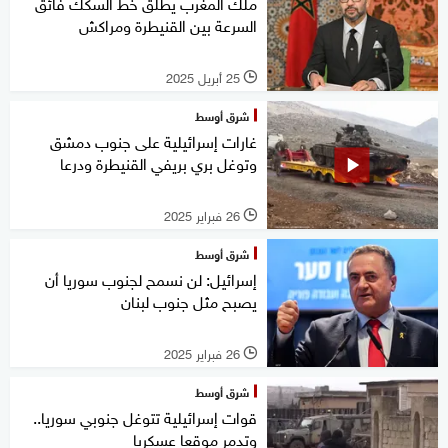
ملك المغرب يطلق خط السكك فائق
السرعة بين القنيطرة ومراكش
25 أبريل 2025
l
شرق أوسط
غارات إسرائيلية على جنوب دمشق
وتوغل بري بريفي القنيطرة ودرعا
26 فبراير 2025
l
شرق أوسط
إسرائيل: لن نسمح لجنوب سوريا أن
يصبح مثل جنوب لبنان
26 فبراير 2025
l
شرق أوسط
قوات إسرائيلية تتوغل جنوبي سوريا..
وتدمر موقعا عسكريا