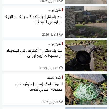
11 أبريل 2026
l
شرق أوسط
سوريا.. قتيل باستهداف دبابة إسرائيلية
سيارة في القنيطرة
3 أبريل 2026
l
شرق أوسط
سوريا.. مقتل 4 أشخاص في السويداء
إثر سقوط صاروخ إيراني
28 فبراير 2026
l
شرق أوسط
للمرة الثانية.. إسرائيل ترش "مواد
مجهولة" جنوبي سوريا
27 يناير 2026
l