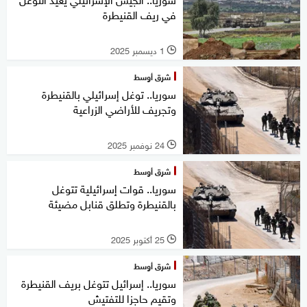
في ريف القنيطرة
1 ديسمبر 2025
l
شرق أوسط
سوريا.. توغل إسرائيلي بالقنيطرة
وتجريف للأراضي الزراعية
24 نوفمبر 2025
l
شرق أوسط
سوريا.. قوات إسرائيلية تتوغل
بالقنيطرة وتطلق قنابل مضيئة
25 أكتوبر 2025
l
شرق أوسط
سوريا.. إسرائيل تتوغل بريف القنيطرة
وتقيم حاجزا للتفتيش