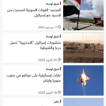
شرق أوسط
المرصد: القوات السورية انسحبت من
الحدود مع إسرائيل
7 ديسمبر 2024
l
شرق أوسط
منشورات إسرائيل "التحذيرية" تصل
درعا والقنيطرة
25 أكتوبر 2023
l
شرق أوسط
غارات إسرائيلية على مواقع في جنوب
سوريا ولبنان
18 أكتوبر 2023
l
عالم