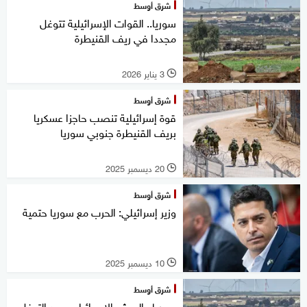
شرق أوسط
سوريا.. القوات الإسرائيلية تتوغل
مجددا في ريف القنيطرة
3 يناير 2026
l
شرق أوسط
قوة إسرائيلية تنصب حاجزا عسكريا
بريف القنيطرة جنوبي سوريا
20 ديسمبر 2025
l
شرق أوسط
وزير إسرائيلي: الحرب مع سوريا حتمية
10 ديسمبر 2025
l
شرق أوسط
سوريا.. الجيش الإسرائيلي يعيد التوغل