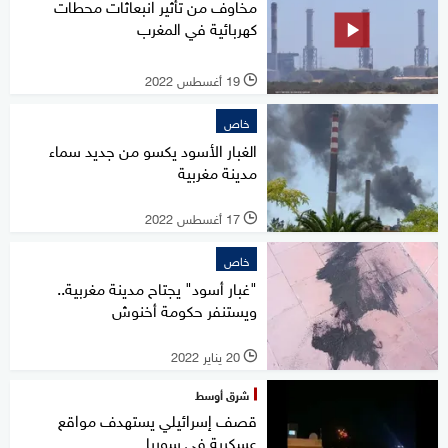
مخاوف من تأثير انبعاثات محطات
كهربائية في المغرب
19 أغسطس 2022
l
خاص
الغبار الأسود يكسو من جديد سماء
مدينة مغربية
17 أغسطس 2022
l
خاص
"غبار أسود" يجتاح مدينة مغربية..
ويستنفر حكومة أخنوش
20 يناير 2022
l
شرق أوسط
قصف إسرائيلي يستهدف مواقع
عسكرية في سوريا