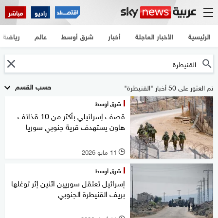
راديو
مباشر
الرئيسية
الأخبار العاجلة
أخبار
شرق أوسط
عالم
رياضة
حسب القسم
تم العثور على 50 أخبار "القنيطرة"
شرق أوسط
قصف إسرائيلي بأكثر من 10 قذائف
هاون يستهدف قرية جنوبي سوريا
11 مايو 2026
l
شرق أوسط
إسرائيل تعتقل سوريين اثنين إثر توغلها
بريف القنيطرة الجنوبي