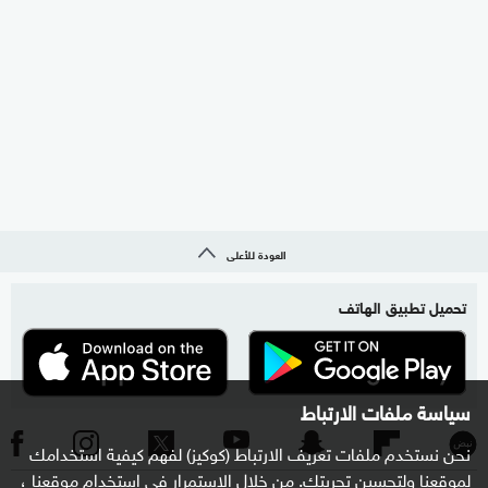
العودة للأعلى
تحميل تطبيق الهاتف
سياسة ملفات الارتباط
نحن نستخدم ملفات تعريف الارتباط (كوكيز) لفهم كيفية استخدامك
لموقعنا ولتحسين تجربتك. من خلال الاستمرار في استخدام موقعنا ،