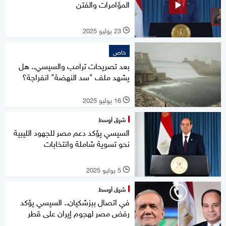
المؤامرات والفتن
23 يوليو 2025
l
خاص
بعد تصريحات ترامب والسيسي.. هل
يشهد ملف "سد النهضة" انفراجة؟
16 يوليو 2025
l
شرق أوسط
السيسي يؤكد دعم مصر للجهود الليبية
نحو تسوية شاملة وانتخابات
5 يوليو 2025
l
شرق أوسط
في اتصال ببزشكيان.. السيسي يؤكد
رفض مصر لهجوم إيران على قطر