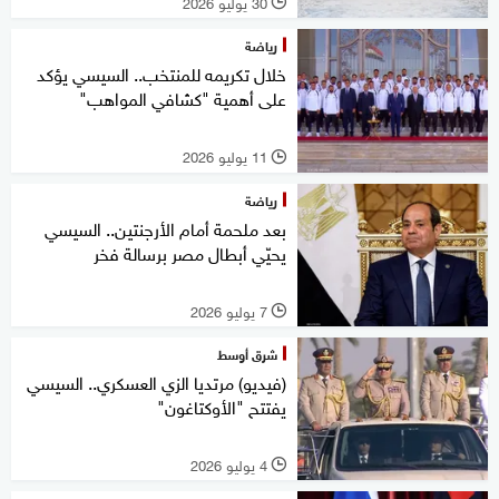
30 يوليو 2026
l
رياضة
خلال تكريمه للمنتخب.. السيسي يؤكد
على أهمية "كشافي المواهب"
11 يوليو 2026
l
رياضة
بعد ملحمة أمام الأرجنتين.. السيسي
يحيّي أبطال مصر برسالة فخر
7 يوليو 2026
l
شرق أوسط
(فيديو) مرتديا الزي العسكري.. السيسي
يفتتح "الأوكتاغون"
4 يوليو 2026
l