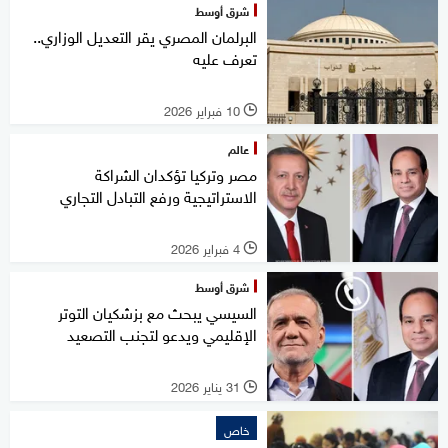
شرق أوسط
البرلمان المصري يقر التعديل الوزاري..
تعرف عليه
10 فبراير 2026
l
عالم
مصر وتركيا تؤكدان الشراكة
الاستراتيجية ورفع التبادل التجاري
4 فبراير 2026
l
شرق أوسط
السيسي يبحث مع بزشكيان التوتر
الإقليمي ويدعو لتجنب التصعيد
31 يناير 2026
l
خاص