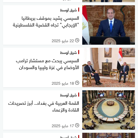
شرق أوسط
السيسي يشيد بموقف بريطانيا
"الإيجابي" تجاه القضية الفلسطينية
22 مايو 2025
l
شرق أوسط
السيسي يبحث مع مستشار ترامب
الأوضاع في غزة وليبيا والسودان
18 مايو 2025
l
شرق أوسط
القمة العربية في بغداد.. أبرز تصريحات
القادة والزعماء
17 مايو 2025
l
شرق أوسط