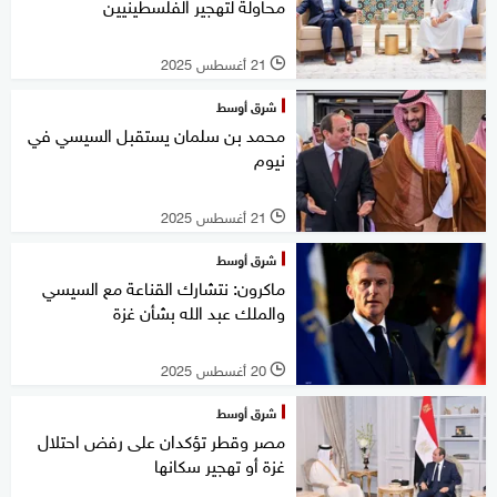
محاولة لتهجير الفلسطينيين
21 أغسطس 2025
l
شرق أوسط
محمد بن سلمان يستقبل السيسي في
نيوم
21 أغسطس 2025
l
شرق أوسط
ماكرون: نتشارك القناعة مع السيسي
والملك عبد الله بشأن غزة
20 أغسطس 2025
l
شرق أوسط
مصر وقطر تؤكدان على رفض احتلال
غزة أو تهجير سكانها