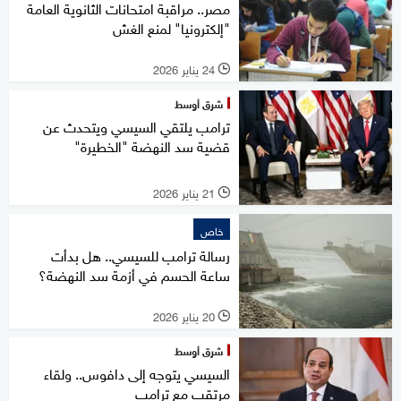
مصر.. مراقبة امتحانات الثانوية العامة
"إلكترونيا" لمنع الغش
24 يناير 2026
l
شرق أوسط
ترامب يلتقي السيسي ويتحدث عن
قضية سد النهضة "الخطيرة"
21 يناير 2026
l
خاص
رسالة ترامب للسيسي.. هل بدأت
ساعة الحسم في أزمة سد النهضة؟
20 يناير 2026
l
شرق أوسط
السيسي يتوجه إلى دافوس.. ولقاء
مرتقب مع ترامب