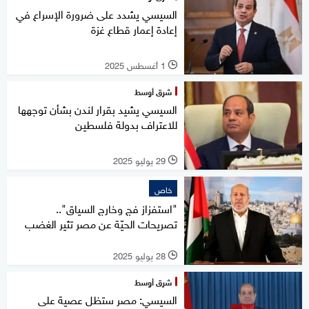
السيسي يشدد على ضرورة الإسراع في
إعادة إعمار قطاع غزة
1 أغسطس 2025
l
شرق أوسط
السيسي يشيد بقرار لندن بشأن توجهها
للاعتراف بدولة فلسطين
29 يوليو 2025
l
خاص
"استفزاز فج وخارج السياق"..
تصريحات الحيّة عن مصر تثير الغضب
28 يوليو 2025
l
شرق أوسط
السيسي: مصر ستظل عصية على