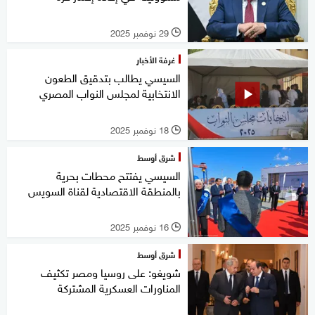
29 نوفمبر 2025
l
غرفة الأخبار
السيسي يطالب بتدقيق الطعون
الانتخابية لمجلس النواب المصري
18 نوفمبر 2025
l
شرق أوسط
السيسي يفتتح محطات بحرية
بالمنطقة الاقتصادية لقناة السويس
16 نوفمبر 2025
l
شرق أوسط
شويغو: على روسيا ومصر تكثيف
المناورات العسكرية المشتركة