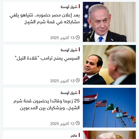
شرق أوسط
بعد إعلان مصر حضوره.. نتنياهو يلغي
مشاركته في قمة شرم الشيخ
13 أكتوبر 2025
l
شرق أوسط
السيسي يمنح ترامب "قلادة النيل"
13 أكتوبر 2025
l
شرق أوسط
25 زعيما وقائدا يحضرون قمة شرم
الشيخ.. وبزشكيان بين المدعوين
12 أكتوبر 2025
l
عالم