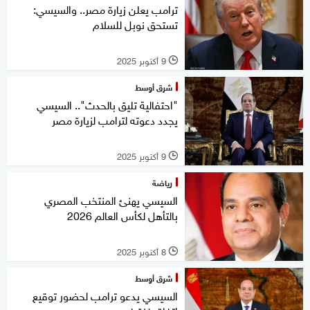
ترامب يعلن زيارة مصر.. والسيسي:
تستحق نوبل للسلام
9 أكتوبر 2025
l
شرق أوسط
"احتفالية تليق بالحدث".. السيسي
يجدد دعوته لترامب لزيارة مصر
9 أكتوبر 2025
l
رياضة
السيسي يهنئ المنتخب المصري
بالتأهل لكأس العالم 2026
8 أكتوبر 2025
l
شرق أوسط
السيسي يدعو ترامب لحضور توقيع