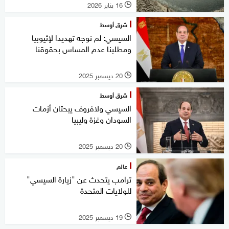
16 يناير 2026
l
شرق أوسط
السيسي: لم نوجه تهديدا لإثيوبيا
ومطلبنا عدم المساس بحقوقنا
20 ديسمبر 2025
l
شرق أوسط
السيسي ولافروف يبحثان أزمات
السودان وغزة وليبيا
20 ديسمبر 2025
l
عالم
ترامب يتحدث عن "زيارة السيسي"
للولايات المتحدة
19 ديسمبر 2025
l