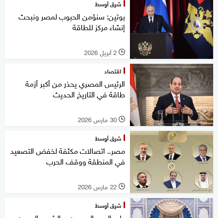
شرق أوسط
بوتين: سنؤمن الحبوب لمصر ونبحث
إنشاء مركز للطاقة
2 أبريل 2026
l
اقتصاد
الرئيس المصري يحذر من أكبر أزمة
طاقة في التاريخ الحديث
30 مارس 2026
l
شرق أوسط
مصر.. اتصالات مكثفة لخفض التصعيد
في المنطقة ووقف الحرب
22 مارس 2026
l
شرق أوسط
ولي العهد السعودي والرئيس المصري