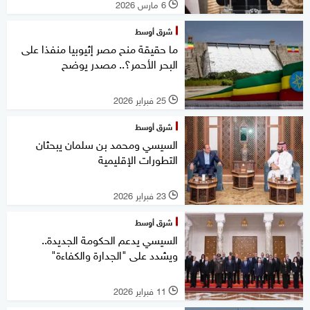
6 مارس 2026
l
شرق أوسط
ما حقيقة منح مصر إثيوبيا منفذا على
البحر الأحمر؟.. مصدر يوضح
25 فبراير 2026
l
شرق أوسط
السيسي ومحمد بن سلمان يبحثان
التطورات الإقليمية
23 فبراير 2026
l
شرق أوسط
السيسي يدعم الحكومة الجديدة..
ويشدد على "الجدارة والكفاءة"
11 فبراير 2026
l