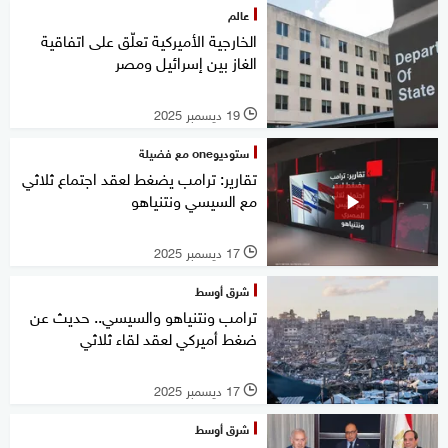
عالم
الخارجية الأميركية تعلّق على اتفاقية
الغاز بين إسرائيل ومصر
19 ديسمبر 2025
l
ستوديوone مع فضيلة
تقارير: ترامب يضغط لعقد اجتماع ثلاثي
مع السيسي ونتنياهو
17 ديسمبر 2025
l
شرق أوسط
ترامب ونتنياهو والسيسي.. حديث عن
ضغط أميركي لعقد لقاء ثلاثي
17 ديسمبر 2025
l
شرق أوسط