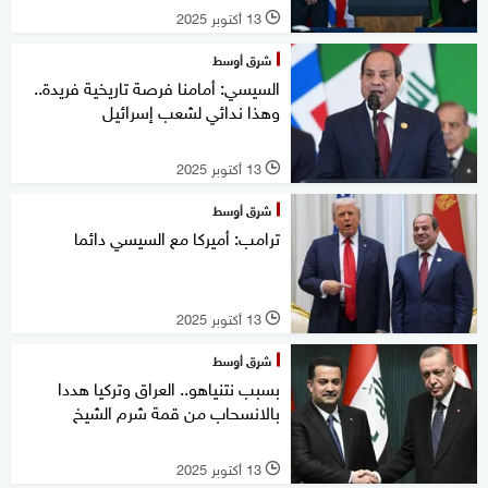
13 أكتوبر 2025
l
شرق أوسط
السيسي: أمامنا فرصة تاريخية فريدة..
وهذا ندائي لشعب إسرائيل
13 أكتوبر 2025
l
شرق أوسط
ترامب: أميركا مع السيسي دائما
13 أكتوبر 2025
l
شرق أوسط
بسبب نتنياهو.. العراق وتركيا هددا
بالانسحاب من قمة شرم الشيخ
13 أكتوبر 2025
l