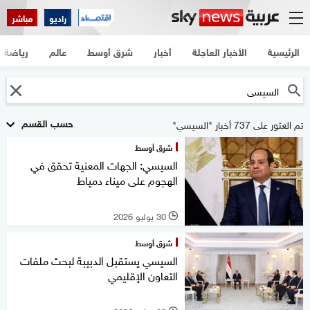
راديو
مباشر
الرئيسية
الأخبار العاجلة
أخبار
شرق أوسط
عالم
رياضة
حسب القسم
تم العثور على 737 أخبار "السيسي"
شرق أوسط
السيسي: الجهات المعنية تحقق في
الهجوم على ميناء دمياط
30 يوليو 2026
l
شرق أوسط
السيسي يستقبل الدبيبة لبحث ملفات
التعاون الإقليمي