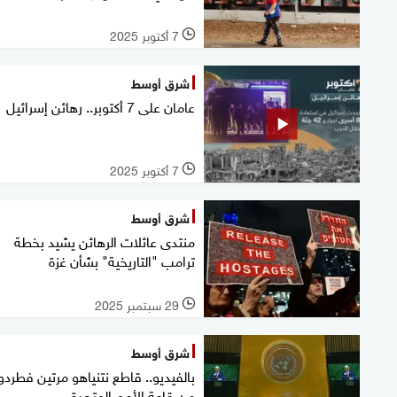
7 أكتوبر 2025
l
شرق أوسط
عامان على 7 أكتوبر.. رهائن إسرائيل
7 أكتوبر 2025
l
شرق أوسط
منتدى عائلات الرهائن يشيد بخطة
ترامب "التاريخية" بشأن غزة
29 سبتمبر 2025
l
شرق أوسط
بالفيديو.. قاطع نتنياهو مرتين فطردو
من قاعة الأمم المتحدة