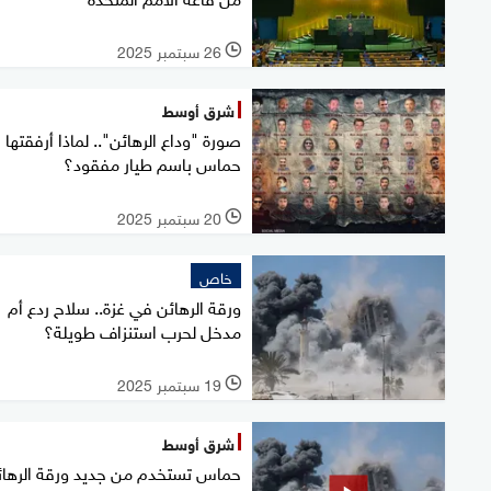
26 سبتمبر 2025
l
شرق أوسط
صورة "وداع الرهائن".. لماذا أرفقتها
حماس باسم طيار مفقود؟
20 سبتمبر 2025
l
خاص
ورقة الرهائن في غزة.. سلاح ردع أم
مدخل لحرب استنزاف طويلة؟
19 سبتمبر 2025
l
شرق أوسط
حماس تستخدم من جديد ورقة الرهائ