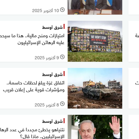
10 أكتوبر 2025
l
شرق أوسط
لال 72 ساعة
امتيازات ومنح مالية.. هذا ما سيح
عليه الرهائن الإسرائيليون
9 أكتوبر 2025
l
شرق أوسط
ت
اتفاق غزة يبلغ لحظات حاسمة..
ومؤشرات قوية على إعلان قريب
8 أكتوبر 2025
l
شرق أوسط
نتنياهو يخطئ مجددا في عدد الرها
الإسرائيليين.. ماذا قال؟