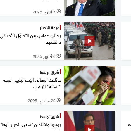
7 أكتوبر 2025
l
غرفة الأخبار
رهائن حماس بين التفاؤل الأميركي
والتهديد
6 أكتوبر 2025
l
شرق أوسط
عائلات الرهائن الإسرائيليين توجه
"رسالة" لترامب
29 سبتمبر 2025
l
شرق أوسط
ه
روبيو: واشنطن تسعى لتحرير الرها
غزة