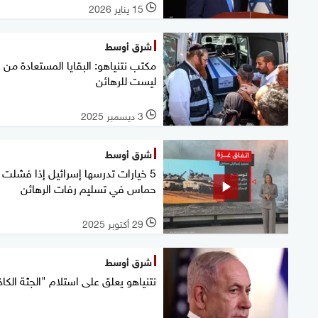
15 يناير 2026
l
شرق أوسط
مكتب نتنياهو: البقايا المستعادة من 
ليست للرهائن
3 ديسمبر 2025
l
شرق أوسط
5 خيارات تدرسها إسرائيل إذا فشلت
حماس في تسليم رفات الرهائن
29 أكتوبر 2025
l
شرق أوسط
نتنياهو يعلق على استلام "الجثة الكاذ