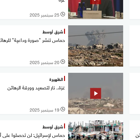
25 سبتمبر 2025
l
شرق أوسط
حماس تنشر "صورة وداعية" للرهائ
20 سبتمبر 2025
l
الظهيرة
غزة.. نار لتصعيد وورقة الرهائن
19 سبتمبر 2025
l
شرق أوسط
ن
حماس لإسرائيل: لن تحصلوا على أ