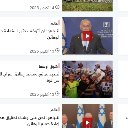
14 أكتوبر 2025
l
عالم
نتنياهو: لن أتوقف حتى استعادة ج
الرهائن
13 أكتوبر 2025
l
شرق أوسط
تحديد موقع وموعد إطلاق سراح ال
من غزة
13 أكتوبر 2025
l
عالم
نتنياهو: نحن على وشك تحقيق ه
إعادة جميع الرهائن