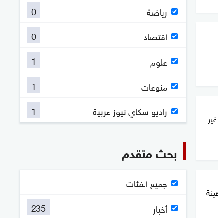
0
رياضة
0
اقتصاد
1
علوم
1
منوعات
1
راديو سكاي نيوز عربية
غير
بحث متقدم
جميع الفئات
ينة
235
أخبار