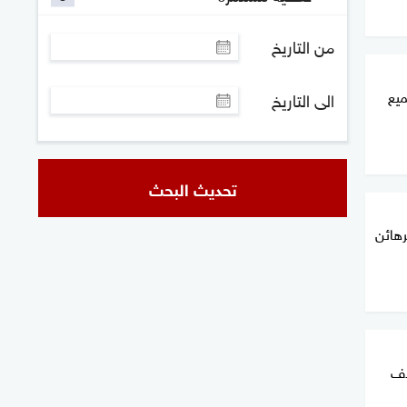
من التاريخ
ميع
الى التاريخ
تحديث البحث
رهائن
دف