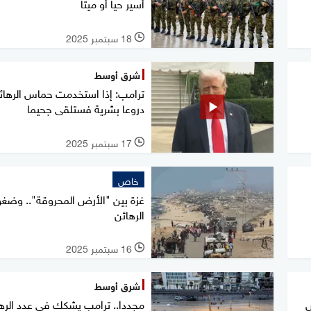
أسير حيا أو ميتا
18 سبتمبر 2025
l
شرق أوسط
ترامب: إذا استخدمت حماس الرهائ
دروعا بشرية فستلقى جحيما
17 سبتمبر 2025
l
خاص
غزة بين "الأرض المحروقة".. وضغ
الرهائن
16 سبتمبر 2025
l
شرق أوسط
ض
مجددا.. ترامب يشكك في عدد الره