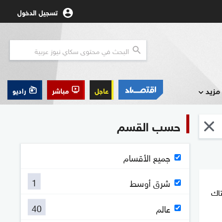
تسجيل الدخول
مزيد
عاجل
مباشر
راديو
حسب القسم
جميع الأقسام
1
شرق أوسط
تاك
40
عالم