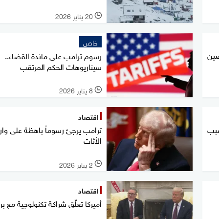
20 يناير 2026
l
خاص
صين
رسوم ترامب على مائدة القضاء..
سيناريوهات الحكم المرتقب
8 يناير 2026
l
اقتصاد
سبب
ترامب يرجئ رسوماً باهظة على وار
الأثاث
2 يناير 2026
l
اقتصاد
أميركا تعلّق شراكة تكنولوجية مع بري