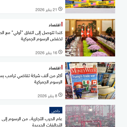
21 يناير 2026
l
اقتصاد
كندا تتوصل إلى اتفاق "أولي" مع ال
لخفض الرسوم الجمركية
16 يناير 2026
l
اقتصاد
أكثر من ألف شركة تقاضي ترامب ب
الرسوم الجمركية
8 يناير 2026
l
خاص
عام الحرب التجارية.. من الرسوم إلى
التحالفات الجديدة