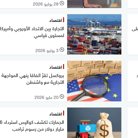
28 يوليو 2026
l
اقتصاد
ديدة بـ 50% على
التجارة بين الاتحاد الأوروبي وأميركا
لمستوى قياسي
3 يوليو 2026
l
اقتصاد
بروكسل تقرّ اتفاقا ينهي المواجهة
التجارية مع واشنطن
20 مايو 2026
l
اقتصاد
الجمارك تك
مليار دولار من رسوم ترامب