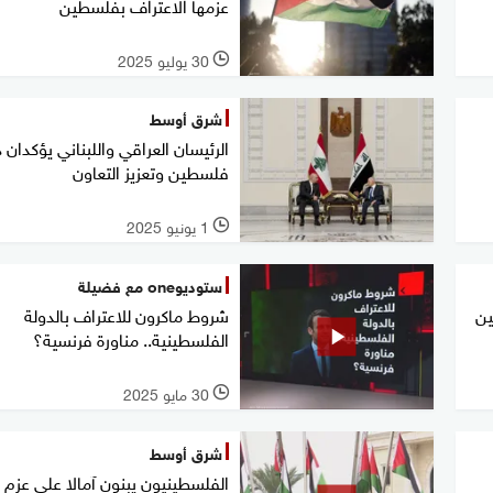
عزمها الاعتراف بفلسطين
30 يوليو 2025
l
شرق أوسط
الرئيسان العراقي واللبناني يؤكدان 
فلسطين وتعزيز التعاون
1 يونيو 2025
l
ستوديوone مع فضيلة
ين
شروط ماكرون للاعتراف بالدولة
الفلسطينية.. مناورة فرنسية؟
30 مايو 2025
l
شرق أوسط
الفلسطينيون يبنون آمالا على عزم 