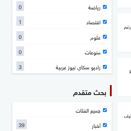
0
رياضة
1
اقتصاد
رغم
0
علوم
0
منوعات
3
راديو سكاي نيوز عربية
بحث متقدم
جميع الفئات
ترف
39
أخبار