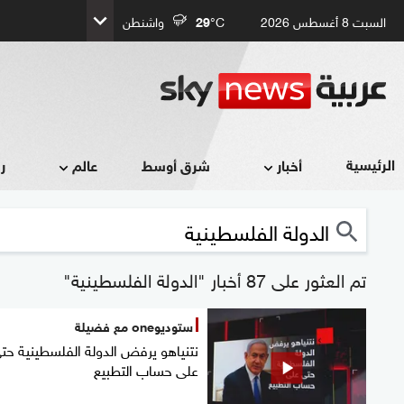
السبت 8 أغسطس 2026
°C
29
واشنطن
الرئيسية
أخبار
شرق أوسط
عالم
ر
تم العثور على 87 أخبار "الدولة الفلسطينية"
ستوديوone مع فضيلة
نتنياهو يرفض الدولة الفلسطينية حت
على حساب التطبيع