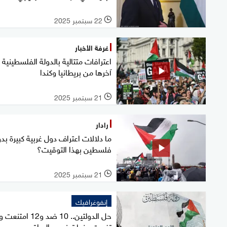
22 سبتمبر 2025
l
غرفة الأخبار
اعترافات متتالية بالدولة الفلسطينية
آخرها من بريطانيا وكندا
21 سبتمبر 2025
l
رادار
ما دلالات اعتراف دول غربية كبيرة بدو
فلسطين بهذا التوقيت؟
21 سبتمبر 2025
l
إنفوغرافيك
تغيبت بينها تونس والعراق