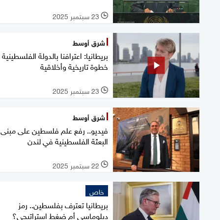
23 سبتمبر 2025
l
شرق أوسط
بريطانيا: اعترافنا بالدولة الفلسطينية
خطوة تاريخية وأخلاقية
23 سبتمبر 2025
l
شرق أوسط
فيديو.. رفع علم فلسطين على مبنى
البعثة الفلسطينية في لندن
22 سبتمبر 2025
l
خاص
بريطانيا تعترف بفلسطين.. رمز
دبلوماسي أم ضغط استراتيجي؟