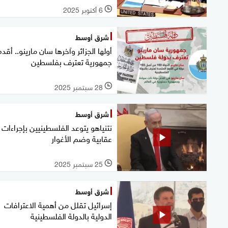
6 أكتوبر 2025
l
شرق أوسط
أولها الجزائر وآخرها سان مارينو.. أقد
جمهورية تعترف بفلسطين
28 سبتمبر 2025
l
شرق أوسط
نتنياهو يتوعد الفلسطينيين بإجراءات
عقابية وضم الأغوار
25 سبتمبر 2025
l
شرق أوسط
إسرائيل تقلل من أهمية الاعترافات
الدولية بالدولة الفلسطينية