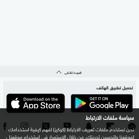
العودة للأعلى
تحميل تطبيق الهاتف
سياسة ملفات الارتباط
نحن نستخدم ملفات تعريف الارتباط (كوكيز) لفهم كيفية استخدامك
لموقعنا ولتحسين تجربتك. من خلال الاستمرار في استخدام موقعنا ،