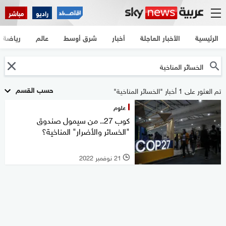
راديو
مباشر
الرئيسية
الأخبار العاجلة
أخبار
شرق أوسط
عالم
رياضة
حسب القسم
تم العثور على 1 أخبار "الخسائر المناخية"
علوم
كوب 27.. من سيمول صندوق
"الخسائر والأضرار" المناخية؟
21 نوفمبر 2022
l