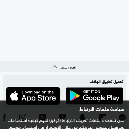
العودة للأعلى
تحميل تطبيق الهاتف
سياسة ملفات الارتباط
نحن نستخدم ملفات تعريف الارتباط (كوكيز) لفهم كيفية استخدامك
لموقعنا ولتحسين تجربتك. من خلال الاستمرار في استخدام موقعنا ،