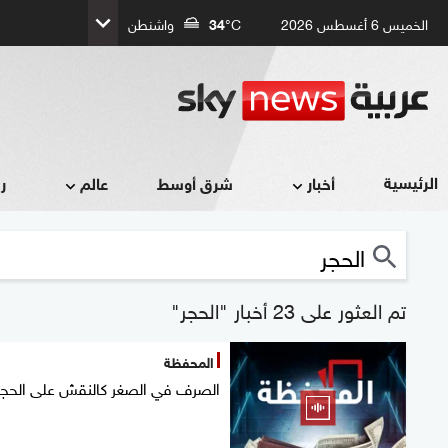
الخميس 6 أغسطس 2026
°C
34
واشنطن
الرئيسية
أخبار
شرق أوسط
عالم
ر
تم العثور على 23 أخبار "الحجر"
المحفظة
الصرف في الصغر كالنقش على الحجر