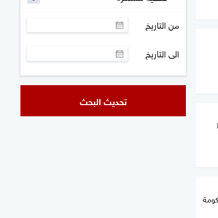
من التاريخ
الى التاريخ
تحديث البحث
حكومة