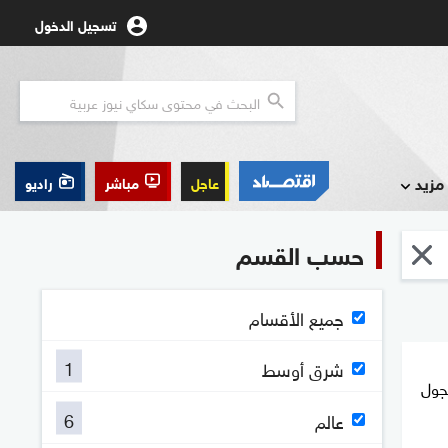
تسجيل الدخول
مزيد
عاجل
مباشر
راديو
حسب القسم
جميع الأقسام
1
شرق أوسط
يجول
6
عالم