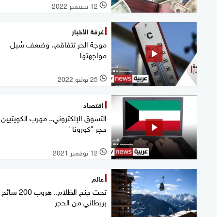
12 سبتمبر 2022
l
غرفة الأخبار
موجة الحر تتفاقم.. وضعف سُبل
مواجهتها
25 يوليو 2022
l
اقتصاد
التسوق الإلكتروني.. مهرب الكويتيين
حجر "كورونا"
12 نوفمبر 2021
l
عالم
تحت جنح الظلام.. هروب 200 سائح
بريطاني من الحجر