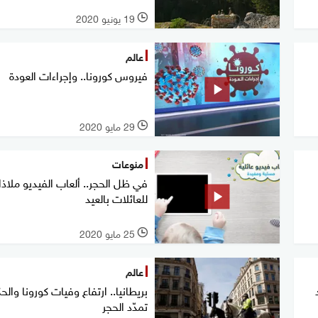
19 يونيو 2020
l
عالم
فيروس كورونا.. وإجراءات العودة
29 مايو 2020
l
منوعات
في ظل الحجر.. ألعاب الفيديو ملاذا
للعائلات بالعيد
25 مايو 2020
l
عالم
بريطانيا.. ارتفاع وفيات كورونا وال
تمدّد الحجر