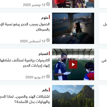
12 نوفمبر 2020
l
علوم
مل
الخمول بسبب الحجر يرفع نسبة الإ
بالسرطان
12 أغسطس 2020
l
الصباح
 في
أكاديميات رياضية تستأنف نشاطها 
إنهاء إجراءات الحجر
27 يونيو 2020
l
عالم
اشتباكات الهند والصين.. لماذا الحجا
والهراوات بدل الأسلحة؟