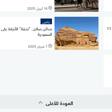
16 أبريل 2020
l
خاص
ماكرون يمدد الإغلاق في فرنسا حتى 11
مدائن صالح.. "تحفة" الأنباط على
السعودية
7 فبراير 2020
l
العودة للأعلى