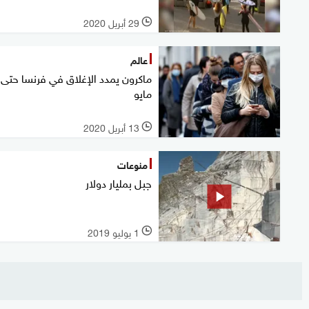
29 أبريل 2020
l
عالم
مايو
13 أبريل 2020
l
منوعات
جبل بمليار دولار
1 يوليو 2019
l