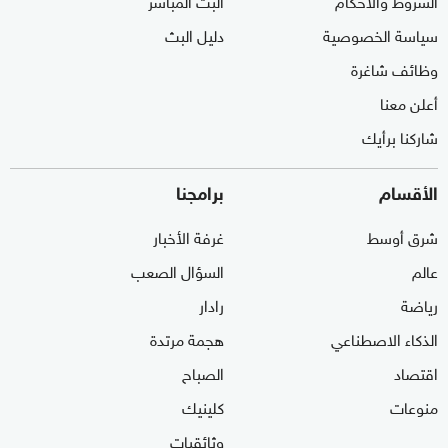
سياسة الخصوصية
دليل البث
وظائف شاغرة
أعلن معنا
شاركنا برأيك
الأقسام
برامجنا
شرق أوسط
غرفة الأخبار
عالم
السؤال الصعب
رياضة
رادار
الذكاء الاصطناعي
هجمة مرتدة
اقتصاد
الصباح
منوعات
كلينيك
وثائقيات