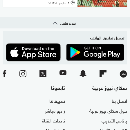
1 مارس 2019
l
العودة للأعلى
تحميل تطبيق الهاتف
سكاي نيوز عربية
تابعونا
اتصل بنا
تطبيقاتنا
حول سكاي نيوز عربية
راديو مباشر
برنامج التدريب
ترددات القناة
الشروط والأحكام
البث المباشر