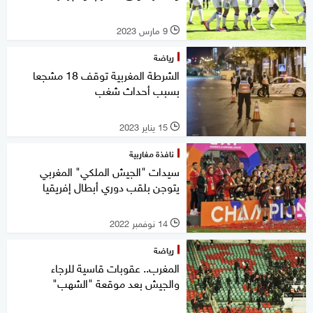
9 مارس 2023
l
رياضة
الشرطة المغربية توقف 18 مشجعا
بسبب أحداث شغب
15 يناير 2023
l
نافذة مغاربية
سيدات "الجيش الملكي" المغربي
يتوجن بلقب دوري أبطال إفريقيا
14 نوفمبر 2022
l
رياضة
المغرب.. عقوبات قاسية للرجاء
والجيش بعد موقعة "الشهب"