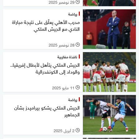
29 نوفمبر 2025
l
رياضة
مدرب الأهلي يعلّق على نتيجة مباراة
النادي مع الجيش الملكي
28 نوفمبر 2025
l
نافذة مغاربية
الجيش الملكي يتأهل لأبطال إفريقيا..
والوداد إلى الكونفدرالية
11 مايو 2025
l
رياضة
الجيش الملكي يشكو بيراميدز بشأن
الجماهير
2 أبريل 2025
l