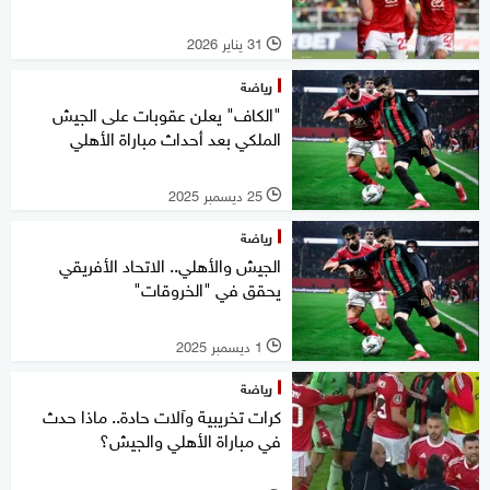
31 يناير 2026
l
رياضة
"الكاف" يعلن عقوبات على الجيش
الملكي بعد أحداث مباراة الأهلي
25 ديسمبر 2025
l
رياضة
الجيش والأهلي.. الاتحاد الأفريقي
يحقق في "الخروقات"
1 ديسمبر 2025
l
رياضة
كرات تخريبية وآلات حادة.. ماذا حدث
في مباراة الأهلي والجيش؟