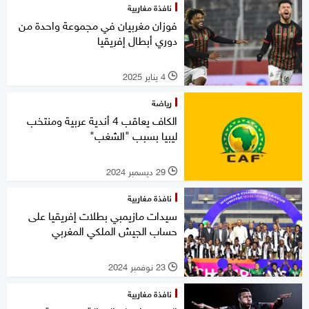
نافذة مغاربية
فوزان مغربيان في مجموعة واحدة من
دوري أبطال إفريقيا
4 يناير 2025
l
رياضة
الكاف يعاقب 4 أندية عربية ومنتخب
ليبيا بسبب "الشغب"
29 ديسمبر 2024
l
نافذة مغاربية
سيدات مازيمبي بطلات إفريقيا على
حساب الجيش الملكي المغربي
23 نوفمبر 2024
l
نافذة مغاربية