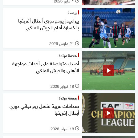
1 مايو 2026
l
رياضة
بيراميدز يودع دوري أبطال أفريقيا
بالخسارة أمام الجيش الملكي
21 مارس 2026
l
هجمة مرتدة
أصداء متواصلة على أحداث مواجهة
الأهلي والجيش الملكي
18 فبراير 2026
l
هجمة مرتدة
صدامات عربية تشعل ربع نهائي دوري
أبطال إفريقيا
18 فبراير 2026
l