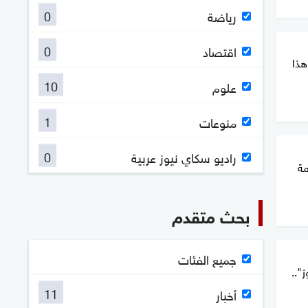
0
رياضة
0
اقتصاد
هذا
10
علوم
1
منوعات
0
راديو سكاي نيوز عربية
مة
بحث متقدم
جميع الفئات
"..
11
أخبار