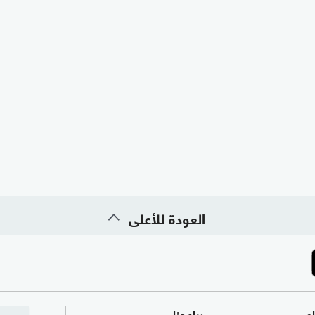
العودة للأعلى
ام
برامجنا