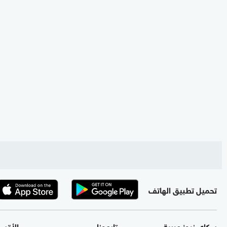
تحميل تطبيق الهاتف
سكاي نيوز عربية
تابعونا
الأقس