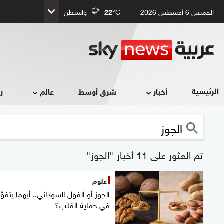
الخميس 6 أغسطس 2026
°C
22
واشنطن
الرئيسية
أخبار
شرق أوسط
عالم
ر
تم العثور على 11 أخبار "الجوز"
علوم
الجوز أو الفول السوداني.. أيهما يتفوّ
في حماية القلب؟