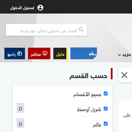
تسجيل الدخول
مزيد
عاجل
مباشر
راديو
حسب القسم
جميع الأقسام
0
شرق أوسط
 على
0
عالم