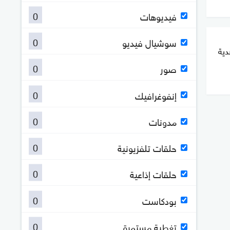
0
فيديوهات
0
سوشيال فيديو
دية
0
صور
0
إنفوغرافيك
0
مدونات
0
حلقات تلفزيونية
0
حلقات إذاعية
0
بودكاست
0
تغطية مستمرة