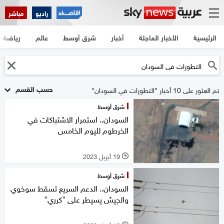
راديو
مباشر
الرئيسية
الأخبار العاجلة
أخبار
شرق أوسط
عالم
رياضة
حسب القسم
تم العثور على 10 أخبار "التطورات في السودان"
شرق أوسط
السودان.. استمرار الاشتباكات في
الخرطوم لليوم الخامس
19 أبريل 2023
l
شرق أوسط
السودان.. الدعم السريع تسقط سوخوي
والجيش يسيطر على "كرري"