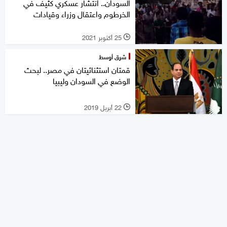
السودان.. انتشار عسكري كثيف في
الخرطوم واعتقال وزراء وقيادات
25 أكتوبر 2021
l
شرق أوسط
قمتان استثنائيتان في مصر.. لبحث
الوضع في السودان وليبيا
22 أبريل 2019
l