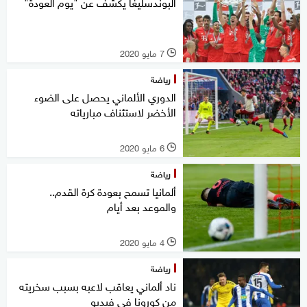
البوندسليغا يكشف عن "يوم العودة"
7 مايو 2020
l
رياضة
الدوري الألماني يحصل على الضوء
الأخضر لاستئناف مبارياته
6 مايو 2020
l
رياضة
ألمانيا تسمح بعودة كرة القدم..
والموعد بعد أيام
4 مايو 2020
l
رياضة
ناد ألماني يعاقب لاعبه بسبب سخريته
من كورونا في فيديو