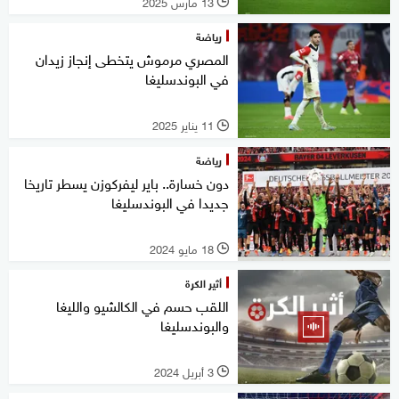
13 مارس 2025
l
رياضة
المصري مرموش يتخطى إنجاز زيدان
في البوندسليغا
11 يناير 2025
l
رياضة
دون خسارة.. باير ليفركوزن يسطر تاريخا
جديدا في البوندسليغا
18 مايو 2024
l
أثير الكرة
اللقب حسم في الكالشيو والليغا
والبوندسليغا
3 أبريل 2024
l