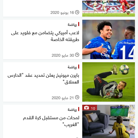
16 يونيو 2020
l
رياضة
لاعب أميركي يتضامن مع فلويد على
طريقته الخاصة
30 مايو 2020
l
رياضة
بايرن ميونيخ يعلن تمديد عقد "الحارس
العملاق"
21 مايو 2020
l
10
رياضة
لمحات من مستقبل كرة القدم
"الغريب"