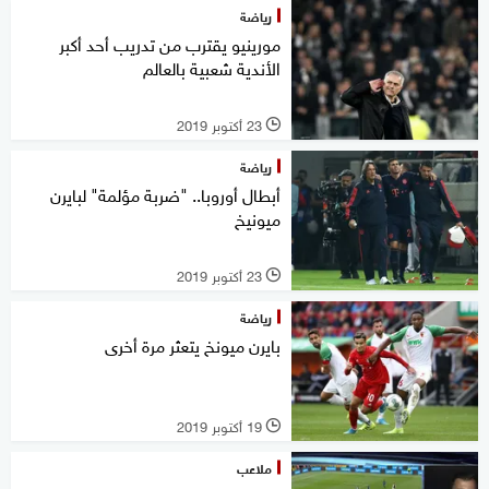
رياضة
مورينيو يقترب من تدريب أحد أكبر
الأندية شعبية بالعالم
23 أكتوبر 2019
l
رياضة
أبطال أوروبا.. "ضربة مؤلمة" لبايرن
ميونيخ
23 أكتوبر 2019
l
رياضة
بايرن ميونخ يتعثر مرة أخرى
19 أكتوبر 2019
l
ملاعب