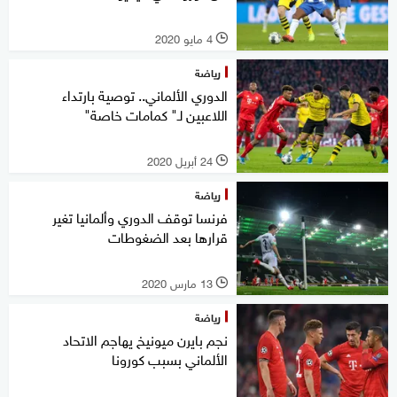
4 مايو 2020
l
رياضة
الدوري الألماني.. توصية بارتداء
اللاعبين لـ" كمامات خاصة"
24 أبريل 2020
l
رياضة
فرنسا توقف الدوري وألمانيا تغير
قرارها بعد الضغوطات
13 مارس 2020
l
رياضة
نجم بايرن ميونيخ يهاجم الاتحاد
الألماني بسبب كورونا