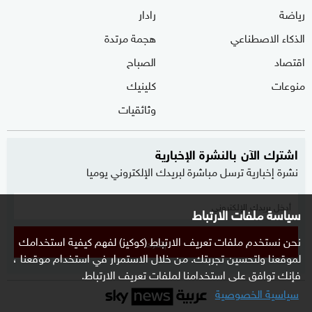
رياضة
رادار
الذكاء الاصطناعي
هجمة مرتدة
اقتصاد
الصباح
منوعات
كلينيك
وثائقيات
اشترك الآن بالنشرة الإخبارية
نشرة إخبارية ترسل مباشرة لبريدك الإلكتروني يوميا
سياسة ملفات الارتباط
نحن نستخدم ملفات تعريف الارتباط (كوكيز) لفهم كيفية استخدامك
إشترك
لموقعنا ولتحسين تجربتك. من خلال الاستمرار في استخدام موقعنا ،
فإنك توافق على استخدامنا لملفات تعريف الارتباط.
سياسية الخصوصية