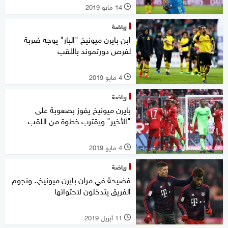
14 مايو 2019
l
رياضة
ابن بايرن ميونيخ "البار" يوجه ضربة
لفرص دورتموند باللقب
4 مايو 2019
l
رياضة
بايرن ميونيخ يفوز بصعوبة على
"الأخير" ويقترب خطوة من اللقب
4 مايو 2019
l
رياضة
فضيحة في مران بايرن ميونيخ.. ونجوم
الفريق يتدخلون لاحتوائها
11 أبريل 2019
l