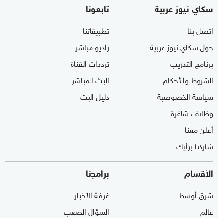
سكاي نيوز عربية
تابعونا
اتصل بنا
تطبيقاتنا
حول سكاي نيوز عربية
راديو مباشر
برنامج التدريب
ترددات القناة
الشروط والأحكام
البث المباشر
سياسة الخصوصية
دليل البث
وظائف شاغرة
أعلن معنا
شاركنا برأيك
الأقسام
برامجنا
شرق أوسط
غرفة الأخبار
عالم
السؤال الصعب