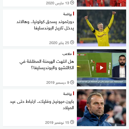
13 مارس 2020
l
رياضة
دورتموند يسحق كولونيا.. وهالاند
يدخل تاريخ البوندسليغا
25 يناير 2020
l
ملاعب
هل انتهت الهيمنة المطلقة في
الكالتشيو والبونديسليغا؟
9 ديسمبر 2019
l
رياضة
بايرن ميونيخ وفليك.. ارتباط حتى عيد
الميلاد
15 نوفمبر 2019
l