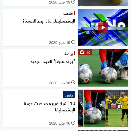
19 مايو 2020
l
ملاعب
البوندسليغا.. ماذا بعد العودة؟
19 مايو 2020
l
10
رياضة
"بوندسليغا" العهد الجديد
16 مايو 2020
l
خاص
10 أشياء غريبة صاحبت عودة
البوندسليغا
16 مايو 2020
l