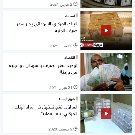
2 مارس 2021
l
اقتصاد
البنك المركزي السوداني يحرر سعر
صرف الجنيه
22 فبراير 2021
l
اقتصاد
توحيد سعر الصرف بالسودان.. والجنيه
في ورطة
21 فبراير 2021
l
شرق أوسط
العراق.. فتح تحقيق في مزاد البنك
المركزي لبيع العملات
9 ديسمبر 2020
l