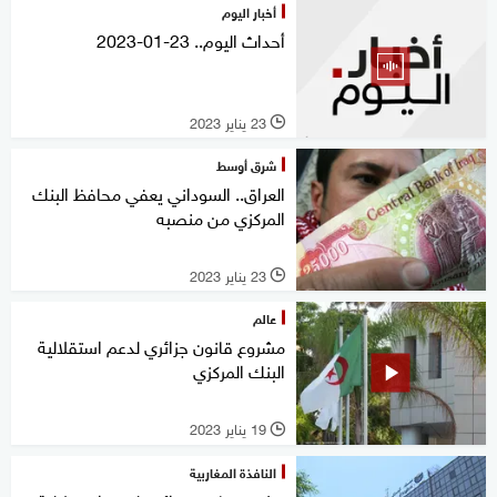
أخبار اليوم
أحداث اليوم.. 23-01-2023
23 يناير 2023
l
شرق أوسط
العراق.. السوداني يعفي محافظ البنك
المركزي من منصبه
23 يناير 2023
l
عالم
مشروع قانون جزائري لدعم استقلالية
البنك المركزي
19 يناير 2023
l
النافذة المغاربية