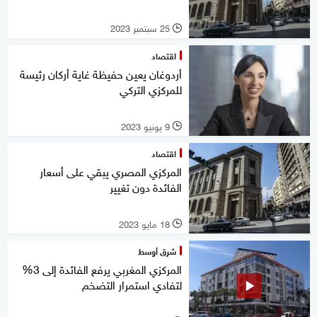
25 سبتمبر 2023
l
اقتصاد
أردوغان يعين حفيظة غاية أركان رئيسة
للمركزي التركي
9 يونيو 2023
l
اقتصاد
المركزي المصري يبقي على أسعار
الفائدة دون تغيير
18 مايو 2023
l
شرق أوسط
المركزي المغربي يرفع الفائدة إلى 3%
لتفادي استمرار التضخم