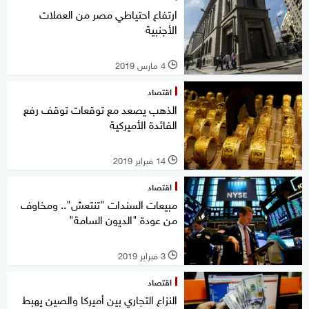
ارتفاع احتياطي مصر من العملات
الأجنبية
4 مارس 2019
l
اقتصاد
الذهب يصعد مع توقعات توقف رفع
الفائدة الأميركية
14 فبراير 2019
l
اقتصاد
مبيعات السندات "تنتعش".. ومخاوف
من عودة "الديون السامة"
3 فبراير 2019
l
اقتصاد
النزاع التجاري بين أميركا والصين يهبط