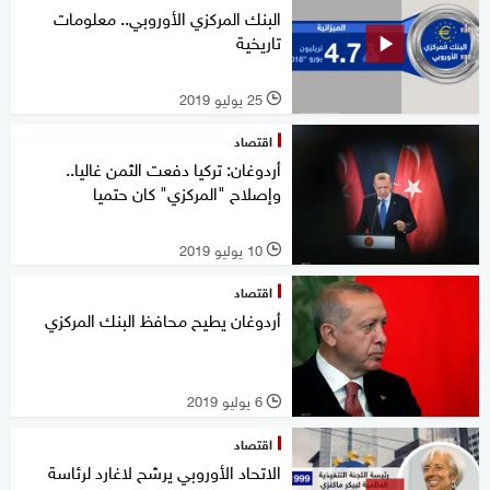
البنك المركزي الأوروبي.. معلومات
تاريخية
25 يوليو 2019
l
اقتصاد
أردوغان: تركيا دفعت الثمن غاليا..
وإصلاح "المركزي" كان حتميا
10 يوليو 2019
l
اقتصاد
أردوغان يطيح محافظ البنك المركزي
6 يوليو 2019
l
اقتصاد
الاتحاد الأوروبي يرشح لاغارد لرئاسة