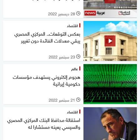
28 ديسمبر 2022
l
اقتصاد
بعكس التوقعات.. المركزي المصري
يبقي معدلات الفائدة دون تغيير
23 سبتمبر 2022
l
عالم
هجوم إلكتروني يستهدف مؤسسات
حكومية إيرانية
21 سبتمبر 2022
l
اقتصاد
استقالة محافظ البنك المركزي المصري
والسيسي يعينه مستشارا له