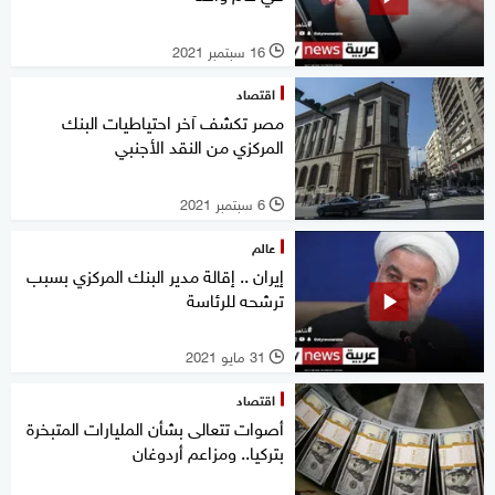
16 سبتمبر 2021
l
اقتصاد
مصر تكشف آخر احتياطيات البنك
المركزي من النقد الأجنبي
6 سبتمبر 2021
l
عالم
إيران .. إقالة مدير البنك المركزي بسبب
ترشحه للرئاسة
31 مايو 2021
l
اقتصاد
أصوات تتعالى بشأن المليارات المتبخرة
بتركيا.. ومزاعم أردوغان