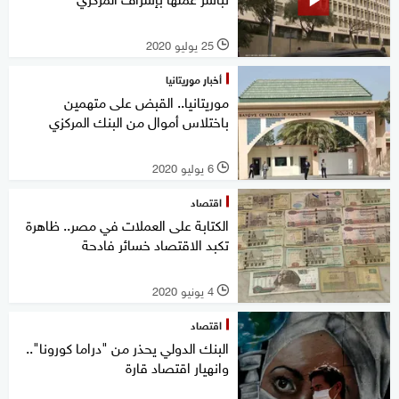
25 يوليو 2020
l
أخبار موريتانيا
موريتانيا.. القبض على متهمين
باختلاس أموال من البنك المركزي
6 يوليو 2020
l
اقتصاد
الكتابة على العملات في مصر.. ظاهرة
تكبد الاقتصاد خسائر فادحة
4 يونيو 2020
l
اقتصاد
البنك الدولي يحذر من "دراما كورونا"..
وانهيار اقتصاد قارة