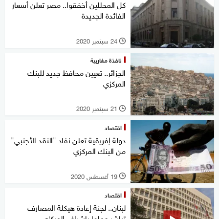
كل المحللين أخفقوا.. مصر تعلن أسعار
الفائدة الجديدة
24 سبتمبر 2020
l
نافذة مغاربية
الجزائر.. تعيين محافظ جديد للبنك
المركزي
21 سبتمبر 2020
l
اقتصاد
دولة إفريقية تعلن نفاد "النقد الأجنبي"
من البنك المركزي
19 أغسطس 2020
l
اقتصاد
لبنان.. لجنة إعادة هيكلة المصارف
تباشر عملها بإشراف المركزي