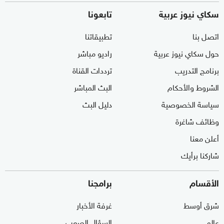
سكاي نيوز عربية
تابعونا
اتصل بنا
تطبيقاتنا
حول سكاي نيوز عربية
راديو مباشر
برنامج التدريب
ترددات القناة
الشروط والأحكام
البث المباشر
سياسة الخصوصية
دليل البث
وظائف شاغرة
أعلن معنا
شاركنا برأيك
الأقسام
برامجنا
شرق أوسط
غرفة الأخبار
عالم
السؤال الصعب