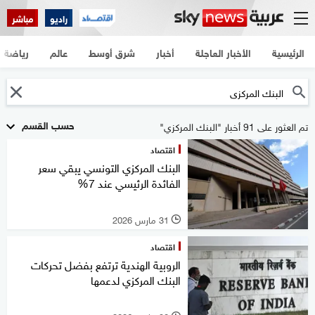
راديو
مباشر
الرئيسية
الأخبار العاجلة
أخبار
شرق أوسط
عالم
رياضة
حسب القسم
تم العثور على 91 أخبار "البنك المركزي"
اقتصاد
البنك المركزي التونسي يبقي سعر
الفائدة الرئيسي عند 7%
31 مارس 2026
l
اقتصاد
الروبية الهندية ترتفع بفضل تحركات
البنك المركزي لدعمها