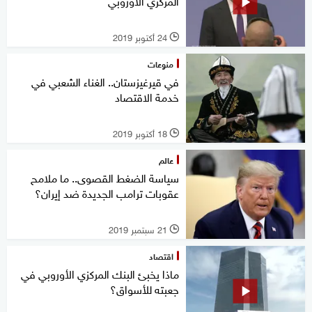
المركزي الأوروبي
24 أكتوبر 2019
l
منوعات
في قيرغيزستان.. الغناء الشعبي في
خدمة الاقتصاد
18 أكتوبر 2019
l
عالم
سياسة الضغط القصوى.. ما ملامح
عقوبات ترامب الجديدة ضد إيران؟
21 سبتمبر 2019
l
اقتصاد
ماذا يخبئ البنك المركزي الأوروبي في
جعبته للأسواق؟