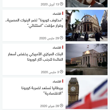
13 أبريل 2020
l
اقتصاد
"مخاوف كورونا" تضر البنوك المصرية..
وقرار مؤقت "استثنائي"
29 مارس 2020
l
اقتصاد
البنك المركزي الأميركي يخفض أسعار
الفائدة لتجنب آثار كورونا
3 مارس 2020
l
اقتصاد
بريطانيا تستعد لضربة كورونا
"الاقتصادية"
28 فبراير 2020
l