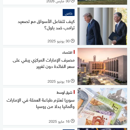
30 مارس 2026
l
خاص
كيف تتفاعل الأسواق مع تصعيد
ترامب ضد باول؟
30 يونيو 2025
l
اقتصاد
مصرف الإمارات المركزي يبقي على
سعر الفائدة دون تغيير
19 يونيو 2025
l
شرق أوسط
سوريا تعتزم طباعة العملة في الإمارات
وألمانيا بدلا من روسيا
16 مايو 2025
l