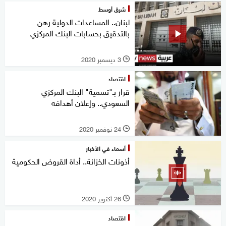
شرق أوسط
لبنان.. المساعدات الدولية رهن
بالتدقيق بحسابات البنك المركزي
3 ديسمبر 2020
l
اقتصاد
قرار بـ"تسمية" البنك المركزي
السعودي.. وإعلان أهدافه
24 نوفمبر 2020
l
أسماء في الأخبار
أذونات الخزانة.. أداة القروض الحكومية
26 أكتوبر 2020
l
اقتصاد