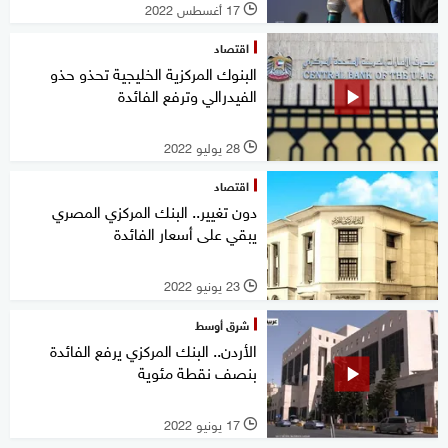
17 أغسطس 2022
l
اقتصاد
البنوك المركزية الخليجية تحذو حذو
الفيدرالي وترفع الفائدة
28 يوليو 2022
l
اقتصاد
دون تغيير.. البنك المركزي المصري
يبقي على أسعار الفائدة
23 يونيو 2022
l
شرق أوسط
الأردن.. البنك المركزي يرفع الفائدة
بنصف نقطة مئوية
17 يونيو 2022
l