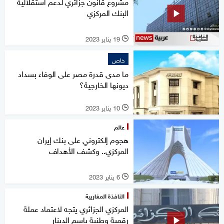
مشروع قانون جزائري لدعم استقلالية
البنك المركزي
19 يناير 2023
l
خاص
ما مدى قدرة مصر على الوفاء بسداد
ديونها الخارجية؟
10 يناير 2023
l
عالم
هجوم إلكتروني على بنك إيران
المركزي.. وكشف الأهداف
6 يناير 2023
l
النافذة المغاربية
المركزي الجزائري يتجه لاعتماد عملة
رقمية وطنية باسم الدينار