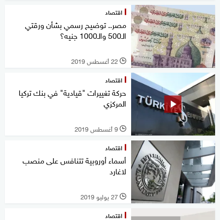
اقتصاد
مصر.. توضيح رسمي بشأن ورقتي
الـ500 والـ1000 جنيه؟
22 أغسطس 2019
l
اقتصاد
حركة تغييرات "قيادية" في بنك تركيا
المركزي
9 أغسطس 2019
l
اقتصاد
أسماء أوروبية تتنافس على منصب
لاغارد
27 يوليو 2019
l
اقتصاد