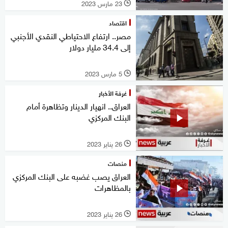
23 مارس 2023
l
اقتصاد
مصر.. ارتفاع الاحتياطي النقدي الأجنبي
إلى 34.4 مليار دولار
5 مارس 2023
l
غرفة الأخبار
العراق.. انهيار الدينار وتظاهرة أمام
البنك المركزي
26 يناير 2023
l
منصات
العراق يصب غضبه على البنك المركزي
بالمظاهرات
26 يناير 2023
l