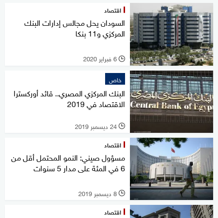
اقتصاد
السودان يحل مجالس إدارات البنك
المركزي و11 بنكا
6 فبراير 2020
l
خاص
البنك المركزي المصري.. قائد أوركسترا
الاقتصاد في 2019
24 ديسمبر 2019
l
اقتصاد
مسؤول صيني: النمو المحتمل أقل من
6 في المئة على مدار 5 سنوات
8 ديسمبر 2019
l
اقتصاد