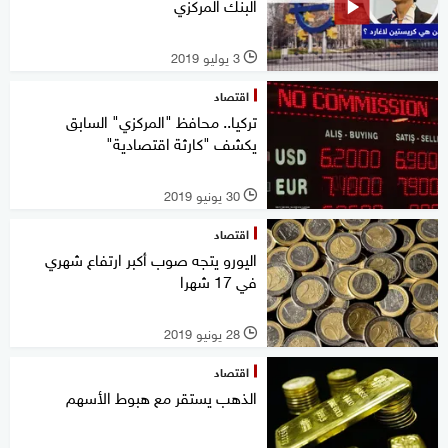
البنك المركزي
3 يوليو 2019
l
اقتصاد
تركيا.. محافظ "المركزي" السابق
يكشف "كارثة اقتصادية"
30 يونيو 2019
l
اقتصاد
اليورو يتجه صوب أكبر ارتفاع شهري
في 17 شهرا
28 يونيو 2019
l
اقتصاد
الذهب يستقر مع هبوط الأسهم