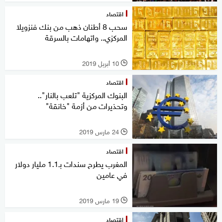
اقتصاد
سحب 8 أطنان ذهب من بنك فنزويلا
المركزي.. واتهامات بالسرقة
10 أبريل 2019
l
اقتصاد
البنوك المركزية "تلعب بالنار"..
وتحذيرات من أزمة "خانقة"
24 مارس 2019
l
اقتصاد
المغرب يطرح سندات بـ1.1 مليار دولار
في عامين
19 مارس 2019
l
اقتصاد