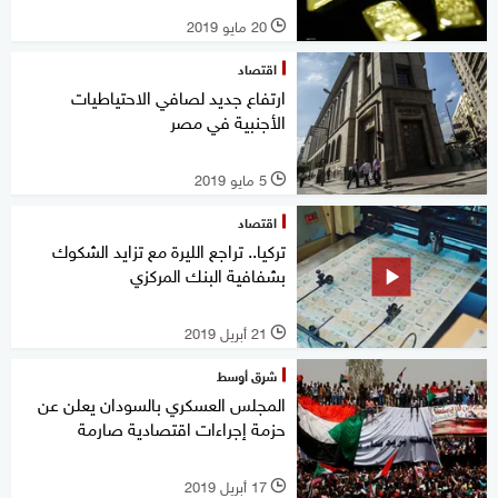
20 مايو 2019
l
اقتصاد
ارتفاع جديد لصافي الاحتياطيات
الأجنبية في مصر
5 مايو 2019
l
اقتصاد
تركيا.. تراجع الليرة مع تزايد الشكوك
بشفافية البنك المركزي
21 أبريل 2019
l
شرق أوسط
المجلس العسكري بالسودان يعلن عن
حزمة إجراءات اقتصادية صارمة
17 أبريل 2019
l