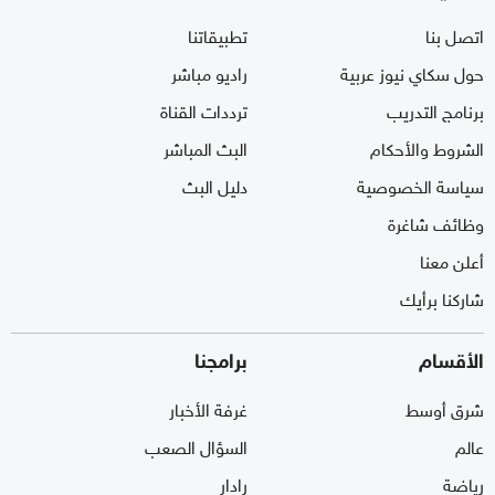
اتصل بنا
تطبيقاتنا
حول سكاي نيوز عربية
راديو مباشر
برنامج التدريب
ترددات القناة
الشروط والأحكام
البث المباشر
سياسة الخصوصية
دليل البث
وظائف شاغرة
أعلن معنا
شاركنا برأيك
الأقسام
برامجنا
شرق أوسط
غرفة الأخبار
عالم
السؤال الصعب
رياضة
رادار