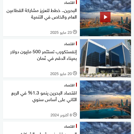
اقتصاد
البحرين.. خطط لتعزيز مشاركة القطاعين
العام والخاص في التنمية
23 مايو 2025
l
اقتصاد
إنفستكورب تستثمر 500 مليون دولار
بميناء الدقم في عُمان
20 مايو 2025
l
اقتصاد
اقتصاد البحرين ينمو 1.3% في الربع
الثاني على أساس سنوي
8 أكتوبر 2024
l
اقتصاد
البحرين تقر ضريبة على الشركات