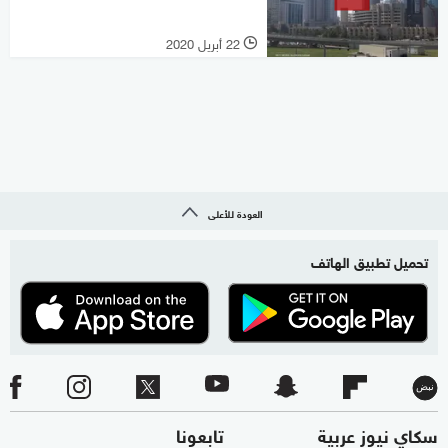
22 أبريل 2020
l
العودة للأعلى
تحميل تطبيق الهاتف
سكاي نيوز عربية
تابعونا