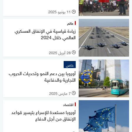
11 يونيو 2025
l
عالم
زيادة قياسية في الإنفاق العسكري
العالمي خلال 2024
28 أبريل 2025
l
خاص
أوروبا بين دعم النمو وتحديات الحروب
التجارية والدفاعية
7 مارس 2025
l
اقتصاد
أوروبا مستعدة للإسراع بتيسير قواعد
الإنفاق من أجل الدفاع