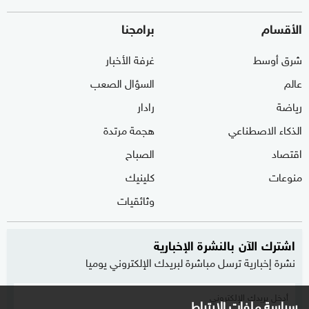
الأقسام
برامجنا
شرق أوسط
غرفة الأخبار
عالم
السؤال الصعب
رياضة
رادار
الذكاء الاصطناعي
هجمة مرتدة
اقتصاد
الصباح
منوعات
كلينيك
وثائقيات
اشترك الآن بالنشرة الإخبارية
نشرة إخبارية ترسل مباشرة لبريدك الإلكتروني يوميا
سياسة ملفات الارتباط