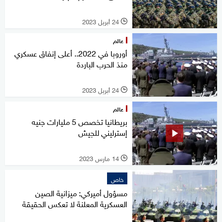
24 أبريل 2023
l
عالم
أوروبا في 2022.. أعلى إنفاق عسكري
منذ الحرب الباردة
24 أبريل 2023
l
عالم
بريطانيا تخصص 5 مليارات جنيه
إسترليني للجيش
14 مارس 2023
l
خاص
مسؤول أميركي: ميزانية الصين
العسكرية المعلنة لا تعكس الحقيقة