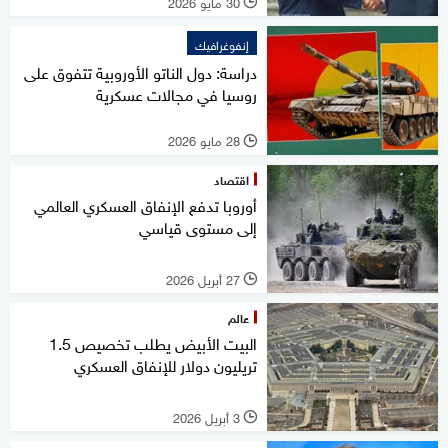
30 مايو 2026
l
إنفوغرافيك
دراسة: دول الناتو الأوروبية تتفوق على
روسيا في مجالات عسكرية
28 مايو 2026
l
اقتصاد
أوروبا تدفع الإنفاق العسكري العالمي
إلى مستوى قياسي
27 أبريل 2026
l
عالم
البيت الأبيض يطلب تخصيص 1.5
تريليون دولار للإنفاق العسكري
3 أبريل 2026
l