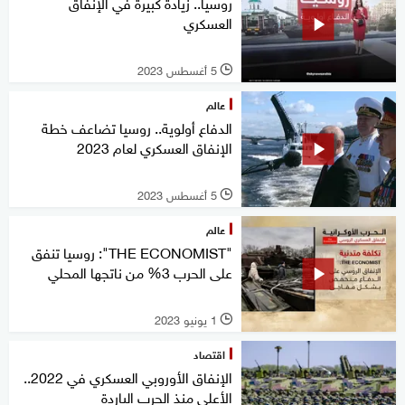
روسيا.. زيادة كبيرة في الإنفاق
العسكري
5 أغسطس 2023
l
عالم
الدفاع أولوية.. روسيا تضاعف خطة
الإنفاق العسكري لعام 2023
5 أغسطس 2023
l
عالم
"THE ECONOMIST": روسيا تنفق
على الحرب 3% من ناتجها المحلي
1 يونيو 2023
l
اقتصاد
الإنفاق الأوروبي العسكري في 2022..
الأعلى منذ الحرب الباردة