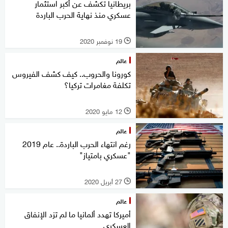
بريطانيا تكشف عن أكبر استثمار
عسكري منذ نهاية الحرب الباردة
19 نوفمبر 2020
l
عالم
كورونا والحروب.. كيف كشف الفيروس
تكلفة مغامرات تركيا؟
12 مايو 2020
l
عالم
رغم انتهاء الحرب الباردة.. عام 2019
"عسكري بامتياز"
27 أبريل 2020
l
عالم
أميركا تهدد ألمانيا ما لم تزد الإنفاق
العسكري