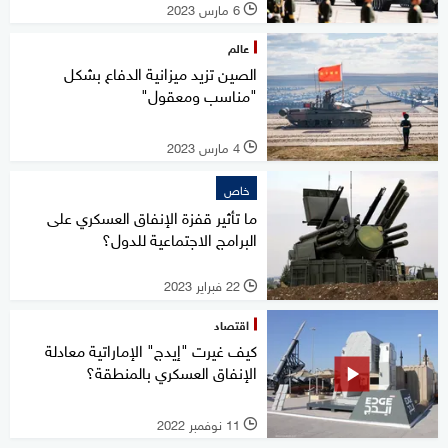
6 مارس 2023
l
عالم
الصين تزيد ميزانية الدفاع بشكل
"مناسب ومعقول"
4 مارس 2023
l
خاص
ما تأثير قفزة الإنفاق العسكري على
البرامج الاجتماعية للدول؟
22 فبراير 2023
l
اقتصاد
كيف غيرت "إيدج" الإماراتية معادلة
الإنفاق العسكري بالمنطقة؟
11 نوفمبر 2022
l