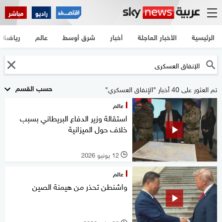
راديو
مباشر
الرئيسية
الأخبار العاجلة
أخبار
شرق أوسط
عالم
رياضة
حسب القسم
تم العثور على 40 أخبار "الإنفاق العسكري"
عالم
استقالة وزير الدفاع البريطاني بسبب
خلاف حول الميزانية
12 يونيو 2026
l
عالم
واشنطن تحذر من هيمنة الصين