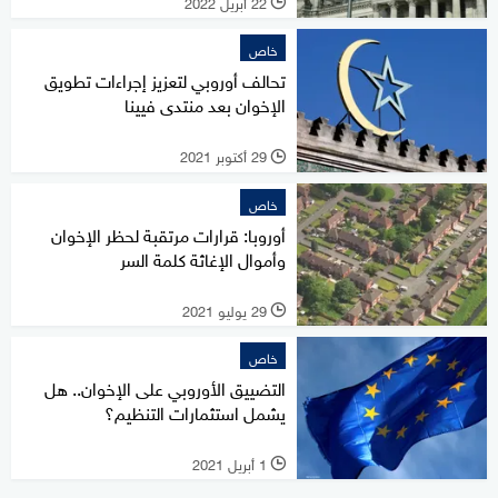
22 أبريل 2022
l
خاص
تحالف أوروبي لتعزيز إجراءات تطويق
الإخوان بعد منتدى فيينا
29 أكتوبر 2021
l
خاص
أوروبا: قرارات مرتقبة لحظر الإخوان
وأموال الإغاثة كلمة السر
29 يوليو 2021
l
خاص
التضييق الأوروبي على الإخوان.. هل
يشمل استثمارات التنظيم؟
1 أبريل 2021
l