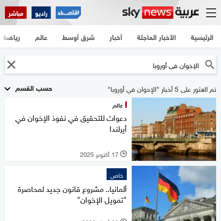
راديو
مباشر
الرئيسية
الأخبار العاجلة
أخبار
شرق أوسط
عالم
رياضة
حسب القسم
تم العثور على 5 أخبار "الإخوان في أوروبا"
عالم
دعوات للتحقيق في نفوذ الإخوان في
أيرلندا
17 أكتوبر 2025
l
خاص
ألمانيا.. مشروع قانون جديد لمحاصرة
"تمويل الإخوان"