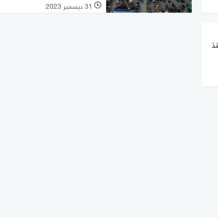
31 ديسمبر 2023
l
ات منذ