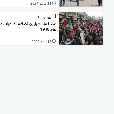
11 يوليو 2024
l
شرق أوسط
عدد الفلسطينيين تضاعف 9 مر
عام 1948
13 مايو 2020
l