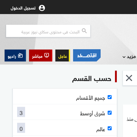
تسجيل الدخول
مزيد
عاجل
مباشر
راديو
حسب القسم
جميع الأقسام
3
شرق أوسط
 منذ
0
عالم