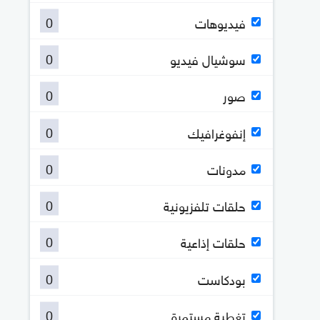
0
فيديوهات
0
سوشيال فيديو
0
صور
0
إنفوغرافيك
0
مدونات
0
حلقات تلفزيونية
0
حلقات إذاعية
0
بودكاست
0
تغطية مستمرة