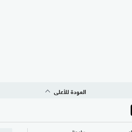
العودة للأعلى
ام
برامجنا