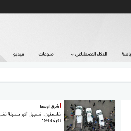
ياضة
الذكاء الاصطناعي
منوعات
فيديو
شرق أوسط
فلسطين.. تسجيل أكبر حصيلة قتلى
نكبة 1948