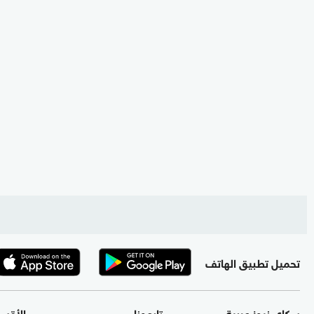
تحميل تطبيق الهاتف
سكاي نيوز عربية
تابعونا
الأقس