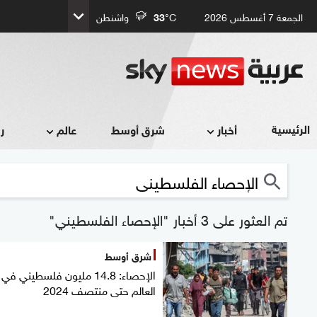
الجمعة 7 أغسطس 2026
°C
33
واشنطن
الرئيسية
أخبار
شرق أوسط
عالم
ر
تم العثور على 3 أخبار "الإحصاء الفلسطيني"
شرق أوسط
الإحصاء: 14.8 مليون فلسطيني في
العالم حتى منتصف 2024