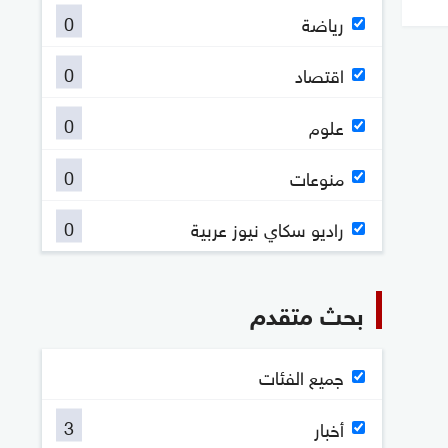
0
رياضة
0
اقتصاد
0
علوم
0
منوعات
0
راديو سكاي نيوز عربية
بحث متقدم
جميع الفئات
3
أخبار