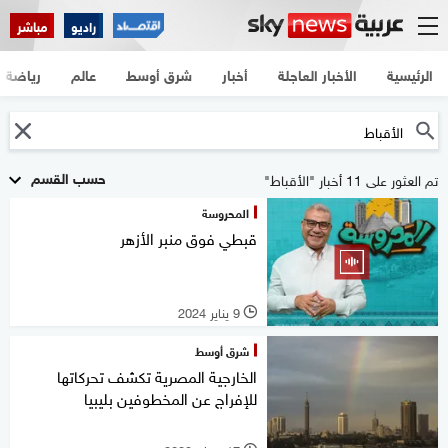
راديو
مباشر
الرئيسية
الأخبار العاجلة
أخبار
شرق أوسط
عالم
رياضة
حسب القسم
تم العثور على 11 أخبار "الأقباط"
المحروسة
قبطي فوق منبر الأزهر
9 يناير 2024
l
شرق أوسط
الخارجية المصرية تكشف تحركاتها
للإفراج عن المخطوفين بليبيا