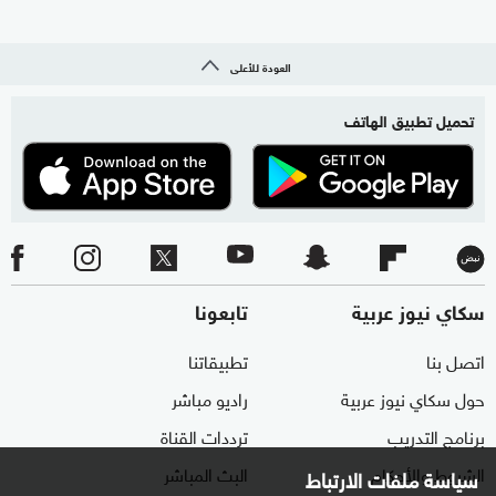
العودة للأعلى
تحميل تطبيق الهاتف
سكاي نيوز عربية
تابعونا
اتصل بنا
تطبيقاتنا
حول سكاي نيوز عربية
راديو مباشر
برنامج التدريب
ترددات القناة
الشروط والأحكام
البث المباشر
سياسة ملفات الارتباط