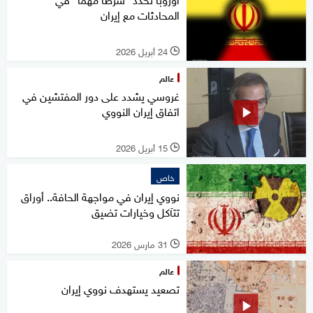
المحادثات مع ‌إيران
24 أبريل 2026
l
عالم
غروسي يشدد على دور المفتشين في
اتفاق إيران النووي
15 أبريل 2026
l
خاص
نووي إيران في مواجهة الحافة.. أوراق
تتآكل وخيارات تضيق
31 مارس 2026
l
عالم
تصعيد يستهدف نووي إيران