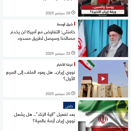
29 سبتمبر 2025
l
شرق أوسط
خامنئي: التفاوض مع أميركا لن يخدم
مصالحنا وسيصل لطريق مسدود
23 سبتمبر 2025
l
غرفة الأخبار
نووي إيران.. هل يعود الملف إلى المربع
الأول؟
20 سبتمبر 2025
l
خاص
بعد تفعيل "آلية الزناد".. هل يشعل
نووي إيران أزمة عالمية؟