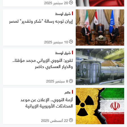
20 سبتمبر 2025
l
شرق أوسط
إيران توجه رسالة "شكر وتقدير" لمصر
10 سبتمبر 2025
l
شرق أوسط
تقرير: النووي الإيراني مجمد مؤقتا..
والخيار العسكري حاضر
8 سبتمبر 2025
l
عالم
أزمة النووي.. الإعلان عن موعد
المحادثات الأوروبية الإيرانية
22 أغسطس 2025
l