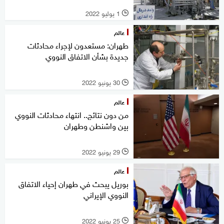
1 يوليو 2022
l
عالم
طهران: مستعدون لإجراء محادثات
جديدة بشأن الاتفاق النووي
30 يونيو 2022
l
عالم
من دون نتائج.. انتهاء محادثات النووي
بين واشنطن وطهران
29 يونيو 2022
l
عالم
بوريل يبحث في طهران إحياء الاتفاق
النووي الإيراني
25 يونيو 2022
l