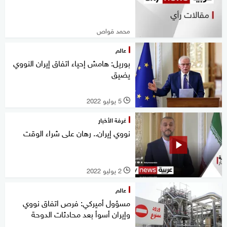
محمد قواص
عالم
بوريل: هامش إحياء اتفاق إيران النووي
يضيق
5 يوليو 2022
l
غرفة الأخبار
نووي إيران.. رهان على شراء الوقت
2 يوليو 2022
l
عالم
مسؤول أميركي: فرص اتفاق نووي
وإيران أسوأ بعد محادثات الدوحة