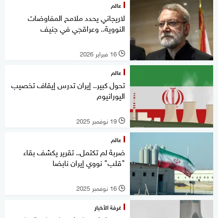
عالم
لاريجاني يحدد ملامح المفاوضات
النووية.. وعراقجي في جنيف
16 فبراير 2026
l
عالم
تحول كبير.. إيران تدرس إيقاف تخصيب
اليورانيوم
19 نوفمبر 2025
l
عالم
ضربة لم تكتمل.. تقرير يكشف بقاء
"قلب" نووي إيران نابضا
16 نوفمبر 2025
l
غرفة الأخبار