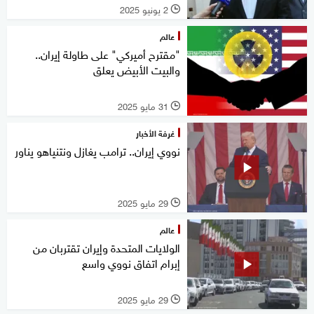
2 يونيو 2025
l
عالم
"مقترح أميركي" على طاولة إيران..
والبيت الأبيض يعلق
31 مايو 2025
l
غرفة الأخبار
نووي إيران.. ترامب يغازل ونتنياهو يناور
29 مايو 2025
l
عالم
الولايات المتحدة وإيران تقتربان من
إبرام اتفاق نووي واسع
29 مايو 2025
l