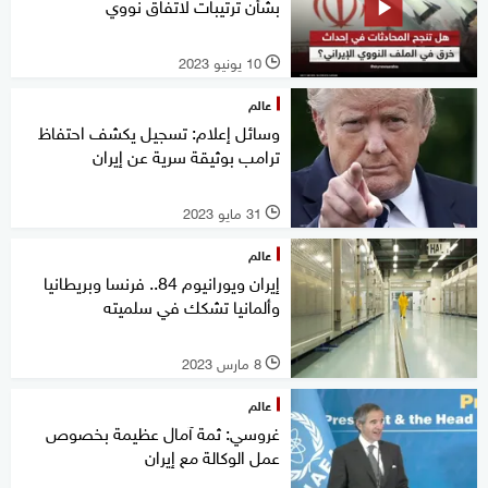
بشأن ترتيبات لاتفاق نووي
10 يونيو 2023
l
عالم
وسائل إعلام: تسجيل يكشف احتفاظ
ترامب بوثيقة سرية عن إيران
31 مايو 2023
l
عالم
إيران ويورانيوم 84.. فرنسا وبريطانيا
وألمانيا تشكك في سلميته
8 مارس 2023
l
عالم
غروسي: ثمة آمال عظيمة بخصوص
عمل الوكالة مع إيران