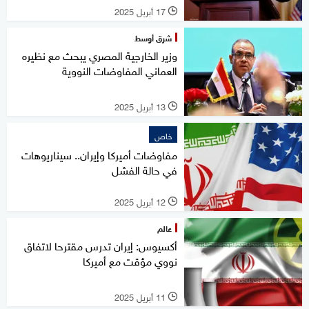
17 أبريل 2025
l
شرق أوسط
وزير الخارجية المصري يبحث مع نظيره
العماني المفاوضات النووية
13 أبريل 2025
l
خاص
مفاوضات أميركا وإيران.. سيناريوهات
في حالة الفشل
12 أبريل 2025
l
عالم
أكسيوس: إيران تدرس مقترحا لاتفاق
نووي مؤقت مع أميركا
11 أبريل 2025
l