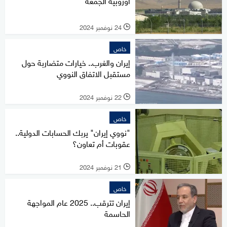
أوروبية الجمعة
24 نوفمبر 2024
l
خاص
إيران والغرب.. خيارات متضاربة حول
مستقبل الاتفاق النووي
22 نوفمبر 2024
l
خاص
"نووي إيران" يربك الحسابات الدولية..
عقوبات أم تعاون؟
21 نوفمبر 2024
l
خاص
إيران تترقب.. 2025 عام المواجهة
الحاسمة