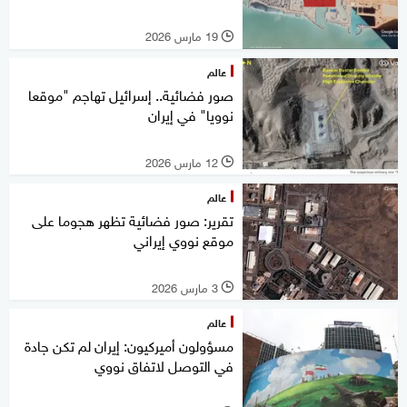
19 مارس 2026
l
عالم
صور فضائية.. إسرائيل تهاجم "موقعا
نوويا" في إيران
12 مارس 2026
l
عالم
تقرير: صور فضائية تظهر هجوما على
موقع نووي إيراني
3 مارس 2026
l
عالم
مسؤولون أميركيون: إيران لم تكن جادة
في التوصل لاتفاق نووي