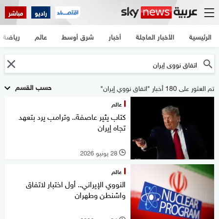
راديو
مباشر
الرئيسية
الأخبار العاجلة
أخبار
شرق أوسط
عالم
رياضة
حسب القسم
تم العثور على 180 أخبار "اتفاق نووي إيران"
عالم
كتاب يثير عاصفة.. وترامب يرد بتعهد
تجاه إيران
28 يونيو 2026
l
عالم
النووي الإيراني.. أول اختبار لاتفاق
واشنطن وطهران