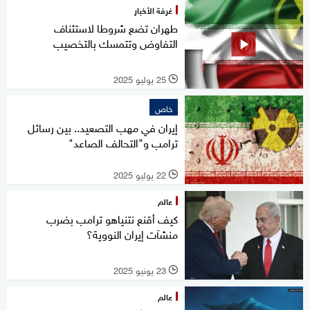
غرفة الأخبار
طهران تضع شروطا لاستئناف
التفاوض وتتمسك بالتخصيب
25 يوليو 2025
l
خاص
إيران في مهب التصعيد.. بين رسائل
ترامب و"التحالف الصاعد"
22 يوليو 2025
l
عالم
كيف أقنع نتنياهو ترامب بضرب
منشآت إيران النووية؟
23 يونيو 2025
l
عالم