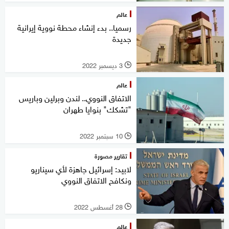
عالم
رسميا.. بدء إنشاء محطة نووية إيرانية
جديدة
3 ديسمبر 2022
l
عالم
الاتفاق النووي.. لندن وبرلين وباريس
"تشكك" بنوايا طهران
10 سبتمبر 2022
l
تقارير مصورة
لابيد: إسرائيل جاهزة لأي سيناريو
ونكافح الاتفاق النووي
28 أغسطس 2022
l
عالم