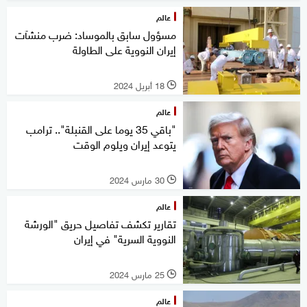
عالم
مسؤول سابق بالموساد: ضرب منشآت
إيران النووية على الطاولة
18 أبريل 2024
l
عالم
"باقي 35 يوما على القنبلة".. ترامب
يتوعد إيران ويلوم الوقت
30 مارس 2024
l
عالم
تقارير تكشف تفاصيل حريق "الورشة
النووية السرية" في إيران
25 مارس 2024
l
عالم