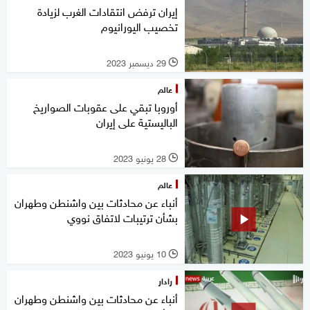
إيران ترفض انتقادات الغرب لزيادة
تخصيب اليورانيوم
29 ديسمبر 2023
l
عالم
أوروبا تبقي على عقوبات الصواريخ
الباليستية على إيران
28 يونيو 2023
l
عالم
أنباء عن محادثات بين واشنطن وطهران
بشأن ترتيبات لاتفاق نووي
10 يونيو 2023
l
رادار
أنباء عن محادثات بين واشنطن وطهران