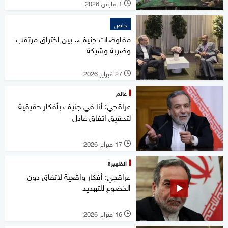
1 مارس 2026
l
خاص
مفاوضات جنيف.. بين اختراق مرتقب
وضربة وشيكة
27 فبراير 2026
l
عالم
عراقجي: أنا في جنيف بأفكار حقيقية
لتحقيق اتفاق عادل
17 فبراير 2026
l
الظهيرة
عراقجي: أفكار واقعية لاتفاق دون
الخضوع للتهديد
16 فبراير 2026
l