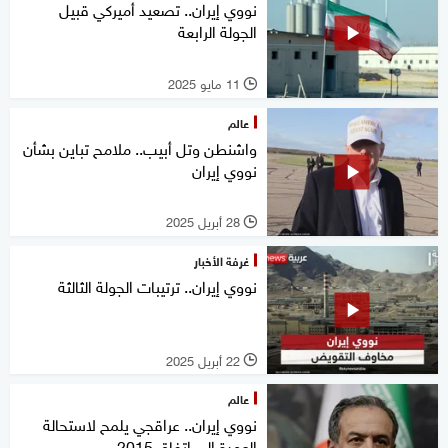
نووي إيران.. تصعيد أميركي قبيل
الجولة الرابعة
11 مايو 2025
l
عالم
واشنطن وتل أبيب.. ملامح تباين بشأن
نووي إيران
28 أبريل 2025
l
غرفة الأخبار
نووي إيران.. ترتيبات الجولة الثالثة
22 أبريل 2025
l
عالم
نووي إيران.. عراقجي يلمح لاستحالة
العودة إلى اتفاق 2015