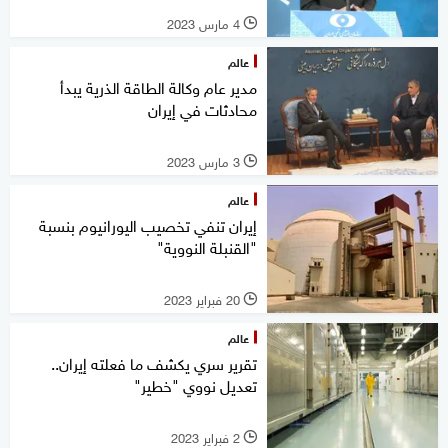
4 مارس 2023
l
عالم
مدير عام وكالة الطاقة الذرية يبدأ
محادثات في إيران
3 مارس 2023
l
عالم
إيران تنفي تخصيب اليورانيوم بنسبة
"القنبلة النووية"
20 فبراير 2023
l
عالم
تقرير سري يكشف ما فعلته إيران..
تعديل نووي "خطير"
2 فبراير 2023
l