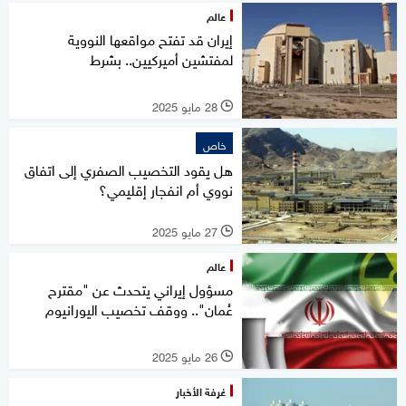
عالم
إيران قد تفتح مواقعها النووية
لمفتشين أميركيين.. بشرط
28 مايو 2025
l
خاص
هل يقود التخصيب الصفري إلى اتفاق
نووي أم انفجار إقليمي؟
27 مايو 2025
l
عالم
مسؤول إيراني يتحدث عن "مقترح
عُمان".. ووقف تخصيب اليورانيوم
26 مايو 2025
l
غرفة الأخبار