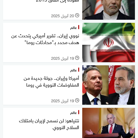
20 أبريل 2025
l
عالم
نووي إيران.. تقرير أميركي يتحدث عن
هدف محدد بـ"محادثات روما"
19 أبريل 2025
l
عالم
أميركا وإيران.. جولة جديدة من
المفاوضات النووية في روما
19 أبريل 2025
l
عالم
نتنياهو: لن نسمح لإيران بامتلاك
السلاح النووي