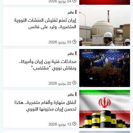
24 يونيو 2026
l
عالم
إيران تمنع تفتيش المنشآت النووية
المتضررة.. وترد على فانس
23 يونيو 2026
l
عالم
محادثات فنية بين إيران وأميركا..
ونقاش نووي "مقتضب"
22 يونيو 2026
l
عالم
أنفاق منهارة وألغام متفجرة.. هكذا
تحصن إيران مخزونها النووي
13 يونيو 2026
l