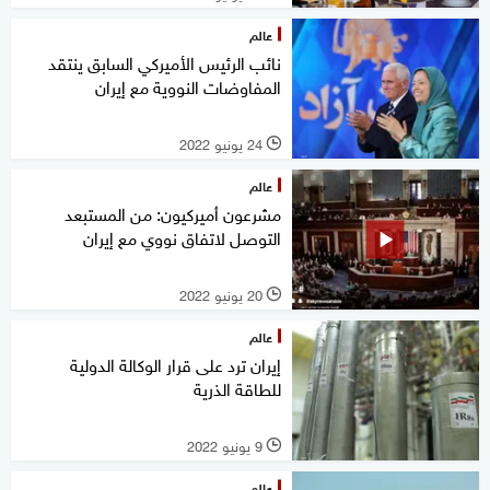
عالم
نائب الرئيس الأميركي السابق ينتقد
المفاوضات النووية مع إيران
24 يونيو 2022
l
عالم
مشرعون أميركيون: من المستبعد
التوصل لاتفاق نووي مع إيران
20 يونيو 2022
l
عالم
إيران ترد على قرار الوكالة الدولية
للطاقة الذرية
9 يونيو 2022
l
عالم