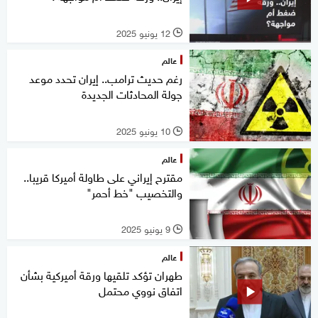
12 يونيو 2025
l
عالم
رغم حديث ترامب.. إيران تحدد موعد
جولة المحادثات الجديدة
10 يونيو 2025
l
عالم
مقترح إيراني على طاولة أميركا قريبا..
والتخصيب "خط أحمر"
9 يونيو 2025
l
عالم
طهران تؤكد تلقيها ورقة أميركية بشأن
اتفاق نووي محتمل