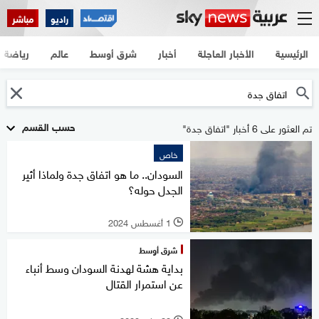
راديو
مباشر
الرئيسية
الأخبار العاجلة
أخبار
شرق أوسط
عالم
رياضة
حسب القسم
تم العثور على 6 أخبار "اتفاق جدة"
خاص
السودان.. ما هو اتفاق جدة ولماذا أثير
الجدل حوله؟
1 أغسطس 2024
l
شرق أوسط
بداية هشة لهدنة السودان وسط أنباء
عن استمرار القتال