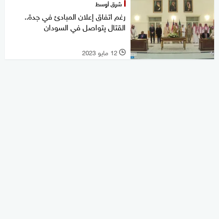
شرق أوسط
رغم اتفاق إعلان المبادئ في جدة..
القتال يتواصل في السودان
12 مايو 2023
l