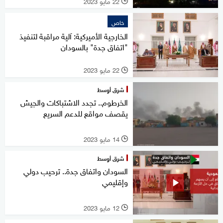
22 مايو 2023
l
خاص
الخارجية الأميركية: آلية مراقبة لتنفيذ
"اتفاق جدة" بالسودان
22 مايو 2023
l
شرق أوسط
الخرطوم.. تجدد الاشتباكات والجيش
يقصف مواقع للدعم السريع
14 مايو 2023
l
شرق أوسط
السودان واتفاق جدة.. ترحيب دولي
وإقليمي
12 مايو 2023
l