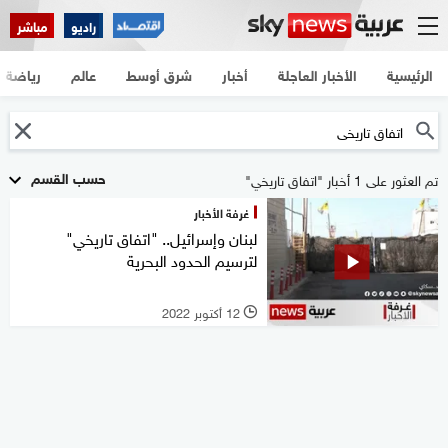
راديو
مباشر
الرئيسية
الأخبار العاجلة
أخبار
شرق أوسط
عالم
رياضة
حسب القسم
تم العثور على 1 أخبار "اتفاق تاريخي"
غرفة الأخبار
لبنان وإسرائيل.. "اتفاق تاريخي"
لترسيم الحدود البحرية
12 أكتوبر 2022
l