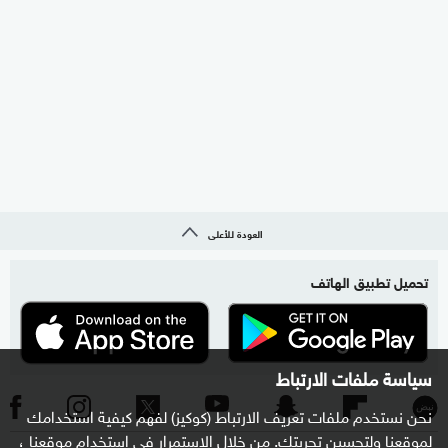
العودة للأعلى
تحميل تطبيق الهاتف
سياسة ملفات الارتباط
نحن نستخدم ملفات تعريف الارتباط (كوكيز) لفهم كيفية استخدامك
لموقعنا ولتحسين تجربتك. من خلال الاستمرار في استخدام موقعنا ،