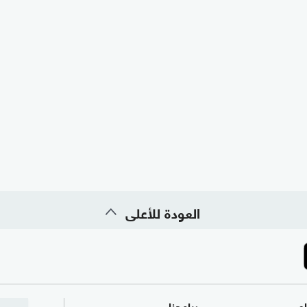
العودة للأعلى
ام
برامجنا