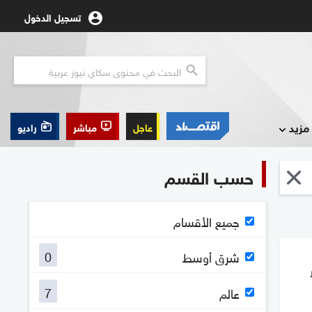
تسجيل الدخول
مزيد
عاجل
مباشر
راديو
حسب القسم
جميع الأقسام
0
شرق أوسط
7
عالم