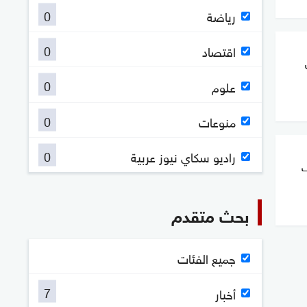
0
رياضة
0
اقتصاد
0
علوم
0
منوعات
0
راديو سكاي نيوز عربية
ف
بحث متقدم
جميع الفئات
7
أخبار