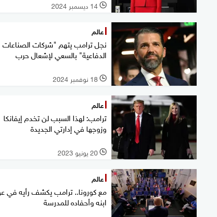
14 ديسمبر 2024
l
عالم
نجل ترامب يتهم "شركات الصناعات
الدفاعية" بالسعي لإشعال حرب
18 نوفمبر 2024
l
عالم
ترامب: لهذا السبب لن تخدم إيفانكا
وزوجها في إدارتي الجديدة
20 يونيو 2023
l
عالم
مع كورونا.. ترامب يكشف رأيه في عو
ابنه وأحفاده للمدرسة