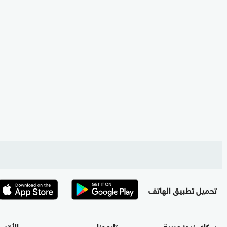
تحميل تطبيق الهاتف
سكاي نيوز عربية
تابعونا
الأقس