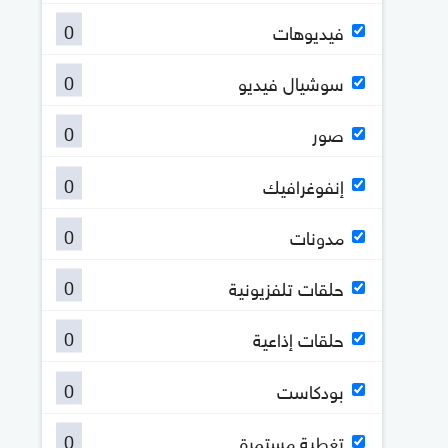
0
فيديوهات
0
سوشيال فيديو
0
صور
0
إنفوغرافيك
0
مدونات
0
حلقات تلفزيونية
0
حلقات إذاعية
0
بودكاست
0
تغطية مستمرة