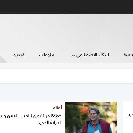
ياضة
الذكاء الاصطناعي
منوعات
فيديو
عالم
كشف
خطوة جريئة من ترامب.. تعيين وزير
الخزانة الجديد