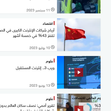
11 سبتمبر 2023
l
اقتصاد
أرباح شركات الإنترنت الكبرى في الص
تقفز 43% في خمسة أشهر
10 يوليو 2023
l
علوم
ويب 3.. إنترنت المستقبل
13 يونيو 2023
l
علوم
تقرير أممي: نصف سكان العالم بدون
شبكات إنترنت متقدمة