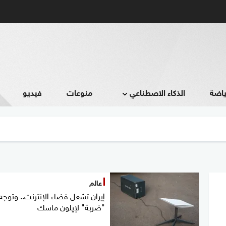
ياضة
الذكاء الاصطناعي
منوعات
فيديو
عالم
إيران تشعل فضاء الإنترنت.. وتوجه
"ضربة" لإيلون ماسك