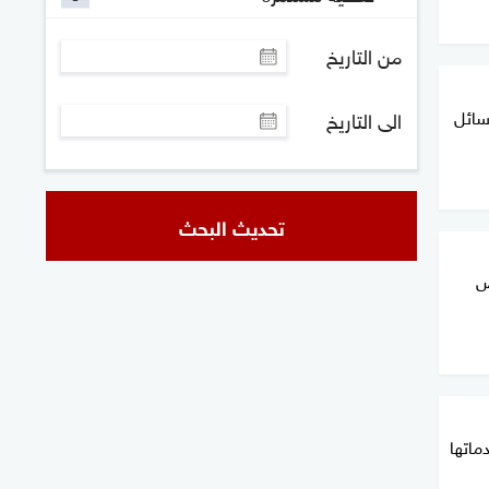
من التاريخ
سائل
الى التاريخ
تحديث البحث
ض
ماتها