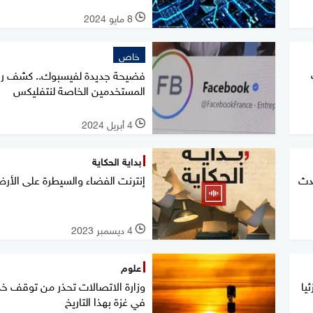
8 مايو 2024
l
خاص
فضيحة جديدة لفيسبوك.. كشف ر
المستخدمين الخاصة لنتفليكس
4 أبريل 2024
l
بداية الحكاية
دث
إنترنت الفضاء والسيطرة على الأر
4 ديسمبر 2023
l
علوم
يا
وزارة الاتصالات تحذر من توقف خد
في غزة بهذا التاريخ