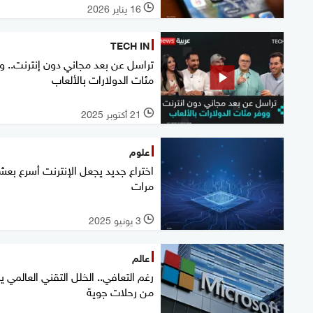
16 يناير 2026
l
TECH IN
تراسل عن بعد مجاني دون إنترنت.. و
مئات الدولارات بالألعاب
21 أكتوبر 2025
l
علوم
اختراع جديد يجعل الإنترنت أسرع بعش
مرات
3 يونيو 2025
l
عالم
رغم التعافي.. الخلل التقني العالمي ين
من رحلات جوية