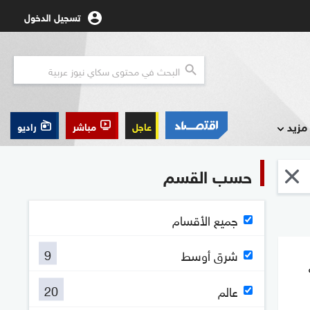
تسجيل الدخول
مزيد
عاجل
مباشر
راديو
حسب القسم
جميع الأقسام
9
شرق أوسط
20
عالم