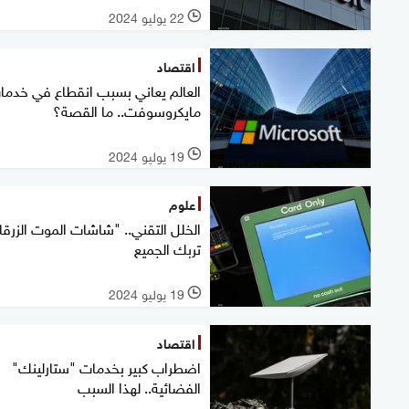
22 يوليو 2024
l
اقتصاد
العالم يعاني بسبب انقطاع في خدما
مايكروسوفت.. ما القصة؟
19 يوليو 2024
l
علوم
الخلل التقني.. "شاشات الموت الزرقا
تربك الجميع
19 يوليو 2024
l
اقتصاد
اضطراب كبير بخدمات "ستارلينك"
الفضائية.. لهذا السبب