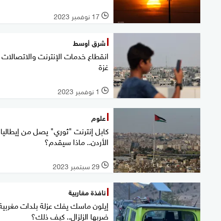
17 نوفمبر 2023
l
شرق أوسط
انقطاع خدمات الإنترنت والاتصالات
غزة
1 نوفمبر 2023
l
علوم
كابل إنترنت "ثوري" يصل من إيطاليا 
الأردن.. ماذا سيقدم؟
29 سبتمبر 2023
l
نافذة مغاربية
إيلون ماسك يفك عزلة بلدات مغربية
ضربها الزلزال.. كيف ذلك؟