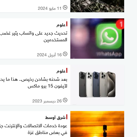
11 مايو 2024
l
علوم
تحديث جديد على واتساب يثير غضب
المستخدمين
16 أبريل 2024
l
علوم
بعد شحنه بشاحن رخيص.. هذا ما يح
لآيفون 15 برو ماكس
26 ديسمبر 2023
l
شرق أوسط
عودة خدمات الاتصالات والإنترنت جزئ
في بعض مناطق غزة