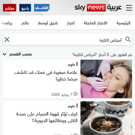
راديو
مباشر
الرئيسية
الأخبار العاجلة
أخبار
شرق أوسط
عالم
رياضة
حسب القسم
تم العثور على 5 أخبار "أمراض الكلية"
علوم
علامة صغيرة في فمك قد تكشف
مرضا خطيرا
7 يوليو 2026
l
علوم
كيف تؤثر قهوة الصباح على صحة
الكلى ووظائفها الحيوية؟