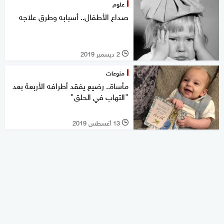
علوم
صداع الأطفال.. أسبابه وطرق علاجه
2 ديسمبر 2019
l
منوعات
مأساة.. رضيع يفقد أطرافه الأربعة بعد
"التهاب في الحلق"
13 أغسطس 2019
l