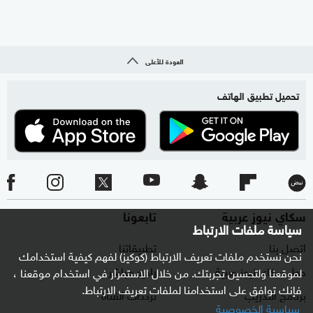
العودة للأعلى
تحميل تطبيق الهاتف
سكاي نيوز عربية
تابعونا
سياسة ملفات الارتباط
اتصل بنا
تطبيقاتنا
نحن نستخدم ملفات تعريف الارتباط (كوكيز) لفهم كيفية استخدامك
حول سكاي نيوز عربية
راديو مباشر
لموقعنا ولتحسين تجربتك. من خلال الاستمرار في استخدام موقعنا ،
فإنك توافق على استخدامنا لملفات تعريف الارتباط.
برنامج التدريب
ترددات القناة
سياسية الخصوصية