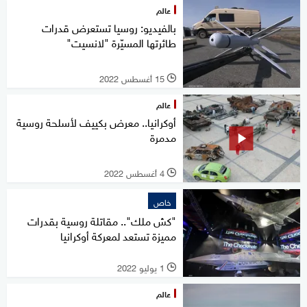
عالم
بالفيديو: روسيا تستعرض قدرات
طائرتها المسيّرة "لانسيت"
15 أغسطس 2022
l
عالم
أوكرانيا.. معرض بكييف لأسلحة روسية
مدمرة
4 أغسطس 2022
l
خاص
"كش ملك".. مقاتلة روسية بقدرات
مميزة تستعد لمعركة أوكرانيا
1 يوليو 2022
l
عالم