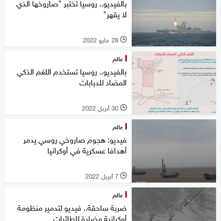
بالفيديو.. روسيا تختبر "صاروخها الذي
لا يقهر"
28 مايو 2022
l
عالم
بالفيديو.. روسيا تستخدم اللغم الذكي
المضاد للدبابات
30 أبريل 2022
l
عالم
فيديو: هجوم صاروخي روسي يدمر
أهدافا عسكرية في أوكرانيا
7 أبريل 2022
l
عالم
ضربة ساحقة.. فيديو لتدمير منظومة
أوكرانية مضادة للطائرات