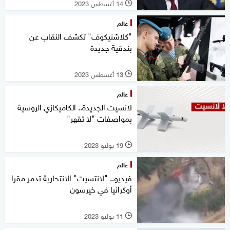
14 أغسطس 2023
l
عالم
"كلاشنيكوف" تكشف النقاب عن
بندقية جديدة
13 أغسطس 2023
l
عالم
لانسيت الجديدة.. الكاميكازي الروسية
بمواصفات "لا تقهر"
19 يوليو 2023
l
عالم
فيديو.. "لانتسيت" الانتحارية تدمر مقرا
أوكرانيا في خيرسون
11 يوليو 2023
l