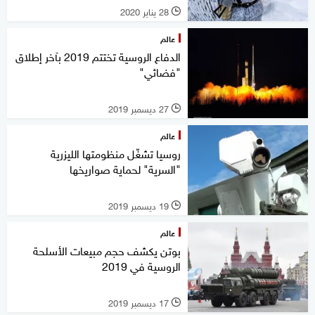
28 يناير 2020
l
عالم
الدفاع الروسية تختتم 2019 بآخر إطلاق
"فضائي"
27 ديسمبر 2019
l
عالم
روسيا تشغّل منظومتها الليزرية
"السرية" لحماية صواريخها
19 ديسمبر 2019
l
عالم
بوتن يكشف حجم مبيعات الأسلحة
الروسية في 2019
17 ديسمبر 2019
l