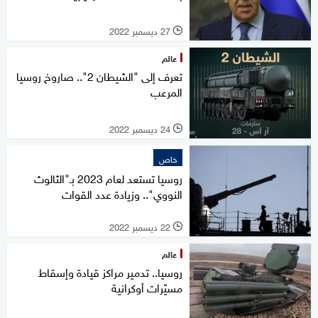
27 ديسمبر 2022
l
عالم
تعرف إلى "الشيطان 2".. صاروخ روسيا
المرعب
24 ديسمبر 2022
l
خاص
روسيا تستعد لعام 2023 بـ"الثالوث
النووي".. وزيادة عدد القوات
22 ديسمبر 2022
l
عالم
روسيا.. تدمير مراكز قيادة وإسقاط
مسيّرات أوكرانية