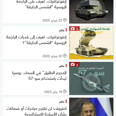
إنفوغرافيك.. تعرف على الراجمة
الروسية "الشمس الحارقة"
22 فبراير 2023
l
6
عالم
إنفوغرافيك.. تعرف إلى قدرات الراجمة
الروسية "الشمس الحارقة"؟
22 فبراير 2023
l
6
عالم
المجرم الطليق" في السماء.. روسيا
تبدأت باستخدام سو-57
16 يناير 2023
l
عالم
لافروف: لن نقترح مبادرات أو ضمانات
بشأن الأسلحة الاستراتيجية