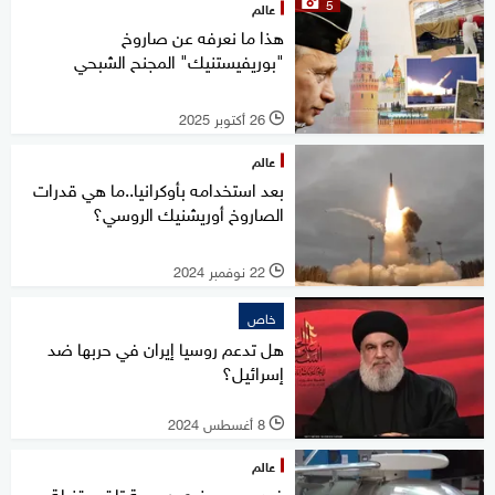
5
عالم
هذا ما نعرفه عن صاروخ
"بوريفيستنيك" المجنح الشبحي
26 أكتوبر 2025
l
عالم
بعد استخدامه بأوكرانيا..ما هي قدرات
الصاروخ أوريشنيك الروسي؟
22 نوفمبر 2024
l
خاص
هل تدعم روسيا إيران في حربها ضد
إسرائيل؟
8 أغسطس 2024
l
عالم
فيديو.. سوخوي روسية تلقي قنبلة