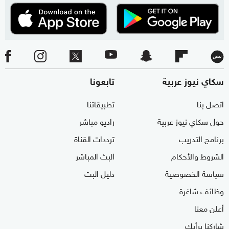
سكاي نيوز عربية
تابعونا
اتصل بنا
تطبيقاتنا
حول سكاي نيوز عربية
راديو مباشر
برنامج التدريب
ترددات القناة
الشروط والأحكام
البث المباشر
سياسة الخصوصية
دليل البث
وظائف شاغرة
أعلن معنا
شاركنا برأيك