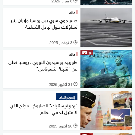
6 فبراير 2026
l
عالم
جسر جوي سري بين روسيا وإيران يثير
تساؤلات حول تبادل الأسلحة
3 نوفمبر 2025
l
6
عالم
طوربيد بوسيدون النووي.. روسيا تعلن
عن "قنبلة التسونامي"
31 أكتوبر 2025
l
إنفوغرافيك
"بوريفيستنيك" الصاروخ المجنح الذي
لا مثيل له في العالم
26 أكتوبر 2025
l