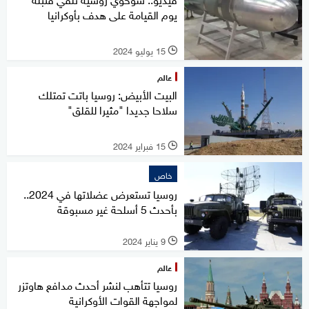
يوم القيامة على هدف بأوكرانيا
15 يوليو 2024
l
عالم
البيت الأبيض: روسيا باتت تمتلك
سلاحا جديدا "مثيرا للقلق"
15 فبراير 2024
l
خاص
روسيا تستعرض عضلاتها في 2024..
بأحدث 5 أسلحة غير مسبوقة
9 يناير 2024
l
عالم
روسيا تتأهب لنشر أحدث مدافع هاوتزر
لمواجهة القوات الأوكرانية