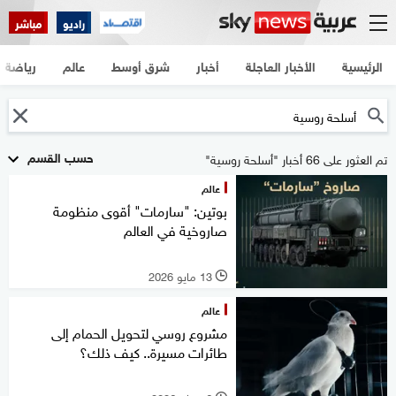
راديو
مباشر
الرئيسية
الأخبار العاجلة
أخبار
شرق أوسط
عالم
رياضة
حسب القسم
تم العثور على 66 أخبار "أسلحة روسية"
عالم
بوتين: "سارمات" أقوى منظومة
صاروخية في العالم
13 مايو 2026
l
عالم
مشروع روسي لتحويل الحمام إلى
طائرات مسيرة.. كيف ذلك؟