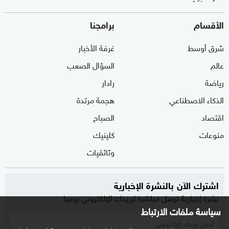
الأقسام
برامجنا
شرق أوسط
غرفة الأخبار
عالم
السؤال الصعب
رياضة
رادار
الذكاء الاصطناعي
هجمة مرتدة
اقتصاد
الصباح
منوعات
كلينيك
وثائقيات
اشترك الآن بالنشرة الإخبارية
نشرة إخبارية ترسل مباشرة لبريدك الإلكتروني يوميا
سياسة ملفات الارتباط