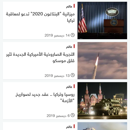
عالم
ميزانية "البنتاغون 2020" تدعو لمعاقبة
تركيا
14 ديسمبر 2019
l
عالم
التجربة الصاروخية الأميركية الجديدة تثير
قلق موسكو
13 ديسمبر 2019
l
عالم
روسيا وتركيا .. عقد جديد لصواريخ
"الأزمة"
6 ديسمبر 2019
l
عالم