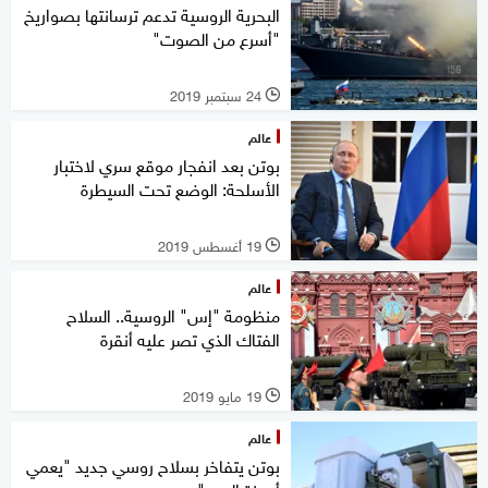
البحرية الروسية تدعم ترسانتها بصواريخ
"أسرع من الصوت"
24 سبتمبر 2019
l
عالم
بوتن بعد انفجار موقع سري لاختبار
الأسلحة: الوضع تحت السيطرة
19 أغسطس 2019
l
عالم
منظومة "إس" الروسية.. السلاح
الفتاك الذي تصر عليه أنقرة
19 مايو 2019
l
عالم
بوتن يتفاخر بسلاح روسي جديد "يعمي