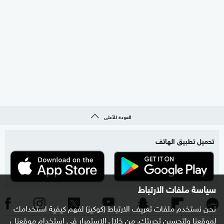
العودة للأعلى
تحميل تطبيق الهاتف
سياسة ملفات الارتباط
نحن نستخدم ملفات تعريف الارتباط (كوكيز) لفهم كيفية استخدامك
لموقعنا ولتحسين تجربتك. من خلال الاستمرار في استخدام موقعنا ،