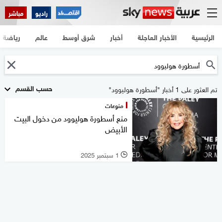
راديو
مباشر
الرئيسية
الأخبار العاجلة
أخبار
شرق أوسط
عالم
رياضة
حسب القسم
تم العثور على 1 أخبار "أسطورة هوليوود"
منوعات
منع أسطورة هوليوود من دخول البيت
الأبيض
1 سبتمبر 2025
l