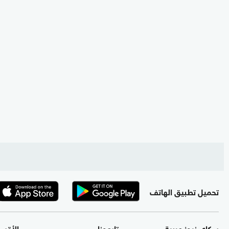
تحميل تطبيق الهاتف
سكاي نيوز عربية
تابعونا
الأقس