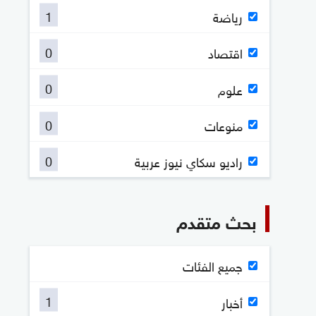
1
رياضة
0
اقتصاد
0
علوم
0
منوعات
0
راديو سكاي نيوز عربية
بحث متقدم
جميع الفئات
1
أخبار