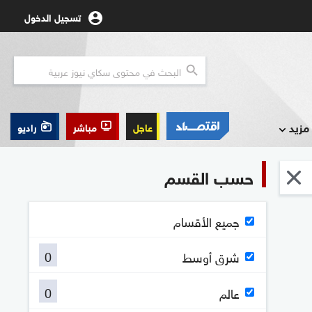
تسجيل الدخول
مزيد
عاجل
مباشر
راديو
حسب القسم
جميع الأقسام
0
شرق أوسط
0
عالم