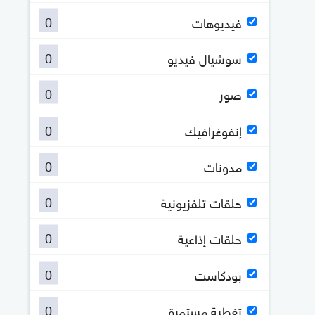
0
فيديوهات
0
سوشيال فيديو
0
صور
0
إنفوغرافيك
0
مدونات
0
حلقات تلفزيونية
0
حلقات إذاعية
0
بودكاست
0
تغطية مستمرة