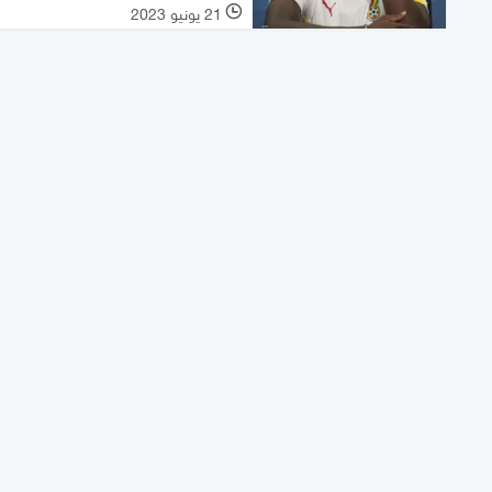
21 يونيو 2023
l