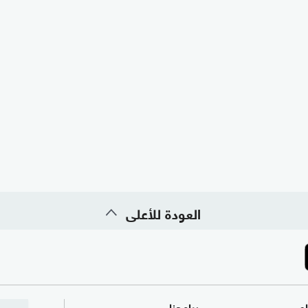
العودة للأعلى
ام
برامجنا