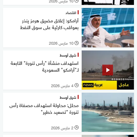
10 مارس 2026
l
اقتصاد
أرامكو: إغلاق مضيق هرمز ينذر
بعواقب كارثية على سوق النفط
10 مارس 2026
l
شرق أوسط
استهداف منشأة "رأس تنورة" التابعة
لـ"أرامكو" السعودية
4 مارس 2026
l
شرق أوسط
محلل: محاولة استهداف مصفاة رأس
تنورة "تصعيد خطير"
2 مارس 2026
l