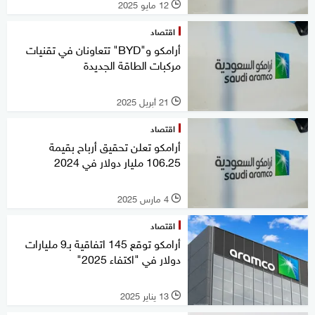
12 مايو 2025
l
اقتصاد
أرامكو و"BYD" تتعاونان في تقنيات
مركبات الطاقة الجديدة
21 أبريل 2025
l
اقتصاد
أرامكو تعلن تحقيق أرباح بقيمة
106.25 مليار دولار في 2024
4 مارس 2025
l
اقتصاد
أرامكو توقع 145 اتفاقية بـ9 مليارات
دولار في "اكتفاء 2025"
13 يناير 2025
l