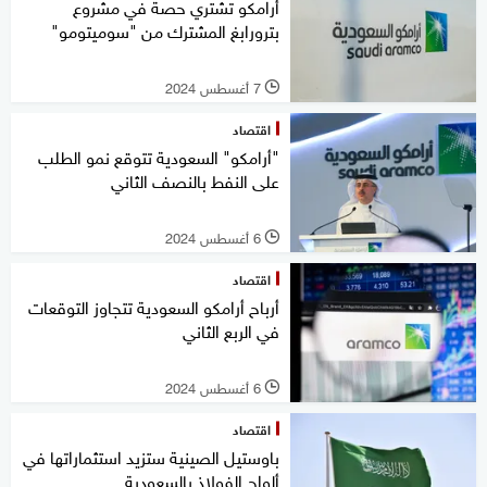
أرامكو تشتري حصة في مشروع
بترورابغ المشترك من "سوميتومو"
7 أغسطس 2024
l
اقتصاد
"أرامكو" السعودية تتوقع نمو الطلب
على النفط بالنصف الثاني
6 أغسطس 2024
l
اقتصاد
أرباح أرامكو السعودية تتجاوز التوقعات
في الربع الثاني
6 أغسطس 2024
l
اقتصاد
باوستيل الصينية ستزيد استثماراتها في
ألواح الفولاذ بالسعودية