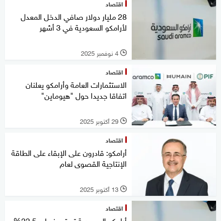
اقتصاد
28 مليار دولار صافي الدخل المعدل
لأرامكو السعودية في 3 أشهر
4 نوفمبر 2025
l
اقتصاد
الاستثمارات العامة وأرامكو يعلنان
اتفاقا جديدا حول "هيوماين"
29 أكتوبر 2025
l
اقتصاد
أرامكو: قادرون على الإبقاء على الطاقة
الإنتاجية القصوى لعام
13 أكتوبر 2025
l
اقتصاد
أرامكو السعودية تستحوذ على 22.5%