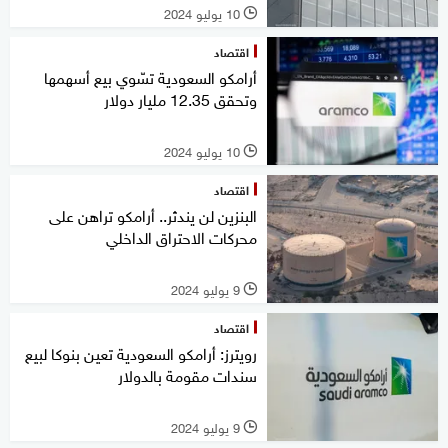
10 يوليو 2024
l
اقتصاد
أرامكو السعودية تسّوي بيع أسهمها
وتحقق 12.35 مليار دولار
10 يوليو 2024
l
اقتصاد
البنزين لن يندثر.. أرامكو تراهن على
محركات الاحتراق الداخلي
9 يوليو 2024
l
اقتصاد
رويترز: أرامكو السعودية تعين بنوكا لبيع
سندات مقومة بالدولار
9 يوليو 2024
l