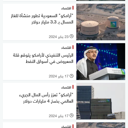
اقتصاد
"أرامكو" السعودية تطور منشأة للغاز
المسال بـ 3.3 مليار دولار
23 يناير 2024
l
اقتصاد
الرئيس التنفيذي لأرامكو يتوقع قلة
المعروض في أسواق النفط
17 يناير 2024
l
اقتصاد
"أرامكو" تعزز رأس المال الجريء
العالمي بضخ 4 مليارات دولار
17 يناير 2024
l
اقتصاد