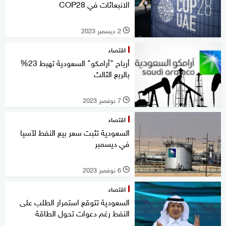
الانبعاثات في COP28
2 ديسمبر 2023
l
اقتصاد
أرباح "أرامكو" السعودية تهبط 23%
بالربع الثالث
7 نوفمبر 2023
l
اقتصاد
السعودية تثبت سعر بيع النفط لآسيا
في ديسمبر
6 نوفمبر 2023
l
اقتصاد
السعودية تتوقع استمرار الطلب على
النفط رغم دعوات تحول الطاقة