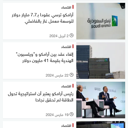
اقتصاد
أرامكو ترسي عقودا بـ7.7 مليار دولار
لتوسعة معمل غاز بالفاضلي
2 أبريل 2024
l
اقتصاد
إلغاء عقد بين أرامكو و"ويلسبون"
الهندية بقيمة 41 مليون دولار
22 مارس 2024
l
اقتصاد
رئيس أرامكو يعتبر أن استراتيجية تحول
الطاقة لم تحقق نجاحا
19 مارس 2024
l
اقتصاد