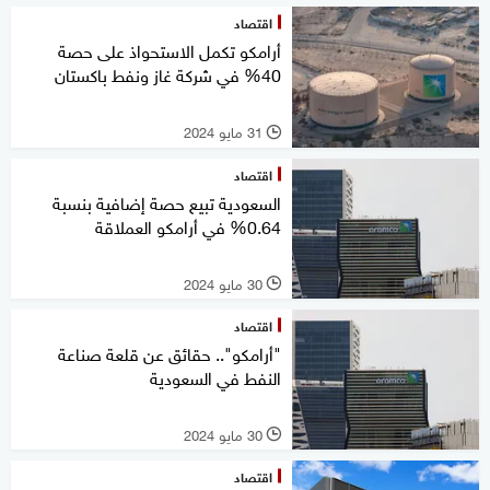
اقتصاد
أرامكو تكمل الاستحواذ على حصة
40% في شركة غاز ونفط باكستان
31 مايو 2024
l
اقتصاد
السعودية تبيع حصة إضافية بنسبة
0.64% في أرامكو العملاقة
30 مايو 2024
l
اقتصاد
"أرامكو".. حقائق عن قلعة صناعة
النفط في السعودية
30 مايو 2024
l
اقتصاد