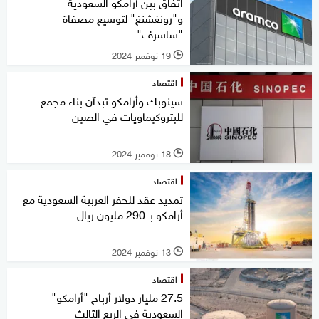
اتفاق بين أرامكو السعودية
و"رونغشنغ" لتوسيع مصفاة
"ساسرف"
19 نوفمبر 2024
l
اقتصاد
سينوبك وأرامكو تبدآن بناء مجمع
للبتروكيماويات في الصين
18 نوفمبر 2024
l
اقتصاد
تمديد عقد للحفر العربية السعودية مع
أرامكو بـ 290 مليون ريال
13 نوفمبر 2024
l
اقتصاد
27.5 مليار دولار أرباح "أرامكو"
السعودية في الربع الثالث