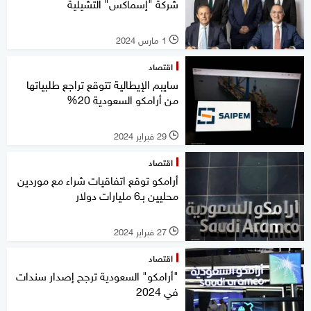
شركة "إسماكس" التشيلية
1 مارس 2024
l
اقتصاد
سايبم الإيطالية تتوقع تراجع طلبياتها
من أرامكو السعودية 20%
29 فبراير 2024
l
اقتصاد
أرامكو توقع اتفاقيات شراء مع موردين
محليين بـ6 مليارات دولار
27 فبراير 2024
l
اقتصاد
"أرامكو" السعودية ترجح إصدار سندات
في 2024