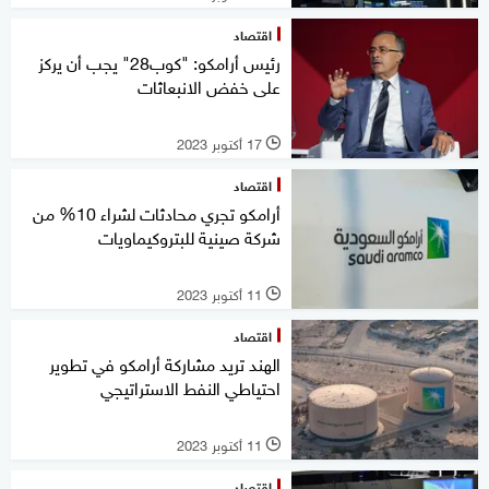
اقتصاد
رئيس أرامكو: "كوب28" يجب أن يركز
على خفض الانبعاثات
17 أكتوبر 2023
l
اقتصاد
أرامكو تجري محادثات لشراء 10% من
شركة صينية للبتروكيماويات
11 أكتوبر 2023
l
اقتصاد
الهند تريد مشاركة أرامكو في تطوير
احتياطي النفط الاستراتيجي
11 أكتوبر 2023
l
اقتصاد