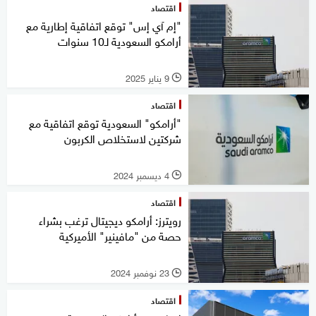
اقتصاد
"إم آي إس" توقع اتفاقية إطارية مع
أرامكو السعودية لـ10 سنوات
9 يناير 2025
l
اقتصاد
"أرامكو" السعودية توقع اتفاقية مع
شركتين لاستخلاص الكربون
4 ديسمبر 2024
l
اقتصاد
رويترز: أرامكو ديجيتال ترغب بشراء
حصة من "مافينير" الأميركية
23 نوفمبر 2024
l
اقتصاد