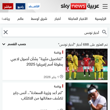
راديو
مباشر
الرئيسية
الأخبار العاجلة
أخبار
شرق أوسط
عالم
رياضة
حسب القسم
تم العثور على 688 أخبار "أخبار تونس"
رياضة
"تفاصيل مثيرة" بشأن أصول لاعبي
بطولة أمم إفريقيا 2025
1 يناير 2026
l
رياضة
"لم أعد وزيرة السعادة".. أنس جابر
تكشف معاناتها من الاكتئاب