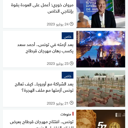
مروان خوري: أعمل على العودة بقوة
بإنتاجي الخاص
24 يوليو 2023
l
خاص
بعد أزمته في تونس.. أحمد سعد
يكسب رهان مهرجان قرطاج
23 يوليو 2023
l
خاص
بعد الشراكة مع أوروبا.. كيف تعالج
تونس أزمتها مع ملف الهجرة؟
21 يوليو 2023
l
منوعات
تونس.. افتتاح مهرجان قرطاج بعرض
للفنان الفاضل الجزيري