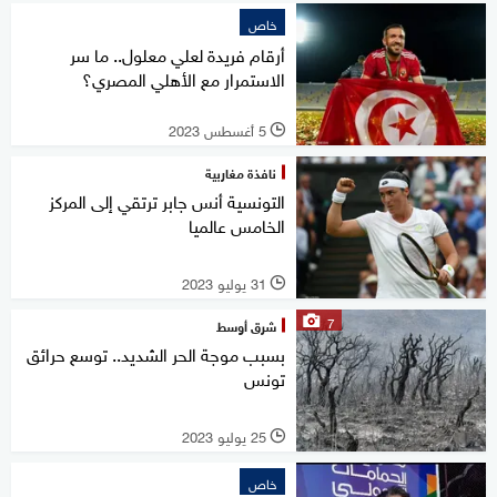
خاص
أرقام فريدة لعلي معلول.. ما سر
الاستمرار مع الأهلي المصري؟
5 أغسطس 2023
l
نافذة مغاربية
التونسية أنس جابر ترتقي إلى المركز
الخامس عالميا
31 يوليو 2023
l
7
شرق أوسط
بسبب موجة الحر الشديد.. توسع حرائق
تونس
25 يوليو 2023
l
خاص