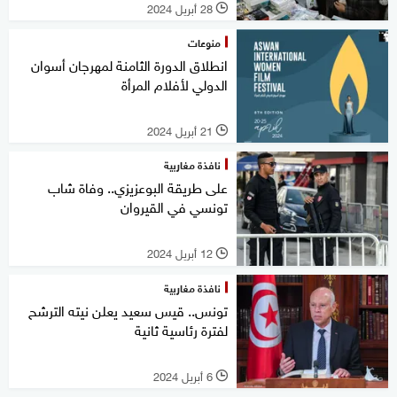
28 أبريل 2024
l
منوعات
انطلاق الدورة الثامنة لمهرجان أسوان
الدولي لأفلام المرأة
21 أبريل 2024
l
نافذة مغاربية
على طريقة البوعزيزي.. وفاة شاب
تونسي في القيروان
12 أبريل 2024
l
نافذة مغاربية
تونس.. قيس سعيد يعلن نيته الترشح
لفترة رئاسية ثانية
6 أبريل 2024
l