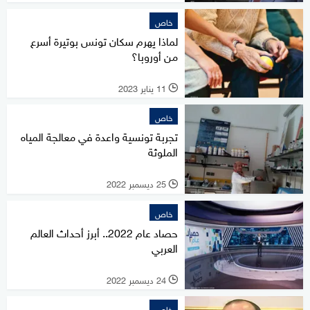
خاص
لماذا يهرم سكان تونس بوتيرة أسرع
من أوروبا؟
11 يناير 2023
l
خاص
تجربة تونسية واعدة في معالجة المياه
الملوثة
25 ديسمبر 2022
l
خاص
حصاد عام 2022.. أبرز أحداث العالم
العربي
24 ديسمبر 2022
l
خاص