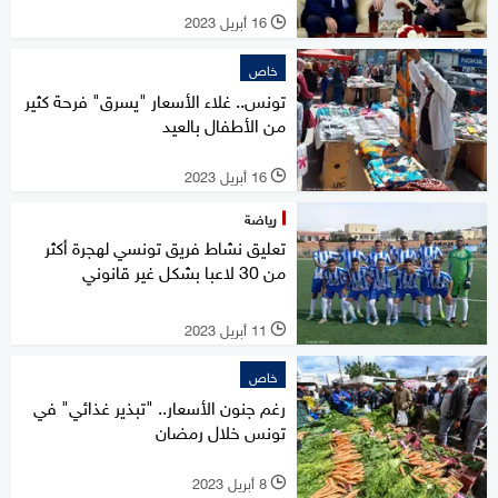
16 أبريل 2023
l
خاص
تونس.. غلاء الأسعار "يسرق" فرحة كثير
من الأطفال بالعيد
16 أبريل 2023
l
رياضة
تعليق نشاط فريق تونسي لهجرة أكثر
من 30 لاعبا بشكل غير قانوني
11 أبريل 2023
l
خاص
رغم جنون الأسعار.. "تبذير غذائي" في
تونس خلال رمضان
8 أبريل 2023
l