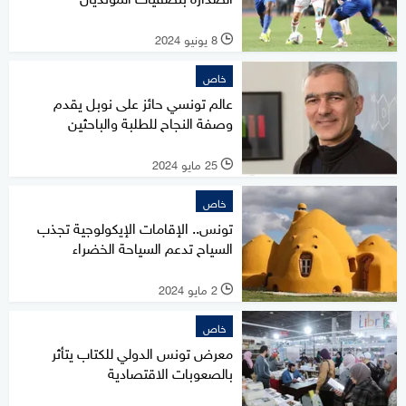
8 يونيو 2024
l
خاص
عالم تونسي حائز على نوبل يقدم
وصفة النجاح للطلبة والباحثين
25 مايو 2024
l
خاص
تونس.. الإقامات الإيكولوجية تجذب
السياح تدعم السياحة الخضراء
2 مايو 2024
l
خاص
معرض تونس الدولي للكتاب يتأثر
بالصعوبات الاقتصادية