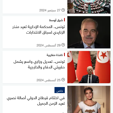
27 سبتمبر 2024
l
شرق أوسط
تونس.. المحكمة الإدارية تعيد منذر
الزنايدي لسباق الانتخابات
29 أغسطس 2024
l
نافذة مغاربية
تونس.. تعديل وزاري واسع يشمل
حقيبتي الدفاع والخارجية
25 أغسطس 2024
l
خاص
في اختتام قرطاج الدولي أصالة نصري
تعيد الزمن الجميل