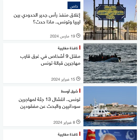
خاص
إغلاق منفذ رأس جدير الحدودي بين
ليبيا وتونس.. ماذا حدث؟
19 مارس 2024
l
نافذة مغاربية
مقتل 9 أشخاص في غرق قارب
مهاجرين قبالة تونس
15 فبراير 2024
l
شرق أوسط
تونس.. انتشال 13 جثة لمهاجرين
سودانيين والبحث عن مفقودين
8 فبراير 2024
l
نافذة مغاربية