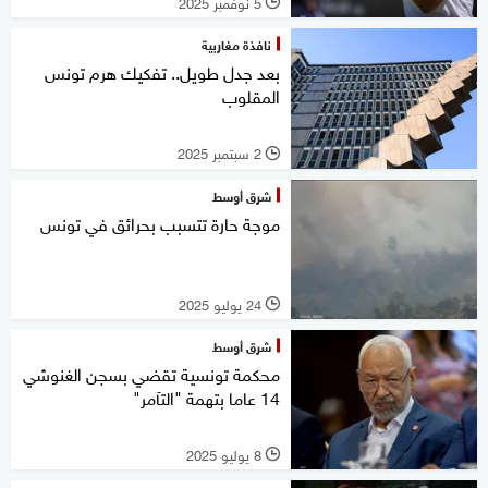
5 نوفمبر 2025
l
نافذة مغاربية
بعد جدل طويل.. تفكيك هرم تونس
المقلوب
2 سبتمبر 2025
l
شرق أوسط
موجة حارة تتسبب بحرائق في تونس
24 يوليو 2025
l
شرق أوسط
محكمة تونسية تقضي بسجن الغنوشي
14 عاما بتهمة "التآمر"
8 يوليو 2025
l