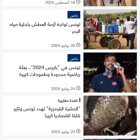
18 أغسطس 2024
l
خاص
تونس تواجه أزمة العطش بتحلية مياه
البحر
26 يوليو 2024
l
خاص
تونس في "باريس 2024".. بعثة
رياضية محدودة وطموحات كبيرة
24 يوليو 2024
l
نافذة مغاربية
"الحشرة القرمزية" تهدد تونس وتثير
قلقا اقتصاديا كبيرا
23 يوليو 2024
l