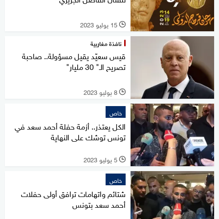
15 يوليو 2023
l
نافذة مغاربية
قيس سعيّد يقيل مسؤولة.. صاحبة
تصريح الـ" 30 مليار"
8 يوليو 2023
l
خاص
الكل يعتذر.. أزمة حفلة أحمد سعد في
تونس توشك على النهاية
5 يوليو 2023
l
خاص
شتائم واتهامات ترافق أولى حفلات
أحمد سعد بتونس