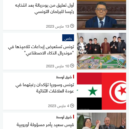
أول تعليق من بودربالة بعد انتخابه
رئيسا للبرلمان التونسي
13 مارس 2023
l
خاص
تونس تستعرض إبداعات تلاميذها في
"مونديال الذكاء الاصطناعي"
10 مارس 2023
l
شرق أوسط
تونس وسوريا تؤكدان رغبتهما في
عودة العلاقات الثنائية
4 مارس 2023
l
شرق أوسط
قيس سعيد يأمر مسؤولة أوروبية