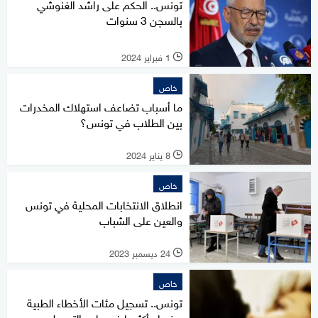
تونس.. الحكم على راشد الغنوشي
بالسجن 3 سنوات
1 فبراير 2024
l
خاص
ما أسباب تضاعف استهلاك المخدرات
بين الطلاب في تونس؟
8 يناير 2024
l
خاص
انطلاق الانتخابات المحلية في تونس
والعين على الشباب
24 ديسمبر 2023
l
خاص
تونس.. تسجيل مئات الأخطاء الطبية
سنويا وأكثرها في طب التجميل