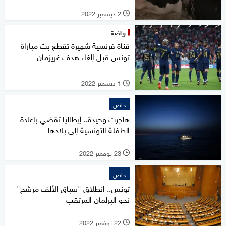
2 ديسمبر 2022
l
رياضة
قناة فرنسية شهيرة تقطع بث مباراة
تونس قبل إلغاء هدف غريزمان
1 ديسمبر 2022
l
خاص
هاجرت وحيدة.. إيطاليا تقضي بإعادة
الطفلة التونسية إلى بلادها
23 نوفمبر 2022
l
خاص
تونس.. انطلاق "سباق الألف مرشح"
نحو البرلمان المرتقب
22 نوفمبر 2022
l