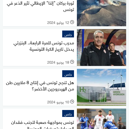
ثورة بركان "إتنا" الإيطالي تثير الذعر في
تونس
12 يوليو 2024
l
خاص
مدرب تونس للمرة الرابعة.. البنزرتي
يدخل تاريخ الكرة التونسية
18 يونيو 2024
l
خاص
هل تنجح تونس في إنتاج 8 ملايين طن
من الهيدروجين الأخضر؟
10 يونيو 2024
l
خاص
تونس بمواجهة صعبة لتجنب فقدان
الصدارة بتصفيات المونديال