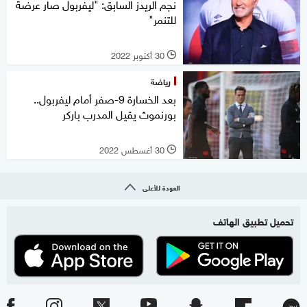
نجم الريدز السابق: "ليفربول صار عرضة
للتنمر"
30 أكتوبر 2022
l
رياضة
بعد الخسارة 9-صفر أمام ليفربول..
بورنموث يقيل المدرب باركر
30 أغسطس 2022
l
العودة للأعلى
تحميل تطبيق الهاتف