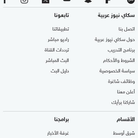
سكاي نيوز عربية
تابعونا
اتصل بنا
تطبيقاتنا
حول سكاي نيوز عربية
راديو مباشر
برنامج التدريب
ترددات القناة
الشروط والأحكام
البث المباشر
سياسة الخصوصية
دليل البث
وظائف شاغرة
أعلن معنا
شاركنا برأيك
الأقسام
برامجنا
شرق أوسط
غرفة الأخبار