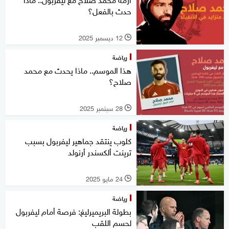
حدث بالفعل؟
12 ديسمبر 2025
l
رياضة
هذا الموسم.. ماذا يحدث مع محمد
صلاح؟
28 سبتمبر 2025
l
رياضة
كلوب ينتقد جماهير ليفربول بسبب
ترينت ألكسندر أرنولد
24 مايو 2025
l
رياضة
بطولة البريميرليغ: فرصة أمام ليفربول
لحسم اللقب