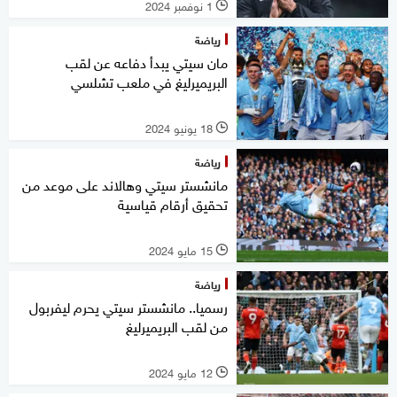
1 نوفمبر 2024
l
رياضة
مان سيتي يبدأ دفاعه عن لقب
البريميرليغ في ملعب تشلسي
18 يونيو 2024
l
رياضة
مانشستر سيتي وهالاند على موعد من
تحقيق أرقام قياسية
15 مايو 2024
l
رياضة
رسميا.. مانشستر سيتي يحرم ليفربول
من لقب البريميرليغ
12 مايو 2024
l