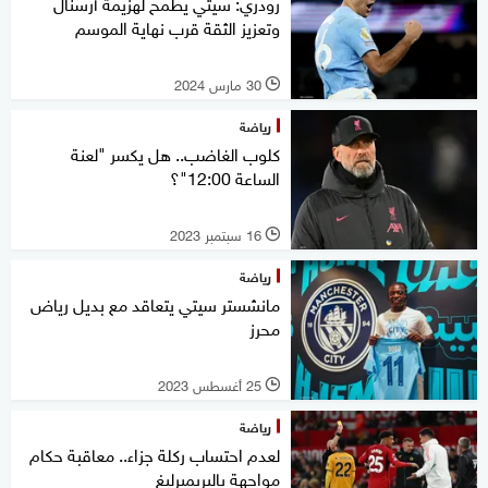
رودري: سيتي يطمح لهزيمة أرسنال
وتعزيز الثقة قرب نهاية الموسم
30 مارس 2024
l
رياضة
كلوب الغاضب.. هل يكسر "لعنة
الساعة 12:00"؟
16 سبتمبر 2023
l
رياضة
مانشستر سيتي يتعاقد مع بديل رياض
محرز
25 أغسطس 2023
l
رياضة
لعدم احتساب ركلة جزاء.. معاقبة حكام
مواجهة بالبريميرليغ