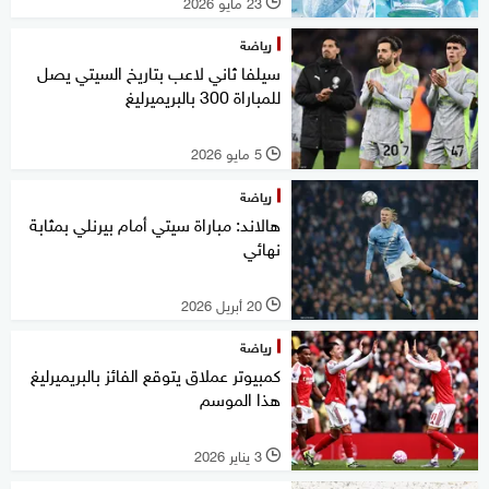
23 مايو 2026
l
رياضة
سيلفا ثاني لاعب بتاريخ السيتي يصل
للمباراة 300 بالبريميرليغ
5 مايو 2026
l
رياضة
هالاند: مباراة سيتي أمام بيرنلي بمثابة
نهائي
20 أبريل 2026
l
رياضة
كمبيوتر عملاق يتوقع الفائز بالبريميرليغ
هذا الموسم
3 يناير 2026
l