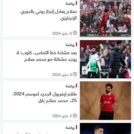
رياضة
صلاح يعادل إنجاز روني بالدوري
الإنجليزي
6 مايو 2024
l
رياضة
بعد مشادة خط التماس.. كلوب: لا
يوجد مشكلة مع محمد صلاح
3 مايو 2024
l
رياضة
طقم ليفربول الجديد لموسم 2024-
25.. محمد صلاح باق
2 مايو 2024
l
رياضة