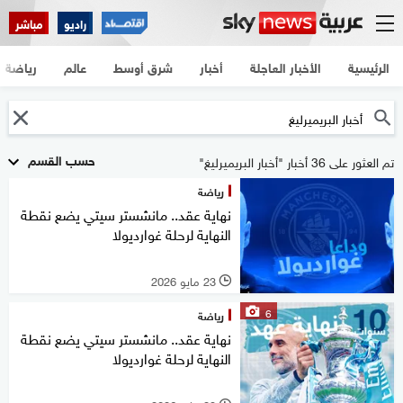
راديو
مباشر
الرئيسية
الأخبار العاجلة
أخبار
شرق أوسط
عالم
رياضة
حسب القسم
تم العثور على 36 أخبار "أخبار البريميرليغ"
رياضة
نهاية عقد.. مانشستر سيتي يضع نقطة
النهاية لرحلة غوارديولا
23 مايو 2026
l
6
رياضة
نهاية عقد.. مانشستر سيتي يضع نقطة
النهاية لرحلة غوارديولا