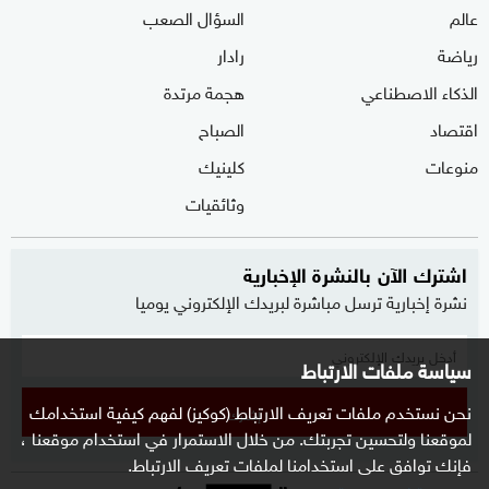
عالم
السؤال الصعب
رياضة
رادار
الذكاء الاصطناعي
هجمة مرتدة
اقتصاد
الصباح
منوعات
كلينيك
وثائقيات
اشترك الآن بالنشرة الإخبارية
نشرة إخبارية ترسل مباشرة لبريدك الإلكتروني يوميا
سياسة ملفات الارتباط
نحن نستخدم ملفات تعريف الارتباط (كوكيز) لفهم كيفية استخدامك
إشترك
لموقعنا ولتحسين تجربتك. من خلال الاستمرار في استخدام موقعنا ،
فإنك توافق على استخدامنا لملفات تعريف الارتباط.