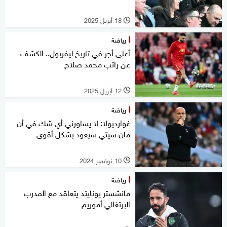
18 أبريل 2025
l
رياضة
أعلى أجر في تاريخ ليفربول.. الكشف
عن راتب محمد صلاح
12 أبريل 2025
l
رياضة
غوارديولا: لا يساورني أي شك في أن
مان سيتي سيعود بشكل أقوى
10 نوفمبر 2024
l
رياضة
مانشستر يونايتد يتعاقد مع المدرب
البرتغالي أموريم