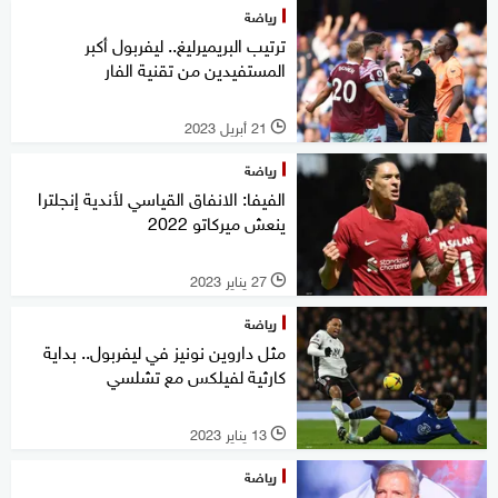
رياضة
ترتيب البريميرليغ.. ليفربول أكبر
المستفيدين من تقنية الفار
21 أبريل 2023
l
رياضة
الفيفا: الانفاق القياسي لأندية إنجلترا
ينعش ميركاتو 2022
27 يناير 2023
l
رياضة
مثل داروين نونيز في ليفربول.. بداية
كارثية لفيلكس مع تشلسي
13 يناير 2023
l
رياضة