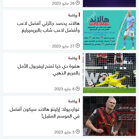
28 مايو 2023
l
رياضة
هالاند يحصد جائزتي أفضل لاعب
وأفضل لاعب شاب بالبريميرليغ
27 مايو 2023
l
رياضة
هفوة دي خيا تمنح ليفربول الأمل
بالمربع الذهبي
8 مايو 2023
l
رياضة
غوارديولا: إرلينغ هالاند سيكون أفضل
في الموسم المقبل!
3 مايو 2023
l