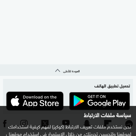
العودة للأعلى
تحميل تطبيق الهاتف
سياسة ملفات الارتباط
نحن نستخدم ملفات تعريف الارتباط (كوكيز) لفهم كيفية استخدامك
لموقعنا ولتحسين تجربتك. من خلال الاستمرار في استخدام موقعنا ،