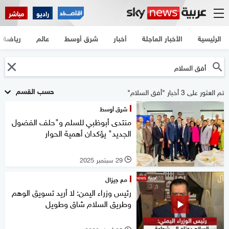
راديو
مباشر
الرئيسية
الأخبار العاجلة
أخبار
شرق أوسط
عالم
رياضة
حسب القسم
تم العثور على 3 أخبار "أفق السلام"
شرق أوسط
منتدى أبوظبي للسلم و"حلف الفضول
الجديد" يؤكدان أهمية الحوار
29 سبتمبر 2025
l
مع جيزال
رئيس وزراء اليمن: لا أريد تسويق الوهم
وطريق السلام شاق وطويل