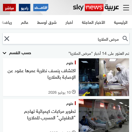
راديو
مباشر
الرئيسية
الأخبار العاجلة
أخبار
شرق أوسط
عالم
رياضة
حسب القسم
تم العثور على 14 أخبار "مرض الملاريا"
علوم
اكتشاف ينسف نظرية عمرها عقود عن
الإصابة بالملاريا
10 يوليو 2026
l
علوم
تطوير مركبات كيميائية تهاجم
"الطفيلي" المسبب للملاريا