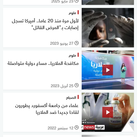
23 مايو 2025
l
علوم
لأول مرة منذ 20 عاما.. أميركا تسجل
إصابات بـ"المرض القاتل"
27 يونيو 2023
l
علوم
مكافحة الملاريا.. مساع دولية متواصلة
25 أبريل 2023
l
الصباح
علماء من جامعة أكسفورد يطورون
لقاحا جديدا ضد الملاريا
12 سبتمبر 2022
l