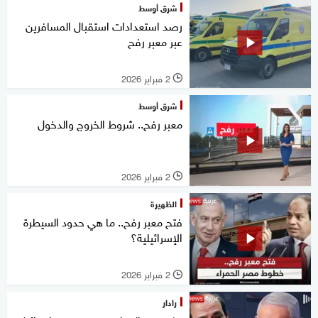
شرق أوسط
رصد استعدادات استقبال المسافرين
عبر معبر رفح
2 فبراير 2026
l
شرق أوسط
معبر رفح.. شروط الخروج والدخول
2 فبراير 2026
l
الظهيرة
فتح معبر رفح.. ما هي حدود السيطرة
الإسرائيلية؟
2 فبراير 2026
l
رادار