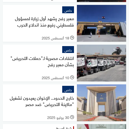
خاص
معبر رفح يشهد أول زيارة لمسؤول
فلسطيني رفيع منذ اندلاع الحرب
18 أغسطس 2025
l
خاص
انتقادات مصرية لـ"حملات التحريض"
بشأن معبر رفح
10 أغسطس 2025
l
خاص
خارج الحدود.. الإخوان يعيدون تشغيل
"ماكينة التحريض" ضد مصر
30 يوليو 2025
l
شرق أوسط