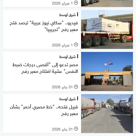
1 فبراير 2026
l
شرق أوسط
فيديو.. "سكاي نيوز عربية" ترصد فتح
معبر رفح "تجريبيا"
1 فبراير 2026
l
شرق أوسط
مصر تدعو إلى "أقصى درجات ضبط
النفس" عشية افتتاح معبر رفح
31 يناير 2026
l
شرق أوسط
قبيل فتحه.. "خط مصري أحمر" بشأن
معبر رفح
31 يناير 2026
l