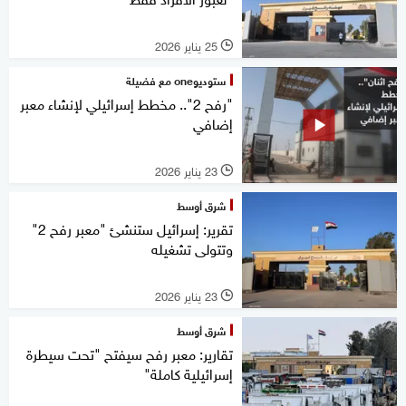
25 يناير 2026
l
ستوديوone مع فضيلة
"رفح 2".. مخطط إسرائيلي لإنشاء معبر
إضافي
23 يناير 2026
l
شرق أوسط
تقرير: إسرائيل ستنشئ "معبر رفح 2"
وتتولى تشغيله
23 يناير 2026
l
شرق أوسط
تقارير: معبر رفح سيفتح "تحت سيطرة
إسرائيلية كاملة"