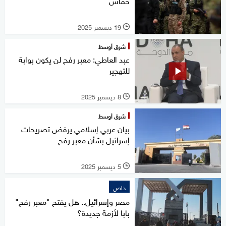
حماس"
19 ديسمبر 2025
l
شرق أوسط
عبد العاطي: معبر رفح لن يكون بوابة
للتهجير
8 ديسمبر 2025
l
شرق أوسط
بيان عربي إسلامي يرفض تصريحات
إسرائيل بشأن معبر رفح
5 ديسمبر 2025
l
خاص
مصر وإسرائيل.. هل يفتح "معبر رفح"
بابا لأزمة جديدة؟