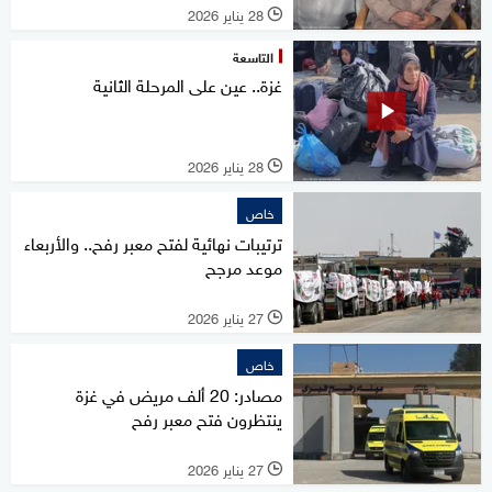
28 يناير 2026
l
التاسعة
غزة.. عين على المرحلة الثانية
28 يناير 2026
l
خاص
ترتيبات نهائية لفتح معبر رفح.. والأربعاء
موعد مرجح
27 يناير 2026
l
خاص
مصادر: 20 ألف مريض في غزة
ينتظرون فتح معبر رفح
27 يناير 2026
l