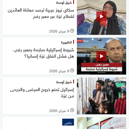
شرق أوسط
سكاي نيوز عربية ترصد معاناة العائدين
لقطاع غزة عبر معبر رفح
9 فبراير 2026
l
الظهيرة
شروط إسرائيلية صارمة بمعبر رفح..
هل فشل اتفاق غزة إنسانيا؟
9 فبراير 2026
l
شرق أوسط
إسرائيل تمنع خروج المرضى والجرحى
من غزة
4 فبراير 2026
l
خاص