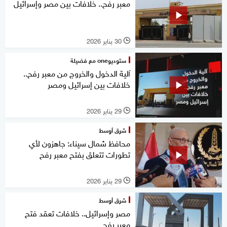
معبر رفح.. خلافات بين مصر وإسرائيل
30 يناير 2026
l
ستوديوone مع فضيلة
آلية الدخول والخروج من معبر رفح..
خلافات بين إسرائيل ومصر
29 يناير 2026
l
شرق أوسط
محافظ شمال سيناء: جاهزون لأي
تطورات تتعلق بفتح معبر رفح
29 يناير 2026
l
شرق أوسط
مصر وإسرائيل.. خلافات تعقد فتح
معبر رفح