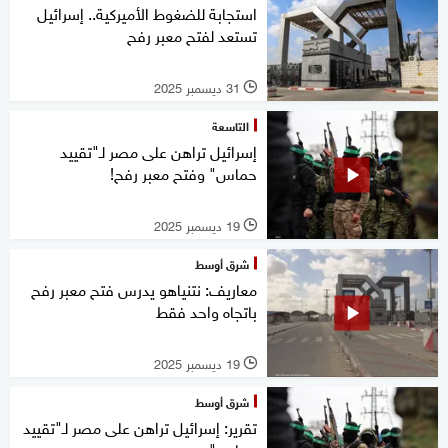
استجابة للضغوط الأميركية.. إسرائيل
تستعد لفتح معبر رفح
31 ديسمبر 2025
l
التاسعة
إسرائيل تراهن على مصر لـ"تقييد
حماس" وفتح معبر رفح!
19 ديسمبر 2025
l
شرق أوسط
معاريف: نتنياهو يدرس فتح معبر رفح
باتجاه واحد فقط
19 ديسمبر 2025
l
شرق أوسط
تقرير: إسرائيل تراهن على مصر لـ"تقييد