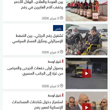
بين العودة والعلاج.. الهلال الأحمر
يخفف آلام العابرين في رفح
3 فبراير 2026
l
خاص
تشغيل رفح الجزئي.. بين الضغط
الإسرائيلي ومأزق المسار السياسي
3 فبراير 2026
l
شرق أوسط
وصول أولى دفعات الجرحى والمرضى
من غزة إلى الجانب المصري
3 فبراير 2026
l
شرق أوسط
استمرار دخول شاحنات المساعدات
الإنسانية لمعبر رفح