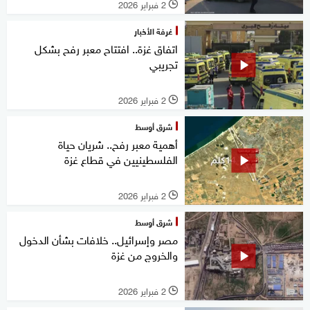
2 فبراير 2026
l
غرفة الأخبار
اتفاق غزة.. افتتاح معبر رفح بشكل
تجريبي
2 فبراير 2026
l
شرق أوسط
أهمية معبر رفح.. شريان حياة
الفلسطينيين في قطاع غزة
2 فبراير 2026
l
شرق أوسط
مصر وإسرائيل.. خلافات بشأن الدخول
والخروج من غزة
2 فبراير 2026
l