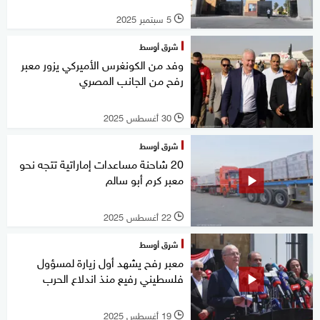
5 سبتمبر 2025
l
شرق أوسط
وفد من الكونغرس الأميركي يزور معبر
رفح من الجانب المصري
30 أغسطس 2025
l
شرق أوسط
20 شاحنة مساعدات إماراتية تتجه نحو
معبر كرم أبو سالم
22 أغسطس 2025
l
شرق أوسط
معبر رفح يشهد أول زيارة لمسؤول
فلسطيني رفيع منذ اندلاع الحرب
19 أغسطس 2025
l