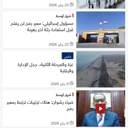
22 يناير 2026
l
شرق أوسط
مسؤول إسرائيلي: معبر رفح لن يفتح
قبل استعادة جثة آخر رهينة
22 يناير 2026
l
خاص
غزة والمرحلة الثانية.. جدل الإدارة
والرقابة
9 يناير 2026
l
شرق أوسط
ضياء رشوان: هناك ترتيبات ترتبط بمعبر
رفح
6 يناير 2026
l