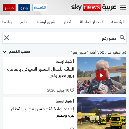
راديو
مباشر
الرئيسية
الأخبار العاجلة
أخبار
شرق أوسط
عالم
رياضة
حسب القسم
تم العثور على 352 أخبار "معبر رفح"
شرق أوسط
القائم بأعمال السفير الأميركي بالقاهرة
يزور معبر رفح
16 يونيو 2026
l
شرق أوسط
إعلام: إعادة فتح معبر رفح بين قطاع
غزة ومصر