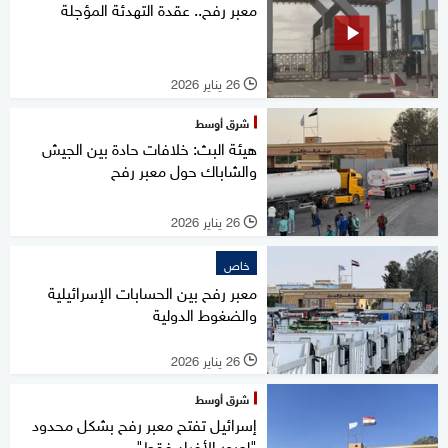
معبر رفح.. عقدة التهدئة المؤجلة
26 يناير 2026
l
شرق أوسط
هيئة البث: خلافات حادة بين الجيش
والشاباك حول معبر رفح
26 يناير 2026
l
خاص
معبر رفح بين الحسابات الإسرائيلية
والضغوط الدولية
26 يناير 2026
l
شرق أوسط
إسرائيل تفتح معبر رفح بشكل محدود
"لعبور الأفراد فقط"