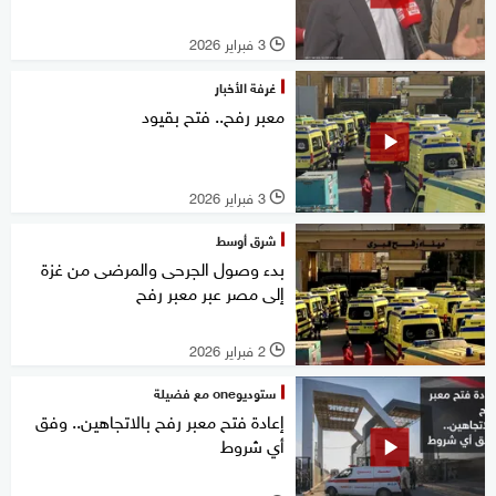
3 فبراير 2026
l
غرفة الأخبار
معبر رفح.. فتح بقيود
3 فبراير 2026
l
شرق أوسط
بدء وصول الجرحى والمرضى من غزة
إلى مصر عبر معبر رفح
2 فبراير 2026
l
ستوديوone مع فضيلة
إعادة فتح معبر رفح بالاتجاهين.. وفق
أي شروط