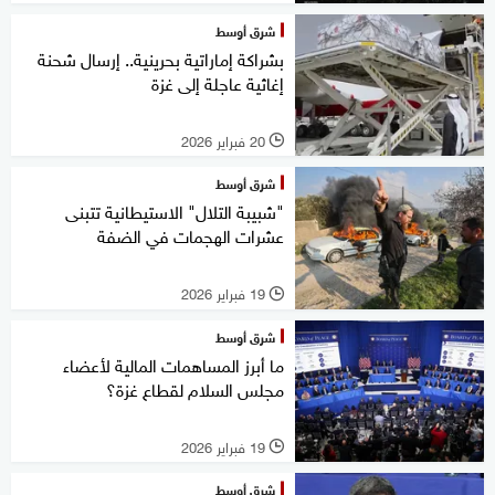
شرق أوسط
بشراكة إماراتية بحرينية.. إرسال شحنة
إغاثية عاجلة إلى غزة
20 فبراير 2026
l
شرق أوسط
"شبيبة التلال" الاستيطانية تتبنى
عشرات الهجمات في الضفة
19 فبراير 2026
l
شرق أوسط
ما أبرز المساهمات المالية لأعضاء
مجلس السلام لقطاع غزة؟
19 فبراير 2026
l
شرق أوسط