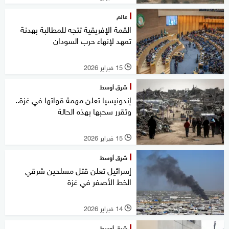
عالم
القمة الإفريقية تتجه للمطالبة بهدنة
تمهد لإنهاء حرب السودان
15 فبراير 2026
l
شرق أوسط
إندونيسيا تعلن مهمة قواتها في غزة..
وتقرر سحبها بهذه الحالة
15 فبراير 2026
l
شرق أوسط
إسرائيل تعلن قتل مسلحين شرقي
الخط الأصفر في غزة
14 فبراير 2026
l
شرق أوسط