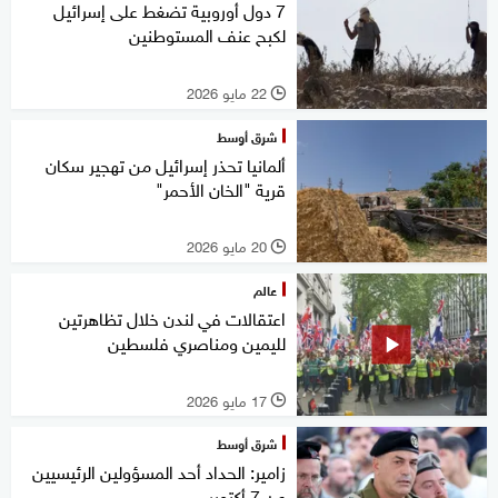
7 دول أوروبية تضغط على إسرائيل
لكبح عنف المستوطنين
22 مايو 2026
l
شرق أوسط
ألمانيا تحذر إسرائيل من تهجير سكان
قرية "الخان الأحمر"
20 مايو 2026
l
عالم
اعتقالات في لندن خلال تظاهرتين
لليمين ومناصري فلسطين
17 مايو 2026
l
شرق أوسط
زامير: الحداد أحد المسؤولين الرئيسيين
عن 7 أكتوبر