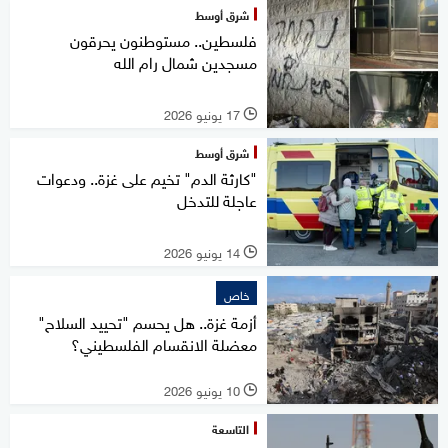
شرق أوسط
فلسطين.. مستوطنون يحرقون
مسجدين شمال رام الله
17 يونيو 2026
l
شرق أوسط
"كارثة الدم" تخيم على غزة.. ودعوات
عاجلة للتدخل
14 يونيو 2026
l
خاص
أزمة غزة.. هل يحسم "تحييد السلاح"
معضلة الانقسام الفلسطيني؟
10 يونيو 2026
l
التاسعة