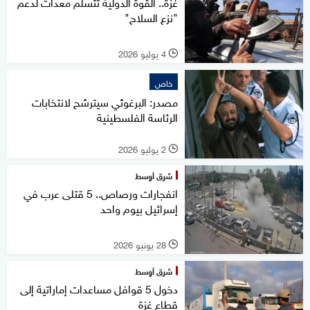
غزة.. القوة الدولية تتسلم معدات لدعم
"نزع السلاح"
4 يوليو 2026
l
خاص
مصدر: البرغوثي سيترشح لانتخابات
الرئاسة الفلسطينية
2 يوليو 2026
l
شرق أوسط
انفجارات ورصاص.. 5 قتلى عرب في
إسرائيل بيوم واحد
28 يونيو 2026
l
شرق أوسط
دخول 5 قوافل مساعدات إماراتية إلى
قطاع غزة