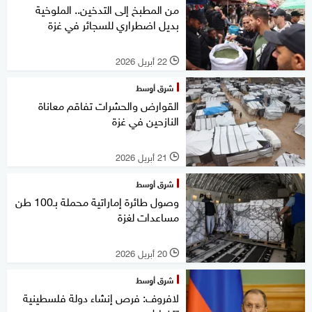
من المطبخ إلى التدخين.. الملوخية
بديل اضطراري للسجائر في غزة
22 أبريل 2026
l
شرق أوسط
القوارض والحشرات تفاقم معاناة
النازحين في غزة
21 أبريل 2026
l
شرق أوسط
وصول طائرة إماراتية محملة بـ100 طن
مساعدات لغزة
20 أبريل 2026
l
شرق أوسط
لافروف: فرص إنشاء دولة فلسطينية