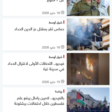
16 مايو 2026
l
شرق أوسط
حماس تقر بمقتل عز الدين الحداد
16 مايو 2026
l
شرق أوسط
فيديو.. اللحظات الأولى لاغتيال الحداد
في مدينة غزة
15 مايو 2026
l
رياضة
بالفيديو.. لامين يامال يرفع علم
فلسطين خلال احتفالات برشلونة