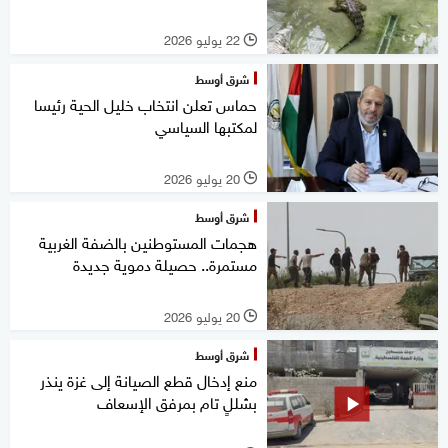
22 يوليو 2026
l
شرق أوسط
حماس تعلن انتخاب خليل الحية رئيسا
لمكتبها السياسي
20 يوليو 2026
l
شرق أوسط
هجمات المستوطنين بالضفة الغربية
مستمرة.. حصيلة دموية جديدة
20 يوليو 2026
l
شرق أوسط
منع إدخال قطع الصيانة إلى غزة ينذر
بشللٍ تام بمرفق الإسعاف