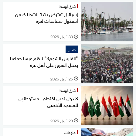
شرق أوسط
إسرائيل تعترض 175 ناشطا ضمن
أسطول مساعدات لغزة
30 أبريل 2026
l
خاص
"الفارس الشهم3" تنظم عرسا جماعيا
يدخل السرور على أهل غزة
25 أبريل 2026
l
شرق أوسط
8 دول تدين اقتحام المستوطنين
للمسجد الأقصى
23 أبريل 2026
l
منوعات