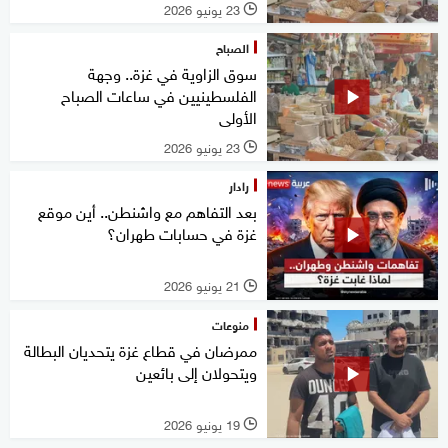
23 يونيو 2026
l
الصباح
سوق الزاوية في غزة.. وجهة
الفلسطينيين في ساعات الصباح
الأولى
23 يونيو 2026
l
رادار
بعد التفاهم مع واشنطن.. أين موقع
غزة في حسابات طهران؟
21 يونيو 2026
l
منوعات
ممرضان في قطاع غزة يتحديان البطالة
ويتحولان إلى بائعين
19 يونيو 2026
l