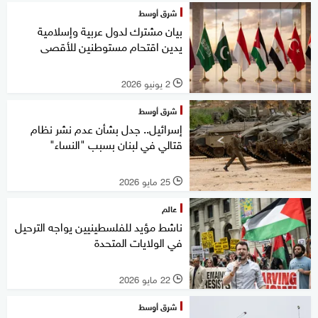
شرق أوسط
بيان مشترك لدول عربية وإسلامية
يدين اقتحام مستوطنين للأقصى
2 يونيو 2026
l
شرق أوسط
إسرائيل.. جدل بشأن عدم نشر نظام
قتالي في لبنان بسبب "النساء"
25 مايو 2026
l
عالم
ناشط مؤيد للفلسطينيين يواجه الترحيل
في الولايات المتحدة
22 مايو 2026
l
شرق أوسط