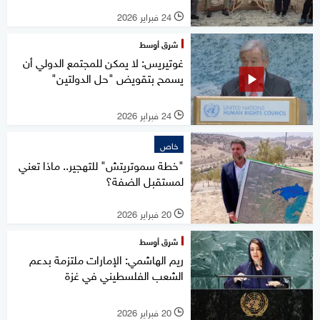
24 فبراير 2026
l
شرق أوسط
غوتيريس: لا يمكن للمجتمع الدولي أن
يسمح بتقويض "حل الدولتين"
24 فبراير 2026
l
خاص
"خطة سموتريتش" للتهجير.. ماذا تعني
لمستقبل الضفة؟
20 فبراير 2026
l
شرق أوسط
ريم الهاشمي: الإمارات ملتزمة بدعم
الشعب الفلسطيني في غزة
20 فبراير 2026
l