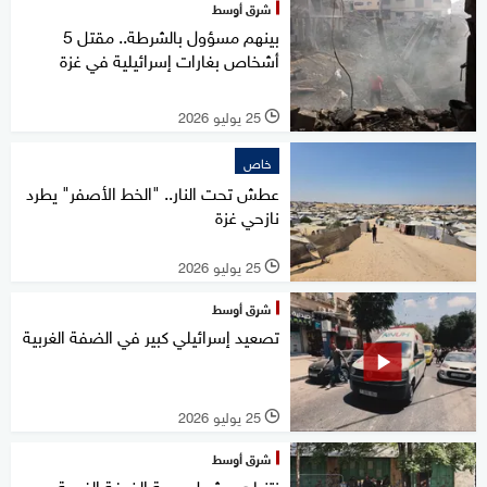
شرق أوسط
بينهم مسؤول بالشرطة.. مقتل 5
أشخاص بغارات إسرائيلية في غزة
25 يوليو 2026
l
خاص
عطش تحت النار.. "الخط الأصفر" يطرد
نازحي غزة
25 يوليو 2026
l
شرق أوسط
تصعيد إسرائيلي كبير في الضفة الغربية
25 يوليو 2026
l
شرق أوسط
نتنياهو يشعل جبهة الضفة الغربية..