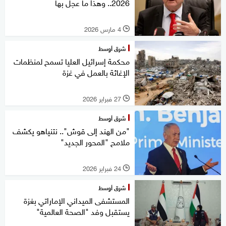
2026.. وهذا ما عجل بها
4 مارس 2026
l
شرق أوسط
محكمة إسرائيل العليا تسمح لمنظمات
الإغاثة بالعمل في غزة
27 فبراير 2026
l
شرق أوسط
"من الهند إلى قوش".. نتنياهو يكشف
ملامح "المحور الجديد"
24 فبراير 2026
l
شرق أوسط
المستشفى الميداني الإماراتي بغزة
يستقبل وفد "الصحة العالمية"