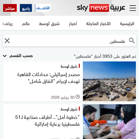
راديو
مباشر
الرئيسية
الأخبار العاجلة
أخبار
شرق أوسط
عالم
رياضة
حسب القسم
تم العثور على 3953 أخبار "فلسطين"
شرق أوسط
مصدر إسرائيلي: محادثات القاهرة
تهدف لإبرام "اتفاق شامل"
30 يوليو 2026
l
شرق أوسط
"خطوة أمل".. أطراف صناعية لـ51
فلسطينيا برعاية إماراتية