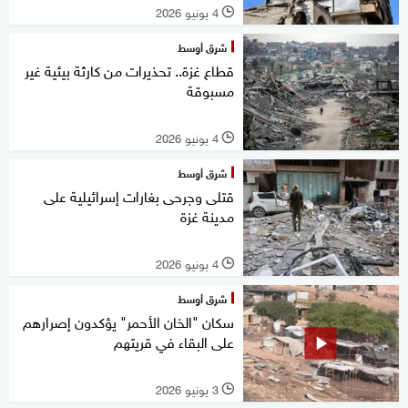
4 يونيو 2026
l
شرق أوسط
قطاع غزة.. تحذيرات من كارثة بيئية غير
مسبوقة
4 يونيو 2026
l
شرق أوسط
قتلى وجرحى بغارات إسرائيلية على
مدينة غزة
4 يونيو 2026
l
شرق أوسط
سكان "الخان الأحمر" يؤكدون إصرارهم
على البقاء في قريتهم
3 يونيو 2026
l