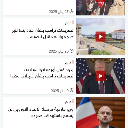
27 يناير 2025
l
عالم
تصريحات ترامب بشأن قناة بنما تثير
ضجة واسعة قبل تنصيبه
20 يناير 2025
l
عالم
ردود فعل أوروبية واسعة بعد
تصريحات ترامب بشأن غرينلاند وكندا
9 يناير 2025
l
عالم
وزير خارجية فرنسا: الاتحاد الأوروبي لن
يسمح باستهداف حدوده