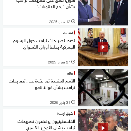
بشأن "رفع العقوبات"
12 مايو 2025
l
اقتصاد
تخبط تصريحات ترامب حول الرسوم
الجمركية يخلط أوراق الأسواق
27 فبراير 2025
l
عالم
الأمم المتحدة ترد بقوة على تصريحات
ترامب بشأن غوانتانامو
31 يناير 2025
l
شرق أوسط
الفلسطينيون يرفضون تصريحات
ترامب بشأن التهجير القسري