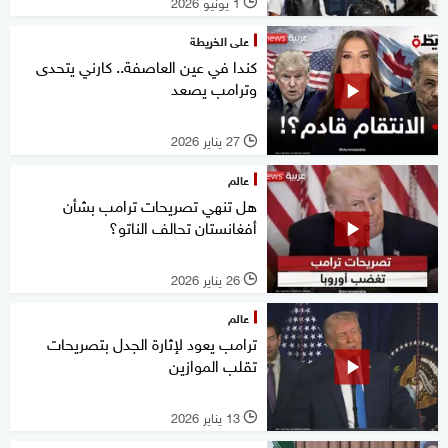
1 يونيو 2026
l
على الخريطة
كندا في عين العاصفة.. كارني يتحدى
وترامب يصعد
27 يناير 2026
l
عالم
هل تنهي تصريحات ترامب بشأن
أفغانستان تحالف الناتو؟
26 يناير 2026
l
عالم
ترامب يعود لإثارة الجدل بتصريحات
تقلب الموازين
13 يناير 2026
l