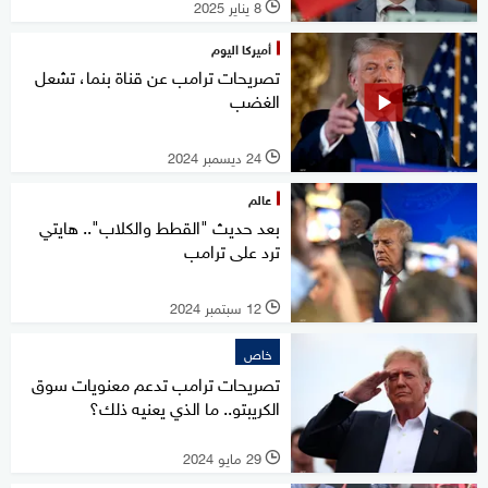
8 يناير 2025
l
أميركا اليوم
تصريحات ترامب عن قناة بنما، تشعل
الغضب
24 ديسمبر 2024
l
عالم
بعد حديث "القطط والكلاب".. هايتي
ترد على ترامب
12 سبتمبر 2024
l
خاص
تصريحات ترامب تدعم معنويات سوق
الكريبتو.. ما الذي يعنيه ذلك؟
29 مايو 2024
l