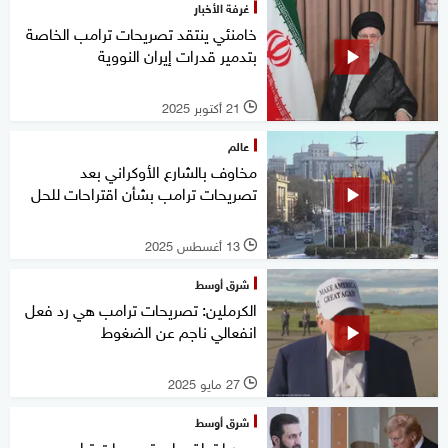
غرفة الأخبار
خامنئي ينتقد تصريحات ترامب الخاصة
بتدمير قدرات إيران النووية
21 أكتوبر 2025
l
عالم
مخاوف بالشارع الأوكراني بعد
تصريحات ترامب بشأن اقتراحات للحل
13 أغسطس 2025
l
شرق أوسط
الكرملين: تصريحات ترامب هي رد فعل
انفعالي ناجم عن الضغوط
27 مايو 2025
l
شرق أوسط
سوريا تعلق على تصريحات ترامب