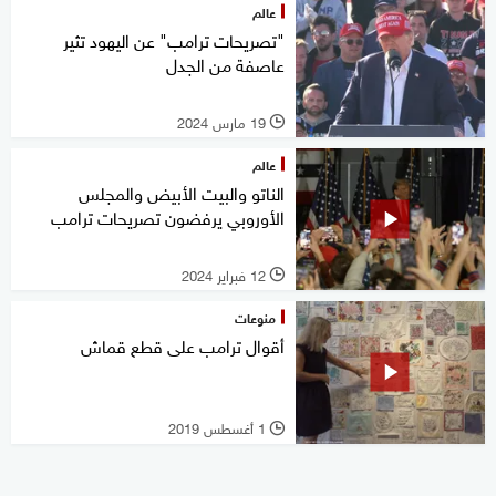
عالم
"تصريحات ترامب" عن اليهود تثير
عاصفة من الجدل
19 مارس 2024
l
عالم
الناتو والبيت الأبيض والمجلس
الأوروبي يرفضون تصريحات ترامب
12 فبراير 2024
l
منوعات
أقوال ترامب على قطع قماش
1 أغسطس 2019
l