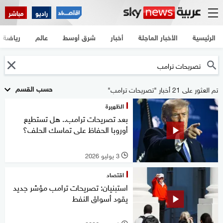
راديو
مباشر
الرئيسية
الأخبار العاجلة
أخبار
شرق أوسط
عالم
رياضة
حسب القسم
تم العثور على 21 أخبار "تصريحات ترامب"
الظهيرة
بعد تصريحات ترامب.. هل تستطيع
أوروبا الحفاظ على تماسك الحلف؟
3 يوليو 2026
l
اقتصاد
استبنيان: تصريحات ترامب مؤشر جديد
يقود أسواق النفط