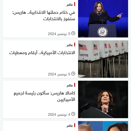
عالم
في ختام حملتها الانتخابية.. هاريس:
سنفوز بالانتخابات
5 نوفمبر 2024
l
عالم
الانتخابات الأميركية.. أرقام ومعطيات
5 نوفمبر 2024
l
عالم
كامالا هاريس: سأكون رئيسة لجميع
الأميركيين
4 نوفمبر 2024
l
عالم