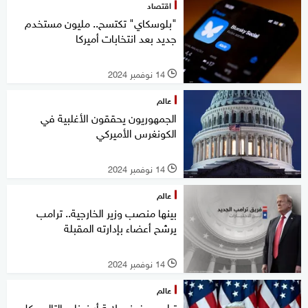
اقتصاد
"بلوسكاي" تكتسح.. مليون مستخدم
جديد بعد انتخابات أميركا
14 نوفمبر 2024
l
عالم
الجمهوريون يحققون الأغلبية في
الكونغرس الأميركي
14 نوفمبر 2024
l
عالم
بينها منصب وزير الخارجية.. ترامب
يرشح أعضاء بإدارته المقبلة
14 نوفمبر 2024
l
عالم
ترامب يفوز بولاية أريزونا وبالتالي بكل