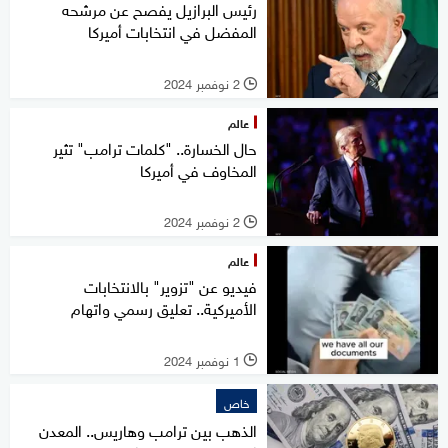
رئيس البرازيل يفصح عن مرشحه
المفضل في انتخابات أميركا
2 نوفمبر 2024
l
عالم
حال الخسارة.. "كلمات ترامب" تثير
المخاوف في أميركا
2 نوفمبر 2024
l
عالم
فيديو عن "تزوير" بالانتخابات
الأميركية.. تعليق رسمي واتهام
1 نوفمبر 2024
l
خاص
الذهب بين ترامب وهاريس.. المعدن