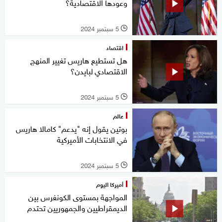
وعودها الاقتصادية؟
5 سبتمبر 2024
l
اقتصاد
هل تستطيع هاريس تغيير المنهج
الاقتصادي لبايدن؟
5 سبتمبر 2024
l
عالم
بوتين يقول إنه "يدعم" كامالا هاريس
في الانتخابات الأميركية
5 سبتمبر 2024
l
أميركا اليوم
المواجهة بمستوى الكونغرس بين
الديمقراطيين والجمهوريين تحتدم