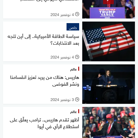
4 نوفمبر 2024
l
خاص
سياسة الطاقة الأميركية.. إلى أين تتجه
بعد الانتخابات؟
4 نوفمبر 2024
l
عالم
هاريس: هناك من يريد تعزيز انقسامنا
ونشر الفوضى
3 نوفمبر 2024
l
عالم
أظهر تقدم هاريس.. ترامب يعلّق على
استطلاع الرأي في أيوا