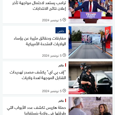
ترامب يستعد لاحتمال مواجهة تأخر
إعلان نتائج الانتخابات
5 نوفمبر 2024
l
خاص
مفارقات وحقائق مثيرة عن رؤساء
الولايات المتحدة الأميركية
5 نوفمبر 2024
l
عالم
"إف بي آي" يكشف مصدر تهديدات
القنابل الموجهة لعدة ولايات
5 نوفمبر 2024
l
عالم
حملة هاريس تكشف عدد الأبواب التي
طرقتها في ولاية بنسلفانيا