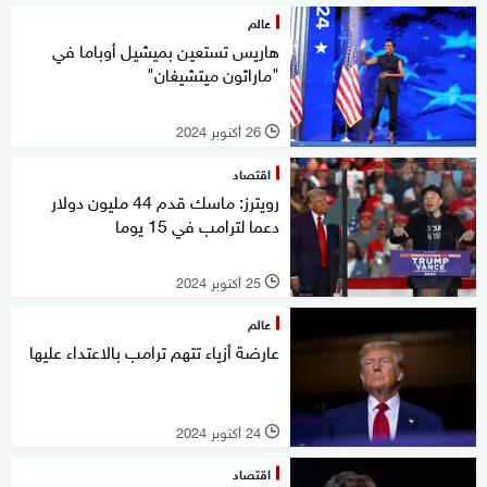
عالم
هاريس تستعين بميشيل أوباما في
"ماراثون ميتشيغان"
26 أكتوبر 2024
l
اقتصاد
رويترز: ماسك قدم 44 مليون دولار
دعما لترامب في 15 يوما
25 أكتوبر 2024
l
عالم
عارضة أزياء تتهم ترامب بالاعتداء عليها
24 أكتوبر 2024
l
اقتصاد