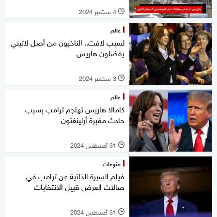
4 سبتمبر 2024
l
عالم
لسبب لافت.. الناخبون من أصل لاتيني
يفضلون هاريس
3 سبتمبر 2024
l
عالم
كامالا هاريس تهاجم ترامب بسبب
حادث مقبرة أرلينغتون
31 أغسطس 2024
l
منوعات
فيلم السيرة الذاتية عن ترامب في
صالات العرض قبيل الانتخابات
31 أغسطس 2024
l