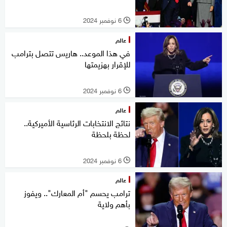
6 نوفمبر 2024
l
عالم
في هذا الموعد.. هاريس تتصل بترامب
للإقرار بهزيمتها
6 نوفمبر 2024
l
عالم
نتائج الانتخابات الرئاسية الأميركية..
لحظة بلحظة
6 نوفمبر 2024
l
عالم
ترامب يحسم "أم المعارك".. ويفوز
بأهم ولاية