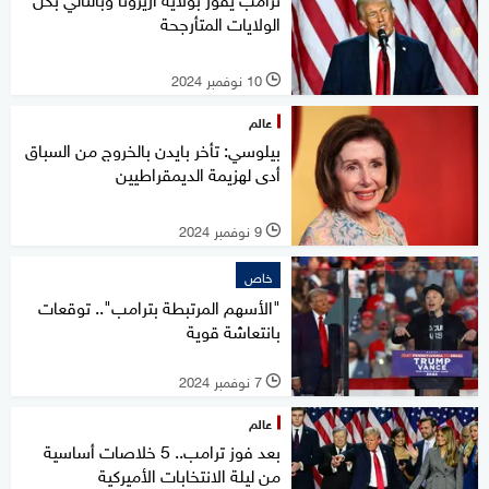
الولايات المتأرجحة
10 نوفمبر 2024
l
عالم
بيلوسي: تأخر بايدن بالخروج من السباق
أدى لهزيمة الديمقراطيين
9 نوفمبر 2024
l
خاص
"الأسهم المرتبطة بترامب".. توقعات
بانتعاشة قوية
7 نوفمبر 2024
l
عالم
بعد فوز ترامب.. 5 خلاصات أساسية
من ليلة الانتخابات الأميركية