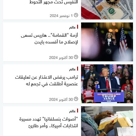
النفيس تحت مجهر التحوط
1 نوفمبر 2024
l
عالم
أزمة "القمامة".. هاريس تسعى
لإصلاح ما أفسده بايدن
30 أكتوبر 2024
l
عالم
ترامب يرفض الاعتذار عن تعليقات
عنصرية أطلقت في تجمع له
30 أكتوبر 2024
l
عالم
"أصوات بنسلفانيا" تهدد مسيرة
انتخابات أميركا.. وأمر طارئ