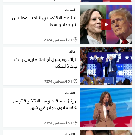
اقتصاد
البرنامج الاقتصادي لترامب وهاريس
يثير جدلا واسعا
21 أغسطس 2024
l
عالم
باراك وميشيل أوباما: هاريس باتت
جاهزة للحكم
21 أغسطس 2024
l
اقتصاد
رويترز: حملة هاريس الانتخابية تجمع
500 مليون دولار في شهر
21 أغسطس 2024
l
اقتصاد