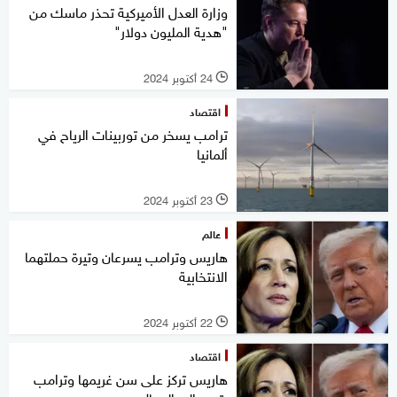
وزارة العدل الأميركية تحذر ماسك من
"هدية المليون دولار"
24 أكتوبر 2024
l
اقتصاد
ترامب يسخر من توربينات الرياح في
ألمانيا
23 أكتوبر 2024
l
عالم
هاريس وترامب يسرعان وتيرة حملتهما
الانتخابية
22 أكتوبر 2024
l
اقتصاد
هاريس تركز على سن غريمها وترامب