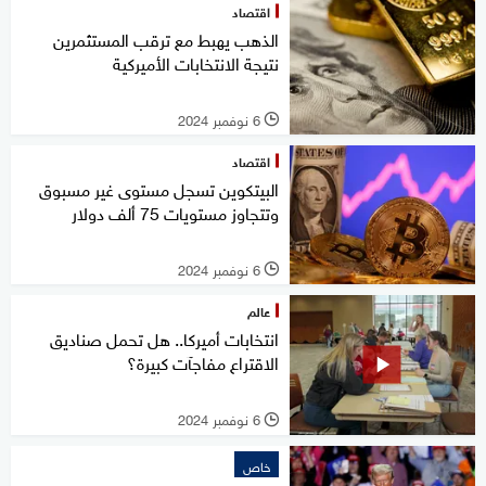
اقتصاد
الذهب يهبط مع ترقب المستثمرين
نتيجة الانتخابات الأميركية
6 نوفمبر 2024
l
اقتصاد
البيتكوين تسجل مستوى غير مسبوق
وتتجاوز مستويات 75 ألف دولار
6 نوفمبر 2024
l
عالم
انتخابات أميركا.. هل تحمل صناديق
الاقتراع مفاجآت كبيرة؟
6 نوفمبر 2024
l
خاص