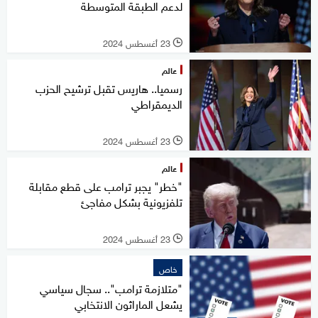
لدعم الطبقة المتوسطة
23 أغسطس 2024
l
عالم
رسميا.. هاريس تقبل ترشيح الحزب
الديمقراطي
23 أغسطس 2024
l
عالم
"خطر" يجبر ترامب على قطع مقابلة
تلفزيونية بشكل مفاجئ
23 أغسطس 2024
l
خاص
"متلازمة ترامب".. سجال سياسي
يشعل الماراثون الانتخابي