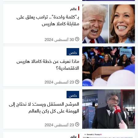
عالم
بـ"كلمة واحدة".. ترامب يعلق على
مقابلة كاملا هاريس
30 أغسطس 2024
l
خاص
ماذا نعرف عن خطة كامالا هاريس
الاقتصادية؟
23 أغسطس 2024
l
خاص
المرشح المستقل ويست: لا نحتاج إلى
الهيمنة على كل ركن بالعالم
23 أغسطس 2024
l
عالم