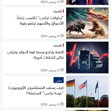
6 نوفمبر 2024
l
اقتصاد
"تداولات ترامب" تكتسب زخماً..
الأسواق والأسهم ترتفع بقوة
6 نوفمبر 2024
l
اقتصاد
النفط يتراجع وسط قوة الدولار وترقب
نتائج انتخابات أميركا
6 نوفمبر 2024
l
خاص
كيف يستعد المستثمرون الأوروبيون لـ
"عودة ترامب" المحتملة؟
6 نوفمبر 2024
l