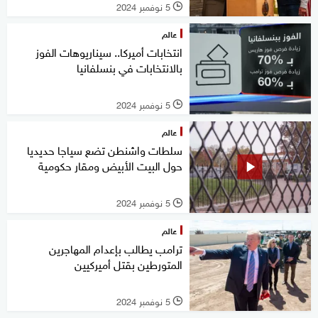
5 نوفمبر 2024
l
عالم
انتخابات أميركا.. سيناريوهات الفوز
بالانتخابات في بنسلفانيا
5 نوفمبر 2024
l
عالم
سلطات واشنطن تضع سياجا حديديا
حول البيت الأبيض ومقار حكومية
5 نوفمبر 2024
l
عالم
ترامب يطالب بإعدام المهاجرين
المتورطين بقتل أميركيين
5 نوفمبر 2024
l