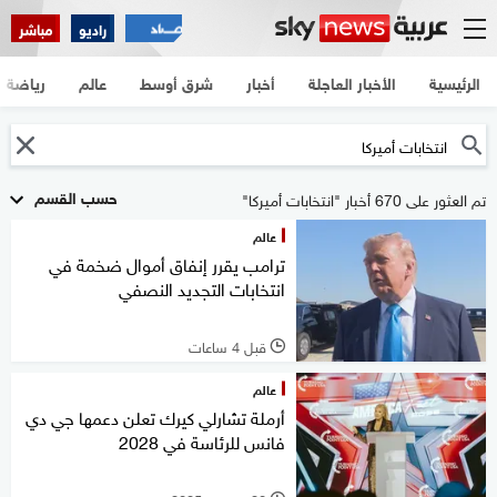
راديو
مباشر
الرئيسية
الأخبار العاجلة
أخبار
شرق أوسط
عالم
رياضة
حسب القسم
تم العثور على 670 أخبار "انتخابات أميركا"
عالم
ترامب يقرر إنفاق أموال ضخمة في
انتخابات التجديد النصفي
قبل 4 ساعات
l
عالم
أرملة تشارلي كيرك تعلن دعمها جي دي
فانس للرئاسة في 2028