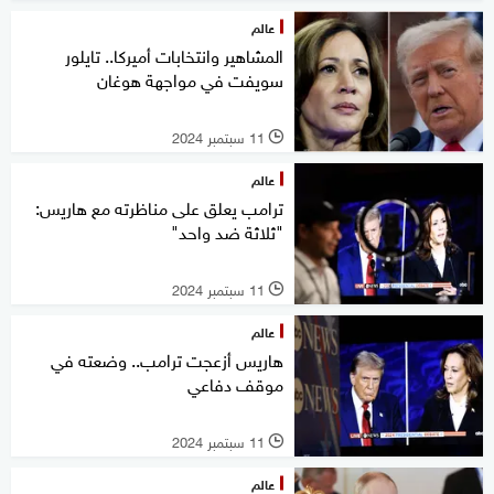
عالم
المشاهير وانتخابات أميركا.. تايلور
سويفت في مواجهة هوغان
11 سبتمبر 2024
l
عالم
ترامب يعلق على مناظرته مع هاريس:
"ثلاثة ضد واحد"
11 سبتمبر 2024
l
عالم
هاريس أزعجت ترامب.. وضعته في
موقف دفاعي
11 سبتمبر 2024
l
عالم