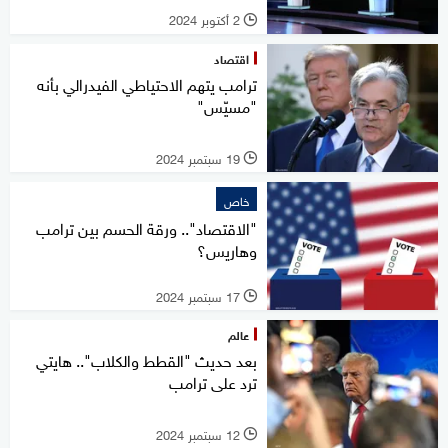
2 أكتوبر 2024
l
اقتصاد
ترامب يتهم الاحتياطي الفيدرالي بأنه
"مسيّس"
19 سبتمبر 2024
l
خاص
"الاقتصاد".. ورقة الحسم بين ترامب
وهاريس؟
17 سبتمبر 2024
l
عالم
بعد حديث "القطط والكلاب".. هايتي
ترد على ترامب
12 سبتمبر 2024
l