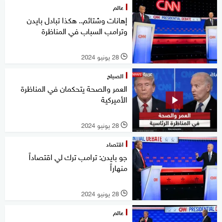
عالم
إهانات وشتائم.. هكذا تبادل بايدن
وترامب السباب في المناظرة
28 يونيو 2024
l
الصباح
العمر والصحة يتحكمان في المناظرة
الأميركية
28 يونيو 2024
l
اقتصاد
جو بايدن: ترامب ترك لي اقتصاداً
منهاراً
28 يونيو 2024
l
عالم