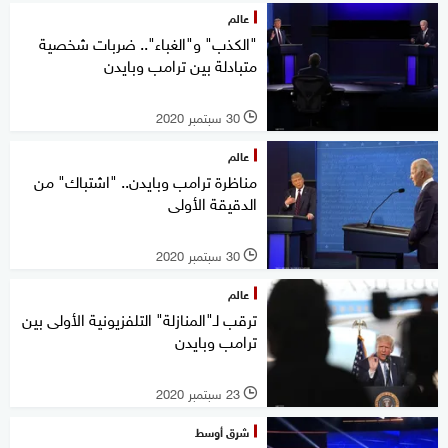
عالم
"الكذب" و"الغباء".. ضربات شخصية
متبادلة بين ترامب وبايدن
30 سبتمبر 2020
l
عالم
مناظرة ترامب وبايدن.. "اشتباك" من
الدقيقة الأولى
30 سبتمبر 2020
l
عالم
ترقب لـ"المنازلة" التلفزيونية الأولى بين
ترامب وبايدن
23 سبتمبر 2020
l
شرق أوسط