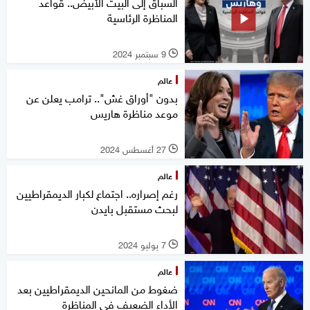
السباق إلى البيت الأبيض.. قواعد
المناظرة الرئاسية
9 سبتمبر 2024
l
عالم
بدون "أوراق غش".. ترامب يعلن عن
موعد مناظرة هاريس
27 أغسطس 2024
l
عالم
رغم إصراره.. اجتماع لكبار الديمقراطيين
لبحث مستقبل بايدن
7 يوليو 2024
l
عالم
ضغوط من المانحين الديمقراطيين بعد
الأداء الضعيف في المناظرة