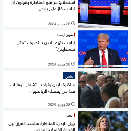
استطلاع: مراقبو المناظرة يقولون إن
ترامب فاز على بايدن
28 يونيو 2024
l
شرق أوسط
ترامب يتهم بايدن بالتصرف "مثل
فلسطينيّ"
28 يونيو 2024
l
خاص
مناظرة بايدن وترامب تشعل الرهانات..
هذا من يفضله الرياضيون
28 يونيو 2024
l
عالم
جيل بايدن: المناظرة ستحدد الفرق بين
القيادة القوية والفوضى