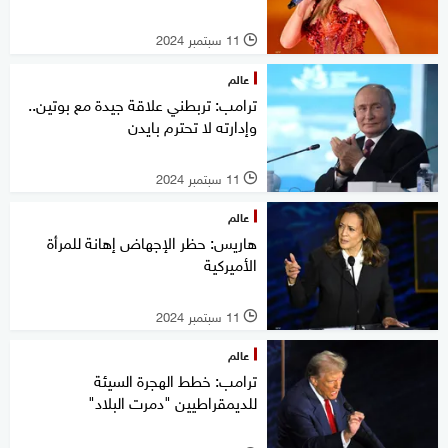
11 سبتمبر 2024
l
عالم
ترامب: تربطني علاقة جيدة مع بوتين..
وإدارته لا تحترم بايدن
11 سبتمبر 2024
l
عالم
هاريس: حظر الإجهاض إهانة للمرأة
الأميركية
11 سبتمبر 2024
l
عالم
ترامب: خطط الهجرة السيئة
للديمقراطيين "دمرت البلاد"