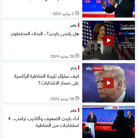
2 يوليو 2024
l
عالم
هل يتنحى بايدن؟.. البدلاء المحتملون
29 يونيو 2024
l
رادار
كيف ستؤثر نتيجة المناظرة الرئاسية
على مسار الانتخابات؟
28 يونيو 2024
l
عالم
أداء بايدن الضعيف وأكاذيب ترامب.. 4
استنتاجات من المناظرة