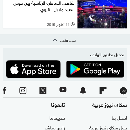
شاهد.. المناظرة الرئاسية بين قيس
سعيد ونبيل القروي
11 أكتوبر 2019
l
العودة للأعلى
تحميل تطبيق الهاتف
سكاي نيوز عربية
تابعونا
اتصل بنا
تطبيقاتنا
حول سكاي نيوز عربية
راديو مباشر