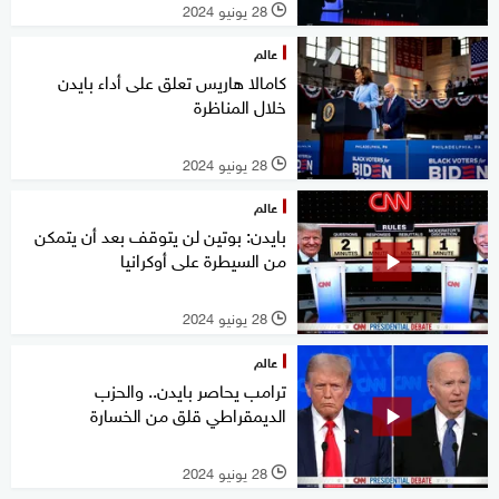
28 يونيو 2024
l
عالم
كامالا هاريس تعلق على أداء بايدن
خلال المناظرة
28 يونيو 2024
l
عالم
بايدن: بوتين لن يتوقف بعد أن يتمكن
من السيطرة على أوكرانيا
28 يونيو 2024
l
عالم
ترامب يحاصر بايدن.. والحزب
الديمقراطي قلق من الخسارة
28 يونيو 2024
l