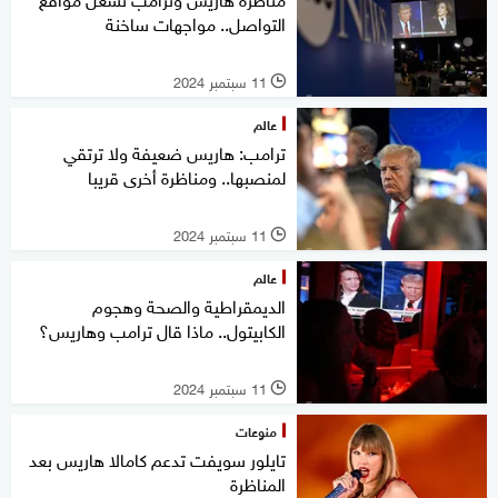
التواصل.. مواجهات ساخنة
11 سبتمبر 2024
l
عالم
ترامب: هاريس ضعيفة ولا ترتقي
لمنصبها.. ومناظرة أخرى قريبا
11 سبتمبر 2024
l
عالم
الديمقراطية والصحة وهجوم
الكابيتول.. ماذا قال ترامب وهاريس؟
11 سبتمبر 2024
l
منوعات
تايلور سويفت تدعم كامالا هاريس بعد
المناظرة