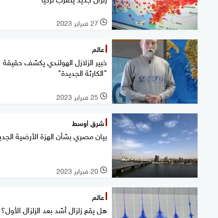
27 فبراير 2023
l
عالم
خبير الزلازل الهولندي يكشف حقيقة
"الكارثة الجديدة"
25 فبراير 2023
l
شرق أوسط
بيان مصري بشأن الهزة الأرضية الجدي
20 فبراير 2023
l
عالم
هل يقع زلزال أشد بعد الزلزال الأول؟