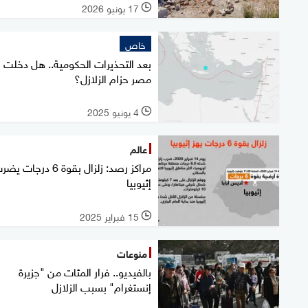
17 يونيو 2026
l
خاص
بعد التحذيرات الحكومية.. هل دخلت
مصر حزام الزلازل؟
4 يونيو 2025
l
عالم
مراكز رصد: زلزال بقوة 6 درجات ي
إثيوبيا
15 فبراير 2025
l
منوعات
بالفيديو.. فرار المئات من "جزيرة
إنستغرام" بسبب الزلازل