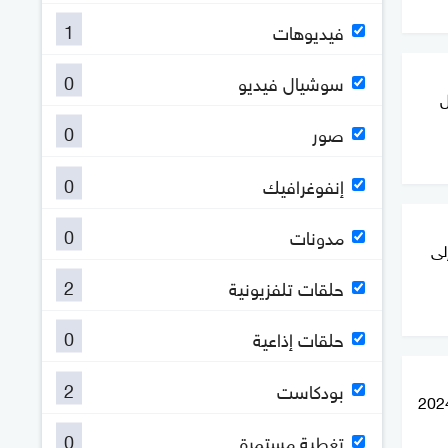
1
فيديوهات
0
سوشيال فيديو
ل
0
صور
0
إنفوغرافيك
0
مدونات
لى
2
حلقات تلفزيونية
0
حلقات إذاعية
2
بودكاست
0
تغطية مستمرة