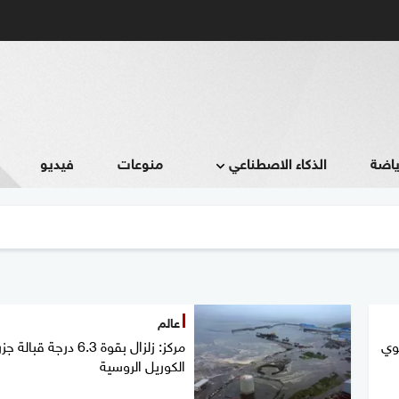
ياضة
الذكاء الاصطناعي
منوعات
فيديو
عالم
قوي
مركز: زلزال بقوة 6.3 درجة قبالة جز
الكوريل الروسية