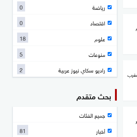
0
رياضة
0
اقتصاد
18
علوم
5
منوعات
2
راديو سكاي نيوز عربية
مغرب
بحث متقدم
جميع الفئات
81
أخبار