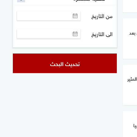
من التاريخ
بعد
الى التاريخ
تحديث البحث
لمثير
يا