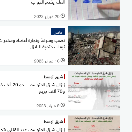
العلم يقدم الجواب
20 فبراير 2023
l
خاص
نصب وسرقة وتجارة أعضاء ومخدرات.
تبعات حتمية للزلازل
16 فبراير 2023
l
شرق أوسط
زلزال شرق المتوسط.. نحو 
و70 ألف جريح
9 فبراير 2023
l
شرق أوسط
زلزال شرق المتوسط: عدد القتلى يتجا