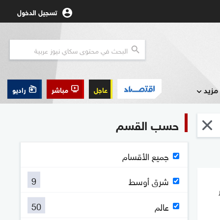
تسجيل الدخول
مزيد
عاجل
مباشر
راديو
حسب القسم
جميع الأقسام
9
شرق أوسط
ر
50
عالم