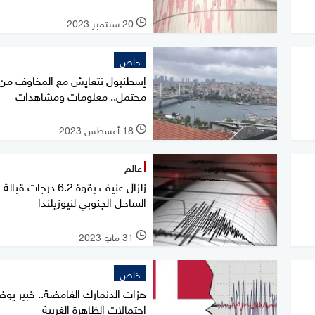
20 سبتمبر 2023
l
خاص
إسطنبول تتعايش مع المخاوف من ز
محتمل.. معلومات ومشاهدات
18 أغسطس 2023
l
عالم
زلزال عنيف بقوة 6.2 درجات قبالة
الساحل الجنوبي لنيوزيلندا
31 مايو 2023
l
خاص
هزات الدنمارك الغامضة.. خبير يو
احتمالات الظاهرة الغريبة