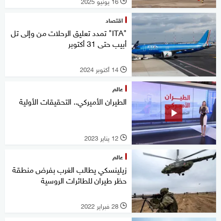
16 يونيو 2025
l
اقتصاد
"ITA" تمدد تعليق الرحلات من وإلى تل
أبيب حتى 31 أكتوبر
14 أكتوبر 2024
l
عالم
الطيران الأميركي.. التحقيقات الأولية
12 يناير 2023
l
عالم
زيلينسكي يطالب الغرب بفرض منطقة
حظر طيران للطائرات الروسية
28 فبراير 2022
l