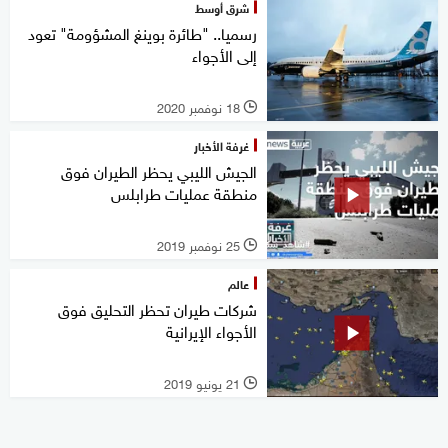
شرق أوسط
رسميا.. "طائرة بوينغ المشؤومة" تعود
إلى الأجواء
18 نوفمبر 2020
l
غرفة الأخبار
الجيش الليبي يحظر الطيران فوق
منطقة عمليات طرابلس
25 نوفمبر 2019
l
عالم
شركات طيران تحظر التحليق فوق
الأجواء الإيرانية
21 يونيو 2019
l