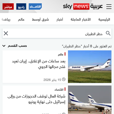
راديو
مباشر
الرئيسية
الأخبار العاجلة
أخبار
شرق أوسط
عالم
رياضة
حسب القسم
تم العثور على 8 أخبار "حظر الطيران"
عالم
بعد ساعات من الإغلاق.. إيران تعيد
فتح مجالها الجوي
15 يناير 2026
l
اقتصاد
شركة العال توقف الحجوزات من وإلى
إسرائيل حتى نهاية يونيو