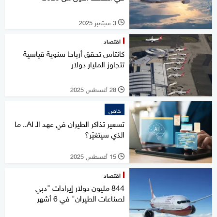
3 سبتمبر 2025
l
اقتصاد
كانتاس تحقق أرباحا سنوية قياسية
تتجاوز المليار دولار
28 أغسطس 2025
l
خاص
تسعير تذاكر الطيران في عهد الـ AI.. ما
الذي سيتغيّر؟
15 أغسطس 2025
l
اقتصاد
844 مليون دولار إيرادات "دبي
لصناعات الطيران" في 6 أشهر