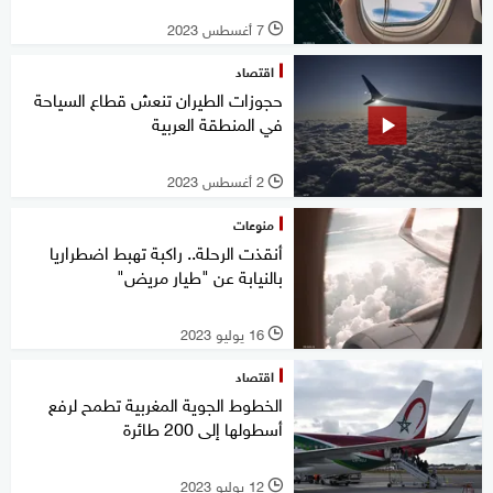
7 أغسطس 2023
l
اقتصاد
حجوزات الطيران تنعش قطاع السياحة
في المنطقة العربية
2 أغسطس 2023
l
منوعات
أنقذت الرحلة.. راكبة تهبط اضطراريا
بالنيابة عن "طيار مريض"
16 يوليو 2023
l
اقتصاد
الخطوط الجوية المغربية تطمح لرفع
أسطولها إلى 200 طائرة
12 يوليو 2023
l