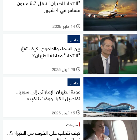
"الاتحاد للطيران" تنقل 6.7 مليون
مسافر في 4 شهور
14 مايو 2025
l
خاص
بين السماء والطموح.. كيف تغيّر
"الاتحاد" معادلة الطيران؟
29 أبريل 2025
l
خاص
عودة الطيران الإماراتي إلى سوريا..
تفاصيل القرار ووقت تنفيذه
15 أبريل 2025
l
منوعات
كيف تتغلب على الخوف من الطيران؟..
نصائح فعالة