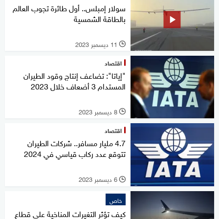
سولار إمبلس.. أول طائرة تجوب العالم
بالطاقة الشمسية
11 ديسمبر 2023
l
اقتصاد
"إياتا": تضاعف إنتاج وقود الطيران
المستدام 3 أضعاف خلال 2023
8 ديسمبر 2023
l
اقتصاد
4.7 مليار مسافر.. شركات الطيران
تتوقع عدد ركاب قياسي في 2024
6 ديسمبر 2023
l
خاص
كيف تؤثر التغيرات المناخية على قطاع