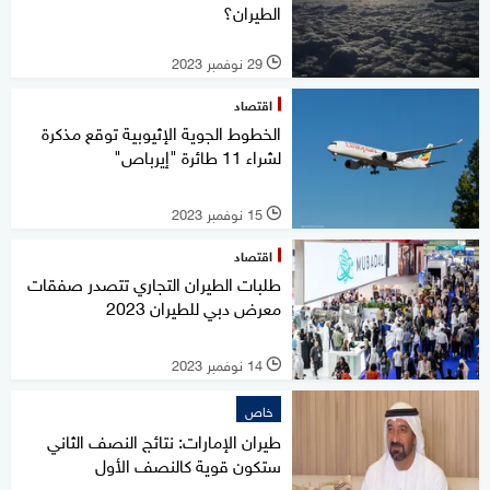
الطيران؟
29 نوفمبر 2023
l
اقتصاد
الخطوط الجوية الإثيوبية توقع مذكرة
لشراء 11 طائرة "إيرباص"
15 نوفمبر 2023
l
اقتصاد
طلبات الطيران التجاري تتصدر صفقات
معرض دبي للطيران 2023
14 نوفمبر 2023
l
خاص
طيران الإمارات: نتائج النصف الثاني
ستكون قوية كالنصف الأول