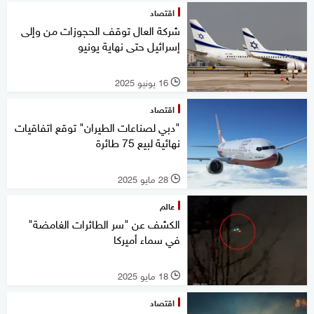
اقتصاد
شركة العال توقف الحجوزات من وإلى
إسرائيل حتى نهاية يونيو
16 يونيو 2025
l
اقتصاد
"دبي لصناعات الطيران" توقع اتفاقيات
نهائية لبيع 75 طائرة
28 مايو 2025
l
عالم
الكشف عن "سر الطائرات الغامضة"
في سماء أميركا
18 مايو 2025
l
اقتصاد