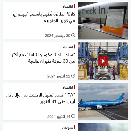
اقتصاد
كارثة الطائرة تُطيح بأسهم "جيجو إير"
في كوريا الجنوبية
30 ديسمبر 2024
l
اقتصاد
"سند": لدينا عقود والتزامات مع أكثر
من 30 شركة طيران عالمية
22 أكتوبر 2024
l
اقتصاد
"ITA" تمدد تعليق الرحلات من وإلى تل
أبيب حتى 31 أكتوبر
14 أكتوبر 2024
l
منوعات