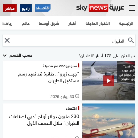
راديو
مباشر
الرئيسية
الأخبار العاجلة
أخبار
شرق أوسط
عالم
رياضة
حسب القسم
تم العثور على 172 أخبار "الطيران"
ستوديوone مع فضيلة
"جيت زيرو".. طائرة قد تعيد رسم
مستقبل الطيران
30 يوليو 2026
l
اقتصاد
230 مليون دولار أرباح "دبي لصناعات
الطيران" خلال النصف الأول