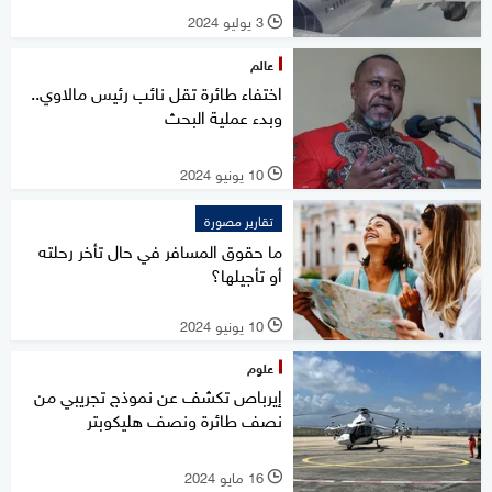
3 يوليو 2024
l
عالم
اختفاء طائرة تقل نائب رئيس مالاوي..
وبدء عملية البحث
10 يونيو 2024
l
تقارير مصورة
ما حقوق المسافر في حال تأخر رحلته
أو تأجيلها؟
10 يونيو 2024
l
علوم
إيرباص تكشف عن نموذج تجريبي من
نصف طائرة ونصف هليكوبتر
16 مايو 2024
l