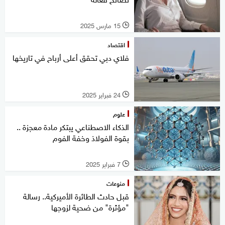
15 مارس 2025
l
اقتصاد
فلاي دبي تحقق أعلى أرباح في تاريخها
24 فبراير 2025
l
علوم
الذكاء الاصطناعي يبتكر مادة معجزة ..
بقوة الفولاذ وخفة الفوم
7 فبراير 2025
l
منوعات
قبل حادث الطائرة الأميركية.. رسالة
"مؤثرة" من ضحية لزوجها