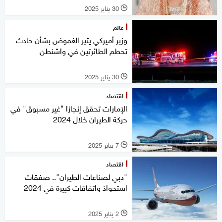
30 يناير 2025
l
عالم
وزير أميركي يثير الغموض بشأن حادث
تحطم الطائرتين في واشنطن
30 يناير 2025
l
اقتصاد
الإمارات تحقق إنجازا "غير مسبوق" في
حركة الطيران خلال 2024
7 يناير 2025
l
اقتصاد
"دبي لصناعات الطيران".. صفقات
استحواذ واتفاقات كبيرة في 2024
2 يناير 2025
l