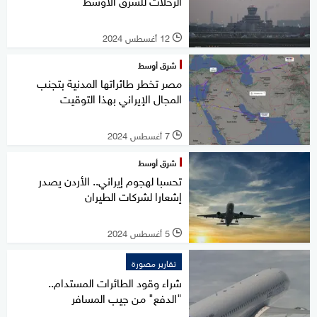
الرحلات للشرق الأوسط
12 أغسطس 2024
l
شرق أوسط
مصر تخطر طائراتها المدنية بتجنب
المجال الإيراني بهذا التوقيت
7 أغسطس 2024
l
شرق أوسط
تحسبا لهجوم إيراني.. الأردن يصدر
إشعارا لشركات الطيران
5 أغسطس 2024
l
تقارير مصورة
شراء وقود الطائرات المستدام..
"الدفع" من جيب المسافر