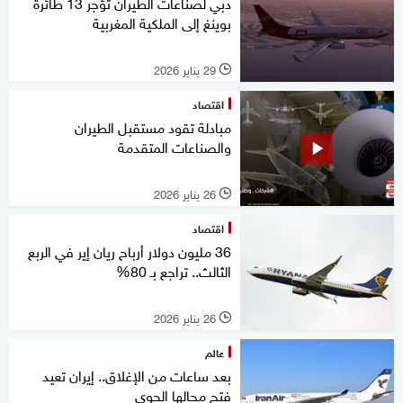
دبي لصناعات الطيران تؤجر 13 طائرة
بوينغ إلى الملكية المغربية
29 يناير 2026
l
اقتصاد
مبادلة تقود مستقبل الطيران
والصناعات المتقدمة
26 يناير 2026
l
اقتصاد
36 مليون دولار أرباح ريان إير في الربع
الثالث.. تراجع بـ 80%
26 يناير 2026
l
عالم
بعد ساعات من الإغلاق.. إيران تعيد
فتح مجالها الجوي