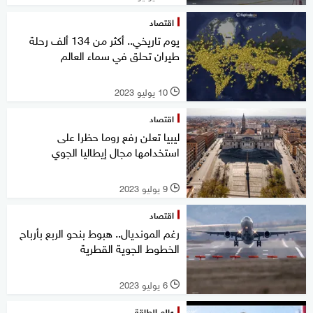
اقتصاد
يوم تاريخي.. أكثر من 134 ألف رحلة
طيران تحلق في سماء العالم
10 يوليو 2023
l
اقتصاد
ليبيا تعلن رفع روما حظرا على
استخدامها مجال إيطاليا الجوي
9 يوليو 2023
l
اقتصاد
رغم المونديال.. هبوط بنحو الربع بأرباح
الخطوط الجوية القطرية
6 يوليو 2023
l
عالم الطاقة