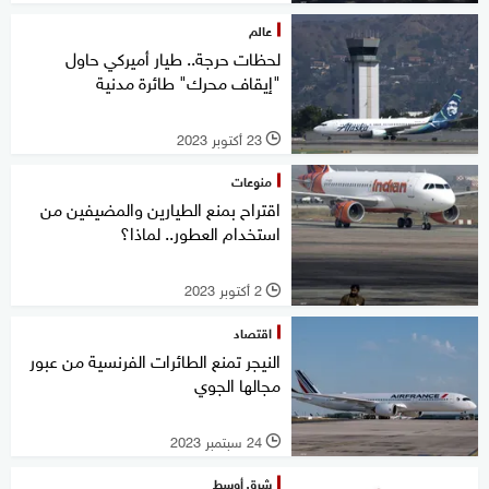
عالم
لحظات حرجة.. طيار أميركي حاول
"إيقاف محرك" طائرة مدنية
23 أكتوبر 2023
l
منوعات
اقتراح بمنع الطيارين والمضيفين من
استخدام العطور.. لماذا؟
2 أكتوبر 2023
l
اقتصاد
النيجر تمنع الطائرات الفرنسية من عبور
مجالها الجوي
24 سبتمبر 2023
l
شرق أوسط