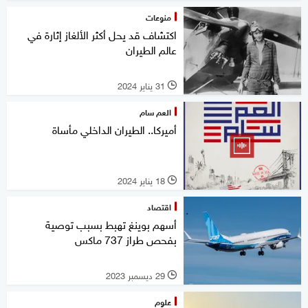
منوعات
اكتشاف قد يحل أكثر الألغاز إثارة في
عالم الطيران
31 يناير 2024
l
العم سام
أميركا.. الطيران الداخلي مأساة
18 يناير 2024
l
اقتصاد
أسهم بوينغ تهبط بسبب توصية
بفحص طراز 737 ماكس
29 ديسمبر 2023
l
علوم