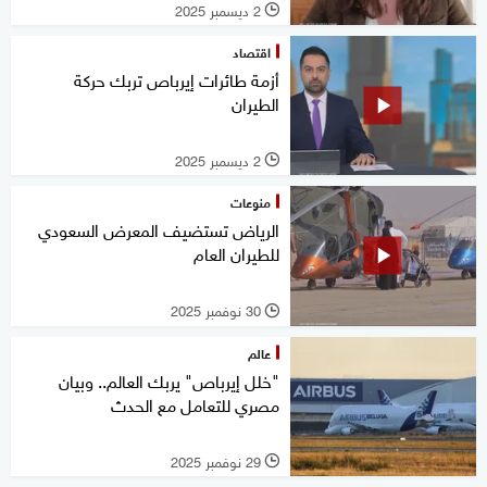
2 ديسمبر 2025
l
اقتصاد
أزمة طائرات إيرباص تربك حركة
الطيران
2 ديسمبر 2025
l
منوعات
الرياض تستضيف المعرض السعودي
للطيران العام
30 نوفمبر 2025
l
عالم
"خلل إيرباص" يربك العالم.. وبيان
مصري للتعامل مع الحدث
29 نوفمبر 2025
l