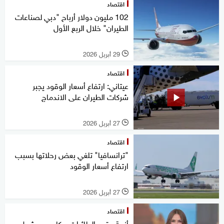
اقتصاد
102 مليون دولار أرباح "دبي لصناعات
الطيران" خلال الربع الأول
29 أبريل 2026
l
اقتصاد
عيتاني: ارتفاع أسعار الوقود يجبر
شركات الطيران على الاندماج
27 أبريل 2026
l
اقتصاد
"ترانسافيا" تلغي بعض رحلاتها بسبب
ارتفاع أسعار الوقود
27 أبريل 2026
l
اقتصاد
أزمة وقود الطائرات .. كابوس يشعل