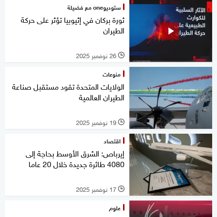
ستوديوone مع فضيلة
ثورة بركان في إثيوبيا تؤثر على حركة
الطيران
26 نوفمبر 2025
l
منوعات
الولايات المتحدة تقود مستقبل صناعة
الطيران العالمية
19 نوفمبر 2025
l
اقتصاد
إيرباص: الشرق الأوسط بحاجة إلى
4080 طائرة جديدة خلال 20 عاما
17 نوفمبر 2025
l
علوم