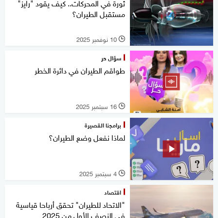
ثورة في المحركات.. كيف يقود "رايز"
مستقبل الطيران؟
10 نوفمبر 2025
l
سؤال حر
طواقم الطيران في دائرة الخطر
16 سبتمبر 2025
l
برامجنا القصيرة
لماذا نفعل وضع الطيران؟
4 سبتمبر 2025
l
اقتصاد
"الاتحاد للطيران" تحقق أرباحا قياسية
في النصف الأول من 2025