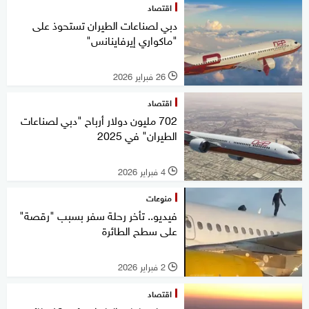
اقتصاد
دبي لصناعات الطيران تستحوذ على
"ماكواري إيرفاينانس"
26 فبراير 2026
l
اقتصاد
702 مليون دولار أرباح "دبي لصناعات
الطيران" في 2025
4 فبراير 2026
l
منوعات
فيديو.. تأخر رحلة سفر بسبب "رقصة"
على سطح الطائرة
2 فبراير 2026
l
اقتصاد