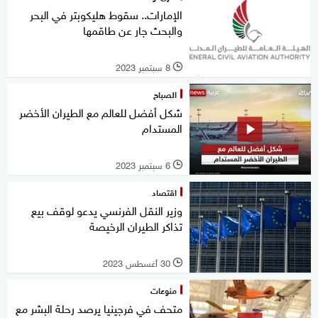
الإمارات.. سقوط هليكوبتر في البحر
والبحث جار عن طاقمها
8 سبتمبر 2023
l
الصباح
شكل أفضل للعالم مع الطيران الأخضر
المستدام
6 سبتمبر 2023
l
اقتصاد
وزير النقل الفرنسي يدعو لوقف بيع
تذاكر الطيران الرخيصة
30 أغسطس 2023
l
منوعات
متحف في فرجينيا يرصد رحلة البشر مع