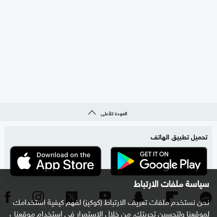
العودة للأعلى
تحميل تطبيق الهاتف
سياسة ملفات الارتباط
نحن نستخدم ملفات تعريف الارتباط (كوكيز) لفهم كيفية استخدامك
لموقعنا ولتحسين تجربتك. من خلال الاستمرار في استخدام موقعنا ،