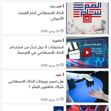
العم سام
الذكاء الاصطناعي أمام القضاء
الأميركي
23 يونيو 2026
l
الظهيرة
استخبارات 5 دول تحذّر من استخدام
الذكاء الاصطناعي في القرصنة
23 يونيو 2026
l
علوم
هل تصبح روبوتات الذكاء الاصطناعي
شركاء عاطفيين للبشر ؟
22 يونيو 2026
l
خاص