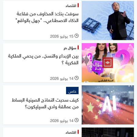
اقتصاد
سوفت بنك: المخاوف من فقاعة
الذكاء الاصطناعي.. "جهل بالواقع"
15 يوليو 2026
l
سؤال حر
بين الإبداع والنسخ.. من يحمي الملكية
الفكرية ؟
14 يوليو 2026
l
خاص
كيف سحبت النماذج الصينية البساط
من عمالقة وادي السيليكون؟
14 يوليو 2026
l
اقتصاد