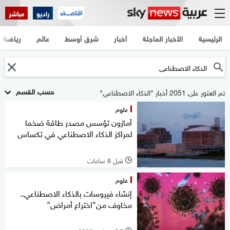
راديو
مباشر
الرئيسية
الأخبار العاجلة
أخبار
شرق أوسط
عالم
رياضة
حسب القسم
تم العثور على 2051 أخبار "الذكاء الاصطناعي"
علوم
أمازون تؤسس مصدر طاقة ضخما
لمراكز الذكاء الاصطناعي في تكساس
قبل 8 ساعات
l
علوم
إنشاء فيروسات بالذكاء الاصطناعي..
مخاوف من"اختراع أمراض"