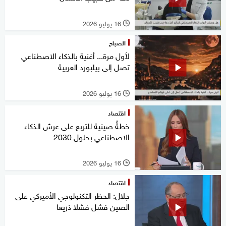
16 يوليو 2026
l
الصباح
لأول مرة... أغنية بالذكاء الاصطناعي
تصل إلى بيلبورد العربية
16 يوليو 2026
l
اقتصاد
خطةُ صينية للتربع على عرش الذكاء
الاصطناعي بحلول 2030
16 يوليو 2026
l
اقتصاد
جلال: الحظر التكنولوجي الأميركي على
الصين فشل فشلا ذريعا