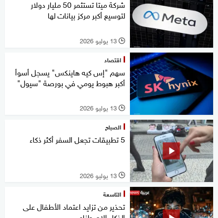
شركة ميتا تستثمر 50 مليار دولار
لتوسيع أكبر مركز بيانات لها
13 يوليو 2026
l
اقتصاد
سهم "إس كيه هاينكس" يسجل أسوأ
أكبر هبوط يومي في بورصة "سيول"
13 يوليو 2026
l
الصباح
5 تطبيقات تجعل السفر أكثر ذكاء
13 يوليو 2026
l
التاسعة
تحذير من تزايد اعتماد الأطفال على
الذكاء الاصطناعي