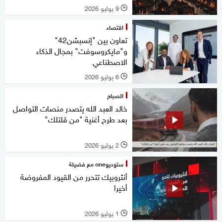
9 يوليو 2026
l
اقتصاد
تعاون بين "إنسبشن42"
و"مايكروسوفت" بمجال الذكاء
الاصطناعي
6 يوليو 2026
l
الصباح
خالد العبد الله يتصدر منصات التواصل
بعد طرح أغنية "من قلتلك"
2 يوليو 2026
l
ستوديوone مع فضيلة
أنثروبيك تتحرر من القيود المفروضة
أخيرا
1 يوليو 2026
l