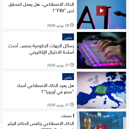
الذكاء الاصطناعي.. هل يعمل كمحقق
لدى "FBI"؟
29 يونيو 2026
l
خاص
رسائل الجهات الحكومية بمصر.. أحدث
أسلحة الاحتيال الإلكتروني
27 يونيو 2026
l
خاص
هل يعيد الذكاء الاصطناعي أمجاد
"صنع في أوروبا"؟
27 يونيو 2026
l
منصات
الذكاء الاصطناعي ينافس الحكام البشر