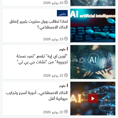
23 يوليو 2026
l
خاص
لماذا تطالب وول ستريت بتبرير إنفاق
الذكاء الاصطناعي؟
23 يوليو 2026
l
علوم
"أوبن آي إيه" تقمع "تمرد نسخة
تجريبية" من "تشات جي بي تي"
22 يوليو 2026
l
علوم
الذكاء الاصطناعي.. أدوية أسرع وتجارب
حيوانية أقل
22 يوليو 2026
l