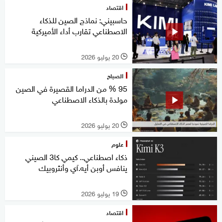
اقتصاد
حاسبيني: نماذج الصين للذكاء
الاصطناعي تقارب أداء الأميركية
20 يوليو 2026
l
الصباح
95 % من الدراما القصيرة في الصين
مولدة بالذكاء الاصطناعي
20 يوليو 2026
l
علوم
ذكاء اصطناعي.. كيمي كا3 الصيني
ينافس أوبن أيه.آي وأنثروبيك
19 يوليو 2026
l
اقتصاد