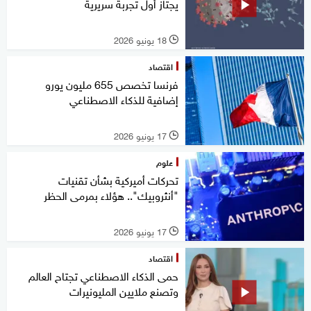
يجتاز أول تجربة سريرية
18 يونيو 2026
l
اقتصاد
فرنسا تخصص 655 مليون يورو
إضافية للذكاء الاصطناعي
17 يونيو 2026
l
علوم
تحركات أميركية بشأن تقنيات
"أنثروبيك".. هؤلاء بمرمى الحظر
17 يونيو 2026
l
اقتصاد
حمى الذكاء الاصطناعي تجتاح العالم
وتصنع ملايين المليونيرات