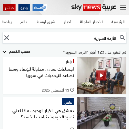
راديو
مباشر
الرئيسية
الأخبار العاجلة
أخبار
شرق أوسط
عالم
رياضة
حسب القسم
تم العثور على 123 أخبار "الأزمة السورية"
رادار
اجتماعات عمان.. محاولة للإنقاذ وسط
تصاعد التيحديات في سوريا
13 أغسطس 2025
l
خاص
دمشق هي الخيار الوحيد.. ماذا تعني
نصيحة مبعوث ترامب لـ قسد؟