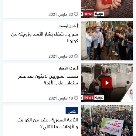
30 مارس 2021
l
شرق أوسط
سوريا.. شفاء بشار الأسد وزوجته من
كورونا
30 مارس 2021
l
غرفة الأخبار
نصف السوريين لاجئون بعد عشر
سنوات على الأزمة ​
18 مارس 2021
l
خاص
الأزمة السورية.. عقد من الكوارث
والأزمات.. ما التالي؟