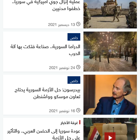
عملية إنزال جوي أميركية في سوريا..
خطفوا مدنيين
13 ديسمبر 2021
l
خاص
الدراما السورية.. صناعة فتكت بها آلة
الحرب
24 نوفمبر 2021
l
خاص
بيدرسون: حل الأزمة السورية يحتاج
تعاون موسكو وواشنطن
16 نوفمبر 2021
l
غرفة الأخبار
عودة سوريا إلى الحضن العربي.. والتأثير
على حل الأزمة