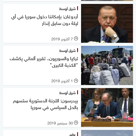
شرق أوسط
أردوغان: بإمكاننا دخول سوريا في أي
ليلة دون سابق إنذار
7 أكتوبر 2019
l
شرق أوسط
تركيا والسوريون.. تقرير ألماني يكشف
"الكذبة الكبرى"
1 أكتوبر 2019
l
شرق أوسط
بيدرسون: اللجنة الدستورية ستسهم
بالحل السياسي في سوريا
30 سبتمبر 2019
l
عالم