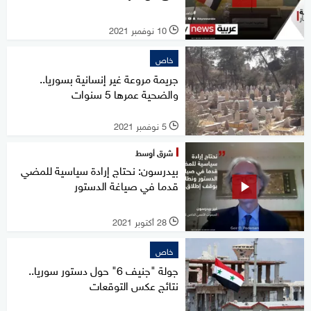
10 نوفمبر 2021
l
خاص
جريمة مروعة غير إنسانية بسوريا..
والضحية عمرها 5 سنوات
5 نوفمبر 2021
l
شرق أوسط
بيدرسون: نحتاج إرادة سياسية للمضي
قدما في صياغة الدستور
28 أكتوبر 2021
l
خاص
جولة "جنيف 6" حول دستور سوريا..
نتائج عكس التوقعات