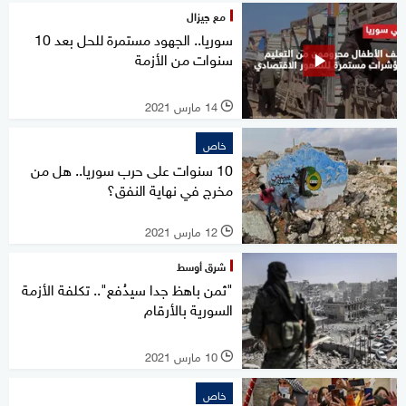
مع جيزال
سوريا.. الجهود مستمرة للحل بعد 10
سنوات من الأزمة
14 مارس 2021
l
خاص
10 سنوات على حرب سوريا.. هل من
مخرج في نهاية النفق؟
12 مارس 2021
l
شرق أوسط
"ثمن باهظ جدا سيدُفع".. تكلفة الأزمة
السورية بالأرقام
10 مارس 2021
l
خاص