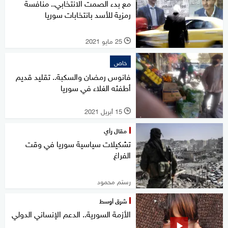
مع بدء الصمت الانتخابي.. منافسة
رمزية للأسد بانتخابات سوريا
25 مايو 2021
l
خاص
فانوس رمضان والسكبة.. تقليد قديم
أطفئه الغلاء في سوريا
15 أبريل 2021
l
مقال رأي
تشكيلات سياسية سوريا في وقت
الفراغ
رستم محمود
شرق أوسط
الأزمة السورية.. الدعم الإنساني الدولي