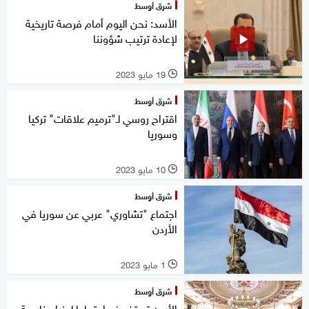
شرق أوسط
الأسد: نحن اليوم أمام فرصة تاريخية
لإعادة ترتيب شؤوننا
19 مايو 2023
l
شرق أوسط
اقتراح روسي لـ"ترميم علاقات" تركيا
وسوريا
10 مايو 2023
l
شرق أوسط
اجتماع "تشاوري" عربي عن سوريا في
الأردن
1 مايو 2023
l
شرق أوسط
الأردن تستضيف اجتماعا لوزراء خارجية