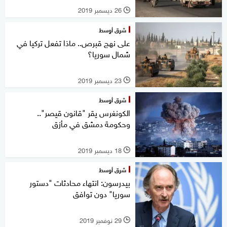
26 ديسمبر 2019
l
شرق أوسط
على نهج قبرص.. ماذا تفعل تركيا في
شمال سوريا؟
23 ديسمبر 2019
l
شرق أوسط
الكونغرس يقر "قانون قيصر"..
وحكومة دمشق في مأزق
18 ديسمبر 2019
l
شرق أوسط
بيدرسون: انتهاء محادثات "دستور
سوريا" دون توافق
29 نوفمبر 2019
l