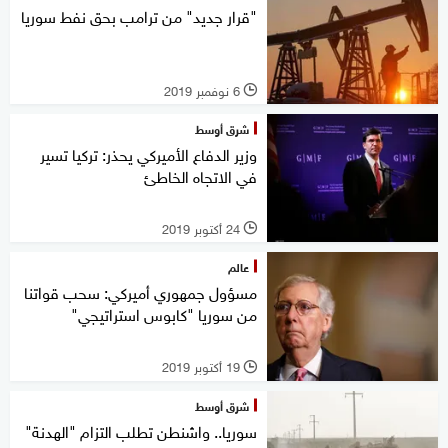
"قرار جديد" من ترامب بحق نفط سوريا
6 نوفمبر 2019
l
شرق أوسط
وزير الدفاع الأميركي يحذر: تركيا تسير
في الاتجاه الخاطئ
24 أكتوبر 2019
l
عالم
مسؤول جمهوري أميركي: سحب قواتنا
من سوريا "كابوس استراتيجي"
19 أكتوبر 2019
l
شرق أوسط
سوريا.. واشنطن تطلب التزام "الهدنة"