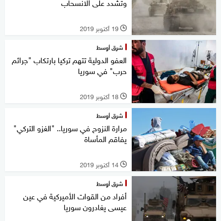
وتشدد على الانسحاب
19 أكتوبر 2019
l
شرق أوسط
العفو الدولية تتهم تركيا بارتكاب "جرائم
حرب" في سوريا
18 أكتوبر 2019
l
شرق أوسط
مرارة النزوح في سوريا.. "الغزو التركي"
يفاقم المأساة
14 أكتوبر 2019
l
شرق أوسط
أفراد من القوات الأميركية في عين
عيسى يغادرون سوريا