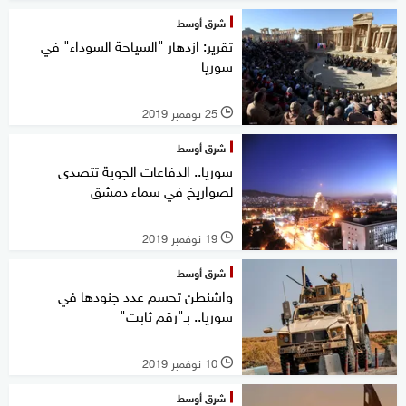
شرق أوسط
تقرير: ازدهار "السياحة السوداء" في
سوريا
25 نوفمبر 2019
l
شرق أوسط
سوريا.. الدفاعات الجوية تتصدى
لصواريخ في سماء دمشق
19 نوفمبر 2019
l
شرق أوسط
واشنطن تحسم عدد جنودها في
سوريا.. بـ"رقم ثابت"
10 نوفمبر 2019
l
شرق أوسط