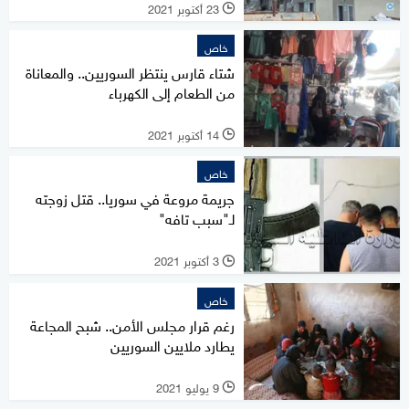
23 أكتوبر 2021
l
خاص
شتاء قارس ينتظر السوريين.. والمعاناة
من الطعام إلى الكهرباء
14 أكتوبر 2021
l
خاص
جريمة مروعة في سوريا.. قتل زوجته
لـ"سبب تافه"
3 أكتوبر 2021
l
خاص
رغم قرار مجلس الأمن.. شبح المجاعة
يطارد ملايين السوريين
9 يوليو 2021
l