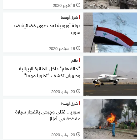
6 أكتوبر 2020
l
شرق أوسط
دولة أوروبية تعد دعوى قضائية ضد
سوريا
18 سبتمبر 2020
l
عالم
"حالة هلع" داخل الطائرة الإيرانية..
وطهران تكشف "تطورا مهما"
23 يوليو 2020
l
شرق أوسط
سوريا.. قتلى وجرحى بانفجار سيارة
مفخخة في أعزاز
20 يوليو 2020
l