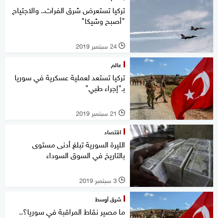
تركيا تستعرض شرق الفرات.. والاجتياح
"أصبح وشيكا"
24 سبتمبر 2019
l
عالم
تركيا تستعد لعملية عسكرية في سوريا
بـ"إجراء طبي"
21 سبتمبر 2019
l
اقتصاد
الليرة السورية تبلغ أدنى مستوى
بالتاريخ في السوق السوداء
3 سبتمبر 2019
l
شرق أوسط
ما مصير نقاط المراقبة في سوريا؟..