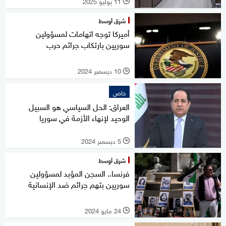
11 يوليو 2025
l
شرق أوسط
أميركا توجه اتهامات لمسؤولين
سوريين بارتكاب جرائم حرب
10 ديسمبر 2024
l
خاص
العراق: الحل السياسي هو السبيل
الوحيد لإنهاء الأزمة في سوريا
5 ديسمبر 2024
l
شرق أوسط
فرنسا.. السجن المؤبد لمسؤولين
سوريين بتهم جرائم ضد الإنسانية
24 مايو 2024
l