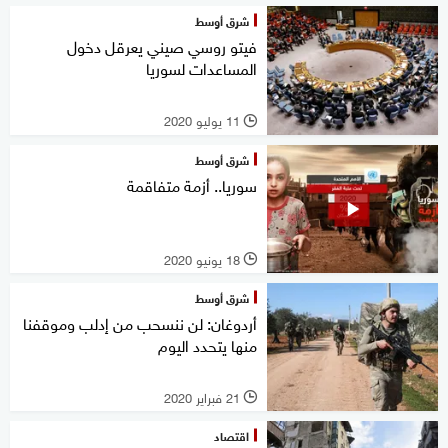
شرق أوسط
فيتو روسي صيني يعرقل دخول
المساعدات لسوريا
11 يوليو 2020
l
شرق أوسط
سوريا.. أزمة متفاقمة
18 يونيو 2020
l
شرق أوسط
أردوغان: لن ننسحب من إدلب وموقفنا
منها يتحدد اليوم
21 فبراير 2020
l
اقتصاد