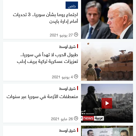
خاص
اجتماع روما بشأن سوريا.. 3 تحديات
أمام إدارة بايدن
27 يونيو 2021
l
شرق أوسط
طبول الحرب لا تهدأ في سوريا..
تعزيزات عسكرية تركية بريف إدلب
4 يونيو 2021
l
شرق أوسط
منعطفات الأزمة في سوريا عبر سنوات
26 مايو 2021
l
شرق أوسط