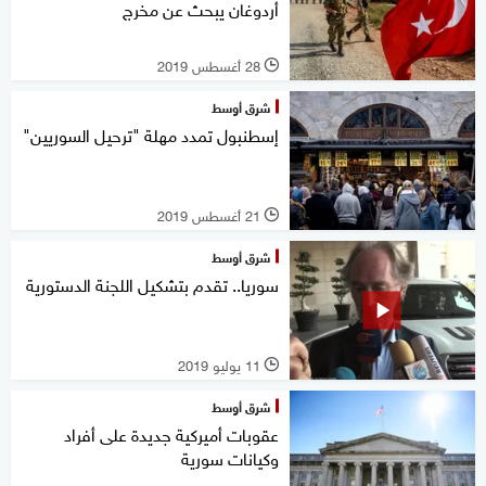
أردوغان يبحث عن مخرج
28 أغسطس 2019
l
شرق أوسط
إسطنبول تمدد مهلة "ترحيل السوريين"
21 أغسطس 2019
l
شرق أوسط
سوريا.. تقدم بتشكيل اللجنة الدستورية
11 يوليو 2019
l
شرق أوسط
عقوبات أميركية جديدة على أفراد
وكيانات سورية