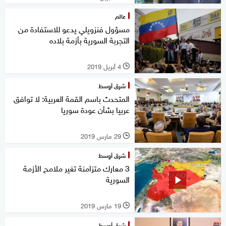
عالم
مسؤول فنزويلي يدعو للاستفادة من
التجربة السورية بأزمة بلاده
4 أبريل 2019
l
شرق أوسط
المتحدث باسم القمة العربية: لا توافق
عربيا بشأن عودة سوريا
29 مارس 2019
l
شرق أوسط
3 معارك متزامنة تغير ملامح الأزمة
السورية
19 مارس 2019
l
شرق أوسط