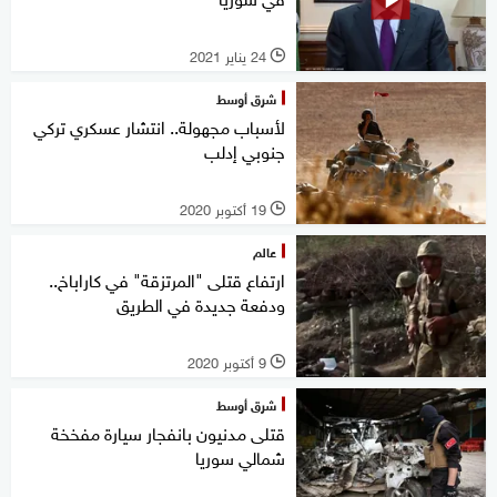
24 يناير 2021
l
شرق أوسط
لأسباب مجهولة.. انتشار عسكري تركي
جنوبي إدلب
19 أكتوبر 2020
l
عالم
ارتفاع قتلى "المرتزقة" في كاراباخ..
ودفعة جديدة في الطريق
9 أكتوبر 2020
l
شرق أوسط
قتلى مدنيون بانفجار سيارة مفخخة
شمالي سوريا