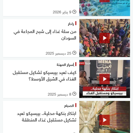
9 يناير 2026
l
رادار
من سلة غذاء إلى شبح المجاعة في
السودان
25 ديسمبر 2025
l
ٍأسرار المهنة
كيف تعيد بيبسيكو تشكيل مستقبل
الغذاء في الشرق الأوسط؟
8 ديسمبر 2025
l
الصباح
ابتكار بنكهة محلية.. بيبسيكو تعيد
تشكيل مستقبل غذاء المنطقة