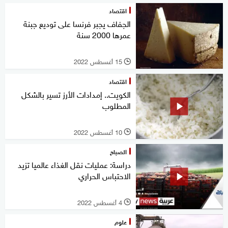
اقتصاد
الجفاف يجبر فرنسا على توديع جبنة
عمرها 2000 سنة
15 أغسطس 2022
l
اقتصاد
الكويت.. إمدادات الأرز تسير بالشكل
المطلوب
10 أغسطس 2022
l
الصباح
دراسة: عمليات نقل الغذاء عالميا تزيد
الاحتباس الحراري
4 أغسطس 2022
l
علوم