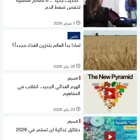
لخفض ضغط الدم
7 فبراير 2026
l
خاص
لماذا بدأ العالم بتخزين الغذاء مجدداً؟
26 يناير 2026
l
الصباح
الهرم الغذائي الجديد.. انقلاب في
المفاهيم
23 يناير 2026
l
الصباح
حقائق غذائية لن تستمر في 2026