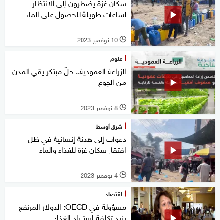
سكان غزة يضطرون إلى الانتظار
لساعات طويلة للحصول على الماء
10 نوفمبر 2023
l
علوم
الزراعة العمودية.. حلّ مبتكر يقي المدن
من الجوع
8 نوفمبر 2023
l
شرق أوسط
دعوات إلى هدنة إنسانية في ظل
افتقار سكان غزة للغذاء والماء
4 نوفمبر 2023
l
اقتصاد
مسؤولة في OECD: الدولار المرتفع
يزيد تكلفة استيراد الغذاء