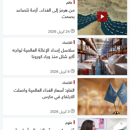
عالم
من هرمز إلى الغذاء.. أزمة تتصاعد
بصمت
24 أبريل 2026
l
اقتصاد
سلاسل إمداد الإغاثة العالمية تواجه
أكبر شلل منذ وباء كورونا
6 أبريل 2026
l
اقتصاد
الفاو: أسعار الغذاء العالمية واصلت
الارتفاع في مارس
3 أبريل 2026
l
علوم
"تحديث جديد".. 6 نصائح أساسية