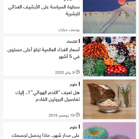
سطوة السياسة على الأرشيف الغذائي
للبشرية
يوسف مبارك
اقتصاد
أسعار الغذاء العالمية تبلغ أعلى مستوى
في 5 أشهر
9 يناير 2020
l
علوم
هل تعرف "اللحم الهوائي"؟.. إليك
تفاصيل البروتين القادم
19 نوفمبر 2019
l
علوم
على مدار شهر.. ماذا يحصل لجسمك