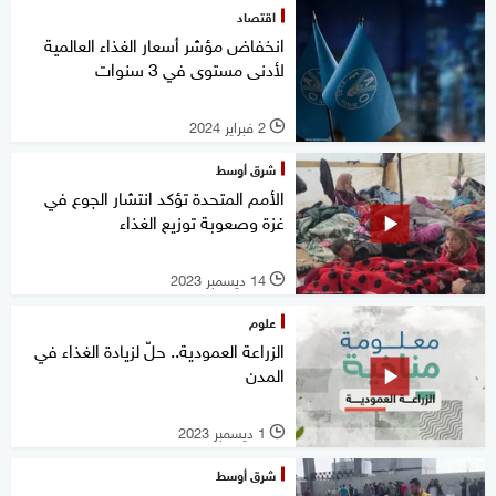
اقتصاد
انخفاض مؤشر أسعار الغذاء العالمية
لأدنى مستوى في 3 سنوات
2 فبراير 2024
l
شرق أوسط
الأمم المتحدة تؤكد انتشار الجوع في
غزة وصعوبة توزيع الغذاء
14 ديسمبر 2023
l
علوم
الزراعة العمودية.. حلّ لزيادة الغذاء في
المدن
1 ديسمبر 2023
l
شرق أوسط