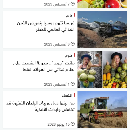
7 أغسطس 2023
l
عالم
فرنسا تتهم روسيا بتعريض الأمن
الغذائي العالمي للخطر
3 أغسطس 2023
l
علوم
ماتت "جوعا".. مدونة اعتمدت على
نظام غذائي من الفواكه فقط
1 أغسطس 2023
l
اقتصاد
من بينها دول عربية.. البلدان الفقيرة قد
تخفض واردات الأغذية
15 يونيو 2023
l