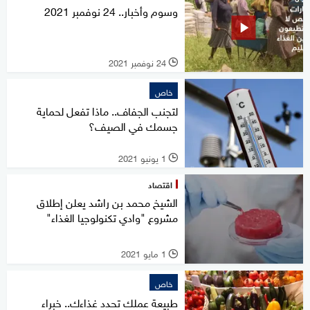
وسوم وأخبار.. 24 نوفمبر 2021
24 نوفمبر 2021
l
خاص
لتجنب الجفاف.. ماذا تفعل لحماية
جسمك في الصيف؟
1 يونيو 2021
l
اقتصاد
الشيخ محمد بن راشد يعلن إطلاق
مشروع "وادي تكنولوجيا الغذاء"
1 مايو 2021
l
خاص
طبيعة عملك تحدد غذاءك.. خبراء