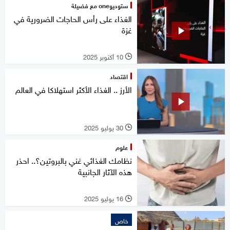
ستوديوone مع فضيلة
الغذاء على رأس الحاجات الضرورية في
غزة
10 أكتوبر 2025
l
اقتصاد
الأرز .. الغذاء الأكثر استهلاكا في العالم
30 يوليو 2025
l
علوم
نظامك الغذائي غني بالبروتين؟.. احذر
هذه الآثار الجانبية
16 يوليو 2025
l
خاص