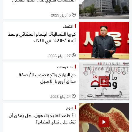
6 أبريل 2023
l
اقتصاد
كوريا الشمالية.. اجتماع استثنائي وسط
أزمة "خانقة" في الغذاء
27 فبراير 2023
l
ما لذ وطاب
دع البهارج واتجه صوب الأرصفة..
مذاق أوروبا الأصيل
24 يناير 2023
l
علوم
الأنظمة الغنية بالدهون.. هل يمكن أن
تؤثر على نخاع العظام؟