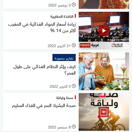
3 نوفمبر 2022
l
النافذة المغاربية
زيادة أسعار المواد الغذائية في المغرب
أكثر من 14 %
21 أكتوبر 2022
l
تقارير مصورة
كيف يؤثر النظام الغذائي على طول
العمر؟
5 أكتوبر 2022
l
صحة ولياقة
صحة البشرة: السر في الغذاء السليم
8 سبتمبر 2022
l