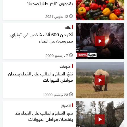
يقدمون "الخريطة الصحية"
12 مارس 2021
l
عالم
أكثر من 600 ألف شخص في تيغراي
محرومون من الغذاء
7 ديسمبر 2020
l
منوعات
تغيّر المناخ والطلب على الغذاء يهددان
مَواطن الحيوانات
23 نوفمبر 2020
l
الصباح
تغير المناخ والطلب على الغذاء قد
يقلصان مواطن الحيوانات