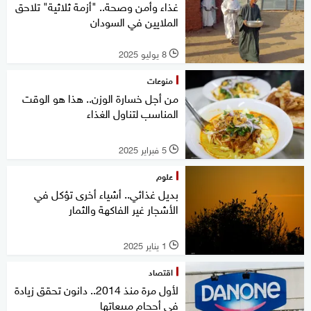
غذاء وأمن وصحة.. "أزمة ثلاثية" تلاحق
الملايين في السودان
8 يوليو 2025
l
منوعات
من أجل خسارة الوزن.. هذا هو الوقت
المناسب لتناول الغذاء
5 فبراير 2025
l
علوم
بديل غذائي.. أشياء أخرى تؤكل في
الأشجار غير الفاكهة والثمار
1 يناير 2025
l
اقتصاد
لأول مرة منذ 2014.. دانون تحقق زيادة
في أحجام مبيعاتها