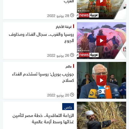
الغرب
28 يونيو 2022
l
غرفة الأخبار
روسيا والغرب.. سجال الغذاء ومخاوف
الجوع
26 يونيو 2022
l
عالم
جوزيب بوريل: روسيا تستخدم الغذاء
كسلاح
20 يونيو 2022
l
خاص
الزراعة التعاقدية.. خطة مصر لتأمين
غذائها وسط أزمة عالمية