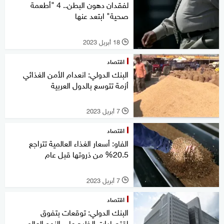
لفقدان دهون البطن.. 4 "أطعمة
صحية" ابتعد عنها
18 أبريل 2023
l
اقتصاد
البنك الدولي: انعدام الأمن الغذائي
أزمة تتوسع بالدول العربية
7 أبريل 2023
l
اقتصاد
الفاو: أسعار الغذاء العالمية تتراجع
20.5% من ذروتها قبل عام
7 أبريل 2023
l
اقتصاد
البنك الدولي: توقعات بتفوق
اقتصادات الخليج على النمو العالمي