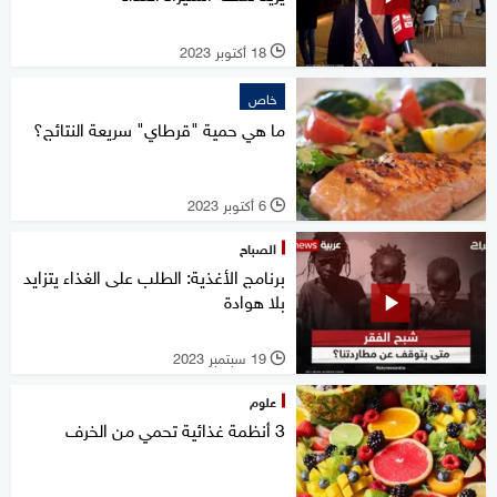
18 أكتوبر 2023
l
خاص
ما هي حمية "قرطاي" سريعة النتائج؟
6 أكتوبر 2023
l
الصباح
برنامج الأغذية: الطلب على الغذاء يتزايد
بلا هوادة
19 سبتمبر 2023
l
علوم
3 أنظمة غذائية تحمي من الخرف