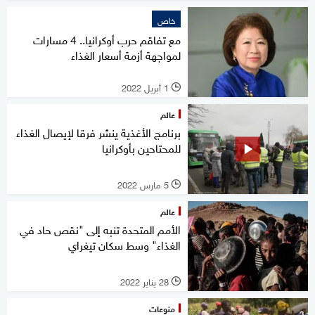
خاص
مع تفاقم حرب أوكرانيا.. 4 مسارات
لمواجهة أزمة أسعار الغذاء
1 أبريل 2022
l
عالم
برنامج الأغذية ينشر فرقا لإيصال الغذاء
للمحتاحين بأوكرانيا
5 مارس 2022
l
عالم
الأمم المتحدة تنبه إلى "نقص حاد في
الغذاء" وسط سكان تيغراي
28 يناير 2022
l
منوعات