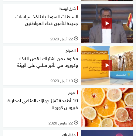
شرق أوسط
السلطات السودانية تنفذ سياسات
جديدة لتأمين غذاء المواطنين
22 أبريل 2020
l
الصباح
مخاوف من اشتراك نقص الغذاء
وكورونا في تأثير سلبي على البيئة
19 أبريل 2020
l
علوم
10 أطعمة تعزز جهازك المناعي لمحاربة
فيروس كورونا
22 مارس 2020
l
مقال رأي