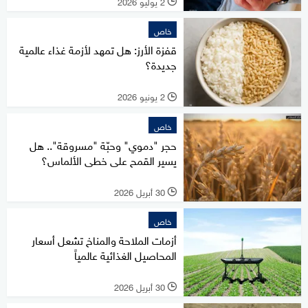
2 يوليو 2026
l
خاص
قفزة الأرز: هل تمهد لأزمة غذاء عالمية
جديدة؟
2 يونيو 2026
l
خاص
حجر "دموي" وحبّة "مسروقة".. هل
يسير القمح على خطى الألماس؟
30 أبريل 2026
l
خاص
أزمات الملاحة والمناخ تشعل أسعار
المحاصيل الغذائية عالمياً
30 أبريل 2026
l