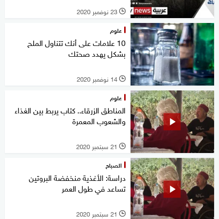
23 نوفمبر 2020
l
علوم
10 علامات على أنك تتناول الملح
بشكل يهدد صحتك
14 نوفمبر 2020
l
علوم
المناطق الزرقاء.. كتاب يربط بين الغذاء
والشعوب المعمرة
21 سبتمبر 2020
l
الصباح
دراسة: الأغذية منخفضة البروتين
تساعد في طول العمر
21 سبتمبر 2020
l