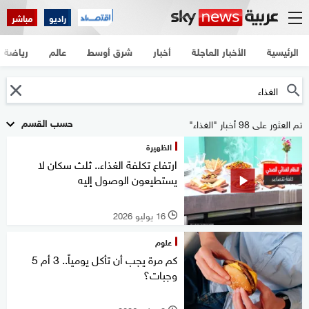
راديو
مباشر
الرئيسية
الأخبار العاجلة
أخبار
شرق أوسط
عالم
رياضة
حسب القسم
تم العثور على 98 أخبار "الغذاء"
الظهيرة
ارتفاع تكلفة الغذاء.. ثلث سكان لا
يستطيعون الوصول إليه
16 يوليو 2026
l
علوم
كم مرة يجب أن تأكل يومياً.. 3 أم 5
وجبات؟