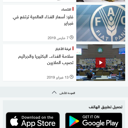
اقتصاد
فاو: أسعار الغذاء العالمية ترتفع في
فبراير
7 مارس 2019
l
غرفة الأخبار
سلامة الغذاء.. البكتيريا والجراثيم
تصيب الملايين
13 فبراير 2019
l
العودة للأعلى
تحميل تطبيق الهاتف