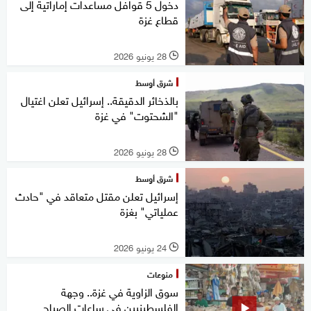
دخول 5 قوافل مساعدات إماراتية إلى
قطاع غزة
28 يونيو 2026
l
شرق أوسط
بالذخائر الدقيقة.. إسرائيل تعلن اغتيال
"الشحتوت" في غزة
28 يونيو 2026
l
شرق أوسط
إسرائيل تعلن مقتل متعاقد في "حادث
عملياتي" بغزة
24 يونيو 2026
l
منوعات
سوق الزاوية في غزة.. وجهة
الفلسطينيين في ساعات الصباح