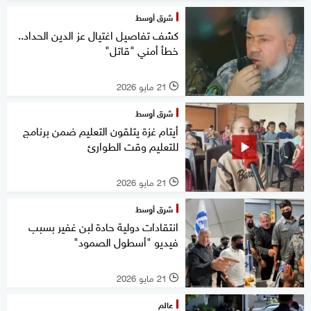
شرق أوسط
كشف تفاصيل اغتيال عز الدين الحداد..
خطأ أمني "قاتل"
21 مايو 2026
l
شرق أوسط
أيتام غزة يتلقون التعليم ضمن برنامج
للتعليم وقت الطوارئ
21 مايو 2026
l
شرق أوسط
انتقادات دولية حادة لبن غفير بسبب
فيديو "أسطول الصمود"
21 مايو 2026
l
عالم