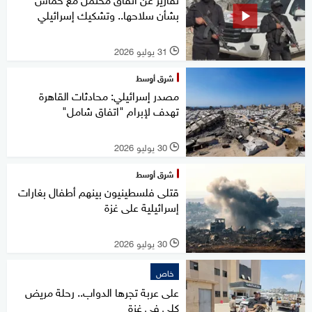
بشأن سلاحها.. وتشكيك إسرائيلي
31 يوليو 2026
l
شرق أوسط
مصدر إسرائيلي: محادثات القاهرة
تهدف لإبرام "اتفاق شامل"
30 يوليو 2026
l
شرق أوسط
قتلى فلسطينيون بينهم أطفال بغارات
إسرائيلية على غزة
30 يوليو 2026
l
خاص
على عربة تجرها الدواب.. رحلة مريض
كلى في غزة