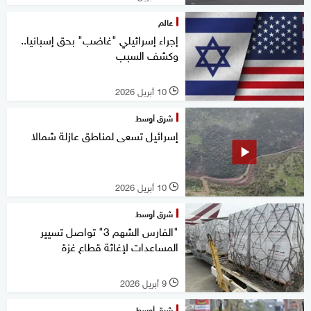
عالم
إجراء إسرائيلي "غاضب" بحق إسبانيا..
وكشف السبب
10 أبريل 2026
l
شرق أوسط
إسرائيل تسعى لمناطق عازلة شمالا
10 أبريل 2026
l
شرق أوسط
"الفارس الشهم 3" تواصل تسيير
المساعدات لإغاثة قطاع غزة
9 أبريل 2026
l
شرق أوسط