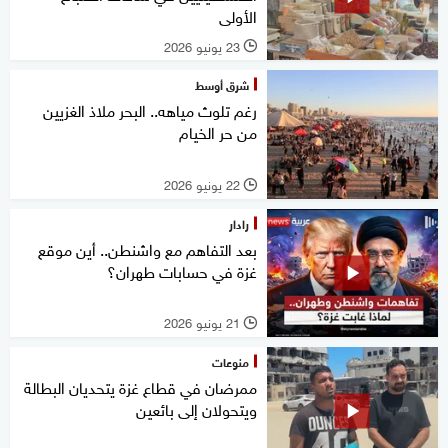
الأولى
23 يونيو 2026
l
شرق أوسط
رغم تلوث مياهه.. البحر ملاذ الغزيين
من حر الخيام
22 يونيو 2026
l
رادار
بعد التفاهم مع واشنطن.. أين موقع
غزة في حسابات طهران؟
21 يونيو 2026
l
منوعات
ممرضان في قطاع غزة يتحديان البطالة
ويتحولان إلى بائعين