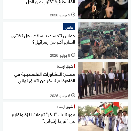
الفلسطينية تقترب من الحل
9 يونيو 2026
l
خاص
حماس تتمسك بالسلاح.. هل تخشى
الشارع أكثر من إسرائيل؟
9 يونيو 2026
l
شرق أوسط
مصدر: المشاورات الفلسطينية في
القاهرة لم تسفر عن اتفاق نهائي
6 يونيو 2026
l
شرق أوسط
موريتانيا.. "تبخر" تبرعات لغزة وتقارير
عن "تورط إخواني"