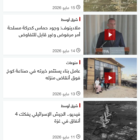
15 مايو 2026
l
شرق أوسط
ملادينوف: وجود حماس كحركة مسلحة
أمر مرفوض وغير قابل للتفاوض
14 مايو 2026
l
منوعات
عامل بناء يستثمر خبرته في صناعة كوخ
فوق أنقاض منزله
13 مايو 2026
l
شرق أوسط
فيديو.. الجيش الإسرائيلي يفكك 4
أنفاق في غزة
11 مايو 2026
l