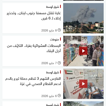
شرق أوسط
غارة تقتل مسعفا جنوب لبنان.. وتحذير
إخلاء لـ 6 قرى
8 مايو 2026
l
منوعات
البسطات العشوائية بغزة.. التكيّف من
أجل البقاء
7 مايو 2026
l
شرق أوسط
الفارس الشهم 3 تنظم حملة تبرع بالدم
لدعم القطاع الصحي في غزة
6 مايو 2026
l
شرق أوسط