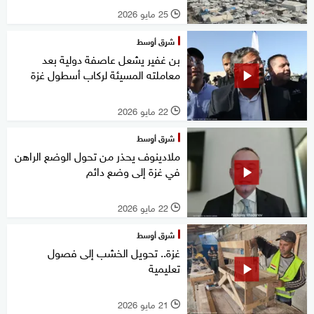
25 مايو 2026
l
شرق أوسط
بن غفير يشعل عاصفة دولية بعد
معاملته المسيئة لركاب أسطول غزة
22 مايو 2026
l
شرق أوسط
ملادينوف يحذر من تحول الوضع الراهن
في غزة إلى وضع دائم
22 مايو 2026
l
شرق أوسط
غزة.. تحويل الخشب إلى فصول
تعليمية
21 مايو 2026
l