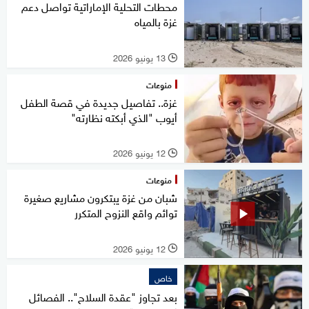
محطات التحلية الإماراتية تواصل دعم
غزة بالمياه
13 يونيو 2026
l
منوعات
غزة.. تفاصيل جديدة في قصة الطفل
أيوب "الذي أبكته نظارته"
12 يونيو 2026
l
منوعات
شبان من غزة يبتكرون مشاريع صغيرة
توائم واقع النزوح المتكرر
12 يونيو 2026
l
خاص
بعد تجاوز "عقدة السلاح".. الفصائل