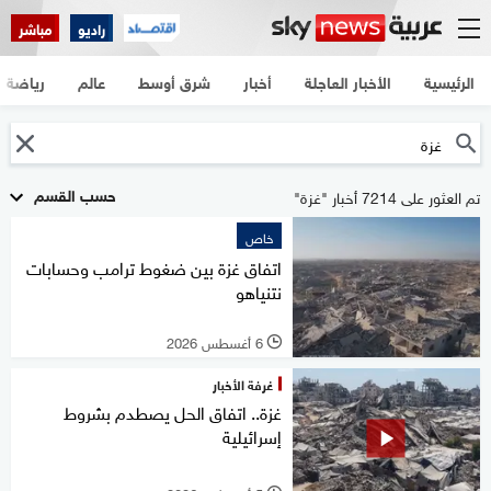
راديو
مباشر
الرئيسية
الأخبار العاجلة
أخبار
شرق أوسط
عالم
رياضة
حسب القسم
تم العثور على 7214 أخبار "غزة"
خاص
اتفاق غزة بين ضغوط ترامب وحسابات
نتنياهو
6 أغسطس 2026
l
غرفة الأخبار
غزة.. اتفاق الحل يصطدم بشروط
إسرائيلية