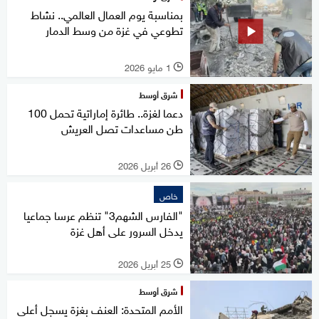
بمناسبة يوم العمال العالمي.. نشاط
تطوعي في غزة من وسط الدمار
1 مايو 2026
l
شرق أوسط
دعما لغزة.. طائرة إماراتية تحمل 100
طن مساعدات تصل العريش
26 أبريل 2026
l
خاص
"الفارس الشهم3" تنظم عرسا جماعيا
يدخل السرور على أهل غزة
25 أبريل 2026
l
شرق أوسط
الأمم المتحدة: العنف بغزة يسجل أعلى