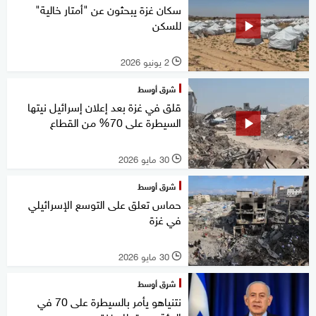
سكان غزة يبحثون عن "أمتار خالية"
للسكن
2 يونيو 2026
l
شرق أوسط
قلق في غزة بعد إعلان إسرائيل نيتها
السيطرة على 70% من القطاع
30 مايو 2026
l
شرق أوسط
حماس تعلق على التوسع الإسرائيلي
في غزة
30 مايو 2026
l
شرق أوسط
نتنياهو يأمر بالسيطرة على 70 في