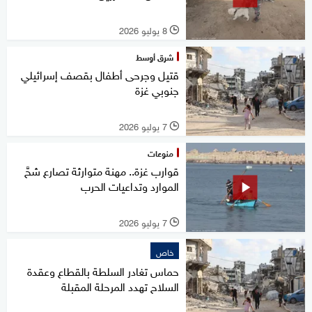
8 يوليو 2026
l
شرق أوسط
قتيل وجرحى أطفال بقصف إسرائيلي
جنوبي غزة
7 يوليو 2026
l
منوعات
قوارب غزة.. مهنة متوارثة تصارع شحَّ
الموارد وتداعيات الحرب
7 يوليو 2026
l
خاص
حماس تغادر السلطة بالقطاع وعقدة
السلاح تهدد المرحلة المقبلة