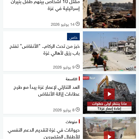
مقتل 10 أشخاص بينهم طفل بنيران
إسرائيلية في غزة
14 يوليو 2026
l
خاص
خبز من تحت الركام.. "الأنقاض" تفتح
باب رزق لأهالي غزة
9 يوليو 2026
l
التاسعة
العد التنازلي لإعمار غزة يبدأ مع طرح
عطاءات إزالة الأنقاض
8 يوليو 2026
l
منوعات
حيوانات في غزة لتقديم الدعم النفسي
للأطفال المتضررين