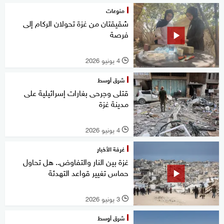
منوعات
شقيقتان من غزة تحولان الركام إلى
فرصة
4 يونيو 2026
l
شرق أوسط
قتلى وجرحى بغارات إسرائيلية على
مدينة غزة
4 يونيو 2026
l
غرفة الأخبار
غزة بين النار والتفاوض.. هل تحاول
حماس تغيير قواعد التهدئة
3 يونيو 2026
l
شرق أوسط