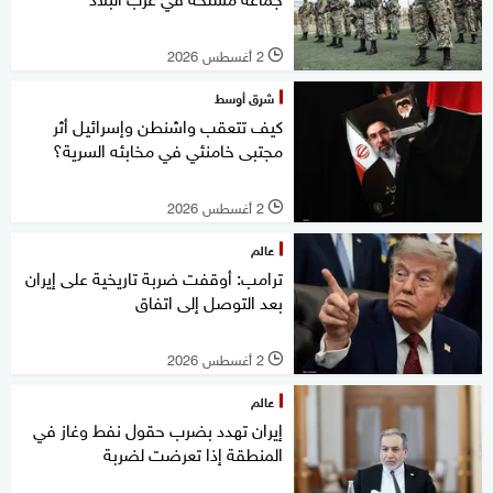
2 أغسطس 2026
l
شرق أوسط
كيف تتعقب واشنطن وإسرائيل أثر
مجتبى خامنئي في مخابئه السرية؟
2 أغسطس 2026
l
عالم
ترامب: أوقفت ضربة تاريخية على إيران
بعد التوصل إلى اتفاق
2 أغسطس 2026
l
عالم
إيران تهدد بضرب حقول نفط وغاز في
المنطقة إذا تعرضت لضربة