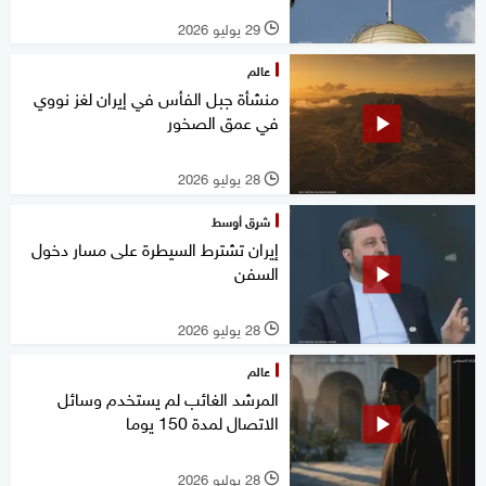
29 يوليو 2026
l
عالم
منشأة جبل الفأس في إيران لغز نووي
في عمق الصخور
28 يوليو 2026
l
شرق أوسط
إيران تشترط السيطرة على مسار دخول
السفن
28 يوليو 2026
l
عالم
المرشد الغائب لم يستخدم وسائل
الاتصال لمدة 150 يوما
28 يوليو 2026
l