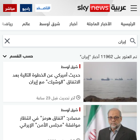
راديو
مباشر
الرئيسية
الأخبار العاجلة
أخبار
شرق أوسط
عالم
رياضة
حسب القسم
تم العثور على 11962 أخبار "إيران"
شرق أوسط
حديث أميركي عن الخطوة التالية بعد
الاتفاق "الوشيك" مع إيران
آخر تحديث قبل 23 ساعة
l
شرق أوسط
مصادر: "اتفاق هرمز" في انتظار
موافقة "مجلس الأمن" الإيراني