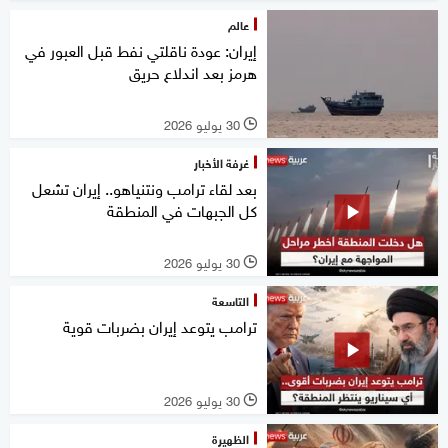
عالم
إيران: عودة ناقلتي نفط قبل العبور في
هرمز بعد اندلاع حريق
30 يوليو 2026
l
غرفة الأخبار
بعد لقاء ترامب ونتنياهو.. إيران تشعل
كل الجبهات في المنطقة
30 يوليو 2026
l
التاسعة
ترامب يتوعد إيران بضربات قوية
30 يوليو 2026
l
الظهيرة