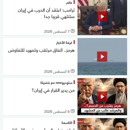
عالم
ترامب: اعتقد أن الحرب في إيران
ستنتهي قريبا جدا
7 أغسطس 2026
l
غرفة الأخبار
هرمز.. اتفاق مرتقب وتمهيد للتفاوض
6 أغسطس 2026
l
ستوديوone مع فضيلة
من يدير القرار في إيران؟
6 أغسطس 2026
l
التاسعة
إيران.. غياب المرشد وحضور الأسئلة