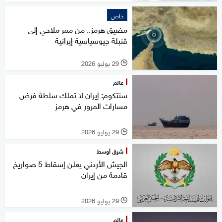
خاص
مضيق هرمز.. من ممر ملاحي إلى
قنبلة جيوسياسية إيرانية
29 يوليو 2026
l
عالم
سنتكوم: إيران لا تملك سلطة فرض
مسارات المرور في هرمز
29 يوليو 2026
l
شرق أوسط
الجيش الأردني يعلن إسقاط 5 صواريخ
قادمة من إيران
29 يوليو 2026
l
عالم