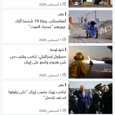
2 أغسطس 2026
l
عالم
أفغانستان.. وفاة 19 شخصا أثناء
عبورهم "صحراء الموت"
1 أغسطس 2026
l
شرق أوسط
مسؤول إسرائيلي: ترامب يقترب من
شن هجوم واسع على إيران
1 أغسطس 2026
l
عالم
ترامب يهدّد بضرب إيران "حتى يقولوا
لم نعد نتحمل"
1 أغسطس 2026
l