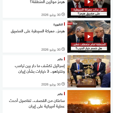
هرمز موازين المنطقة؟
30 يوليو 2026
l
الظهيرة
هرمز.. معركة السيطرة على المضيق
30 يوليو 2026
l
عالم
إسرائيل تكشف ما دار بين ترامب
ونتنياهو.. 3 خيارات بشأن إيران
30 يوليو 2026
l
عالم
ساعتان من القصف.. تفاصيل أحدث
عملية أميركية على إيران