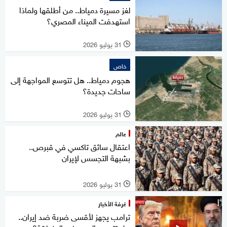
لغز مسيرة دمياط.. من أطلقها ولماذا
استهدفت الميناء المصري؟
31 يوليو 2026
l
خاص
هجوم دمياط.. هل تتوسع المواجهة إلى
ساحات جديدة؟
31 يوليو 2026
l
عالم
اعتقال سائق تاكسي في قبرص..
بشبهة التجسس لإيران
31 يوليو 2026
l
غرفة الأخبار
ترامب يجهز لأقسى ضربة ضد إيران..