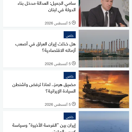
سامي الجميل: العدالة مدخل بناء
الدولة في لبنان
5 أغسطس 2026
l
خاص
هل خذلت إيران العراق في أصعب
أزماته الاقتصادية؟
5 أغسطس 2026
l
خاص
مضيق هرمز.. لماذا ترفض واشنطن
السيادة الإيرانية؟
5 أغسطس 2026
l
خاص
إيران بين "الفرصة الأخيرة" وسياسة
كسب الوقت