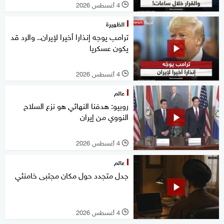
4 أغسطس 2026
l
الظهيرة
ترامب يوجه إنذارا أخيرا لإيران.. والرد قد
يكون عسكريا
4 أغسطس 2026
l
عالم
روبيو: هدفنا النهائي هو نزع السلاح
النووي من إيران
4 أغسطس 2026
l
عالم
جدل متجدد حول مكان مجتبى خامنئي
4 أغسطس 2026
l