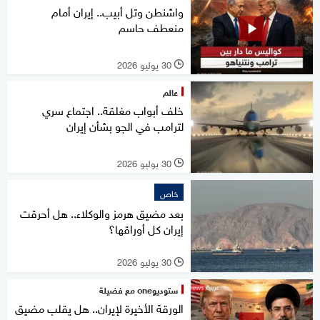
واشنطن وتل أبيب.. إيران أمام
منعطف حاسم
30 يوليو 2026
l
عالم
خلف أبواب مغلقة.. اجتماع سري
لترامب في الجو بشأن إيران
30 يوليو 2026
l
خاص
بعد مضيق هرمز والوكلاء.. هل أحرقت
إيران كل أوراقها؟
30 يوليو 2026
l
ستوديوone مع فضيلة
الورقة الأخيرة لإيران.. هل يقلب مضيق