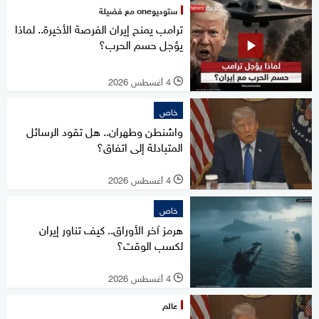
ستوديوone مع فضيلة
ترامب يمنح إيران الفرصة الأخيرة.. لماذا
يؤجل حسم الحرب؟
4 أغسطس 2026
l
خاص
واشنطن وطهران.. هل تقود الرسائل
المتبادلة إلى اتفاق؟
4 أغسطس 2026
l
خاص
هرمز آخر الأوراق.. كيف تناور إيران
لكسب الوقت؟
4 أغسطس 2026
l
عالم