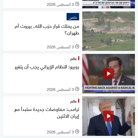
3 أغسطس 2026
l
خاص
من يملك قرار حزب الله.. بيروت أم
طهران؟
3 أغسطس 2026
l
عالم
روبيو: النظام الإيراني يجب أن يتغير
3 أغسطس 2026
l
عالم
ترامب: مفاوضات جديدة ستبدأ مع
إيران الاثنين
3 أغسطس 2026
l