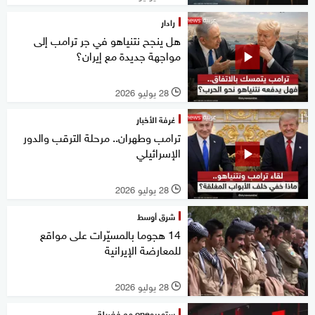
رادار
هل ينجح نتنياهو في جر ترامب إلى
مواجهة جديدة مع إيران؟
28 يوليو 2026
l
غرفة الأخبار
ترامب وطهران.. مرحلة الترقب والدور
الإسرائيلي
28 يوليو 2026
l
شرق أوسط
14 هجوما بالمسيّرات على مواقع
للمعارضة الإيرانية
28 يوليو 2026
l
ستوديوone مع فضيلة