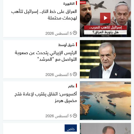
الظهيرة
العراق على خط النار.. إسرائيل تتأهب
لهجمات محتملة
5 أغسطس 2026
l
شرق أوسط
الرئيس الإيراني يتحدث عن صعوبة
التواصل مع "المرشد"
5 أغسطس 2026
l
عالم
أكسيوس: اتفاق يقترب لإعادة فتح
مضيق هرمز
5 أغسطس 2026
l
خاص