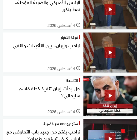
الرئيس الأميركي والضربة المؤجلة..
نمط يتكرر
4 أغسطس 2026
l
غرفة الأخبار
ترامب وإيران.. بين التأكيدات والنفي
4 أغسطس 2026
l
التاسعة
هل بدأت إيران تنفيذ خطة قاسم
سليماني؟
4 أغسطس 2026
l
ستوديوone مع فضيلة
ترامب يفتح من جديد باب التفاوض مع
إيران.. كيف تستفيد طهران؟