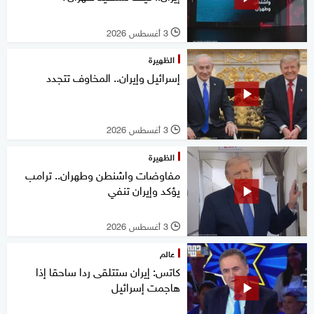
3 أغسطس 2026
l
الظهيرة
إسرائيل وإيران.. المخاوف تتجدد
3 أغسطس 2026
l
الظهيرة
مفاوضات واشنطن وطهران.. ترامب
يؤكد وإيران تنفي
3 أغسطس 2026
l
عالم
كاتس: إيران ستتلقى ردا ساحقا إذا
هاجمت إسرائيل